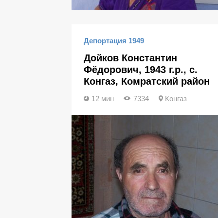
Депортация 1949
Дойков Константин
Фёдорович, 1943 г.р., с.
Конгаз, Комратский район
12 мин
7334
Конгаз