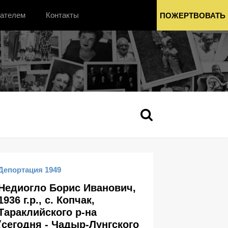
вателем
Контакты
ПОЖЕРТВОВАТЬ
Депортация 1949
Недиогло Борис Иванович,
1936 г.р., с. Копчак,
Тараклийского р-на
(сегодня - Чадыр-Лунгского