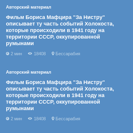
Авторский материал
Фильм Бориса Мафцира "За Нистру"
описывает ту часть событий Холокоста,
которые происходили в 1941 году на
территории СССР, оккупированной
румынами
2 мин
18408
Бессарабия
Авторский материал
Фильм Бориса Мафцира "За Нистру"
описывает ту часть событий Холокоста,
которые происходили в 1941 году на
территории СССР, оккупированной
румынами
2 мин
18408
Бессарабия