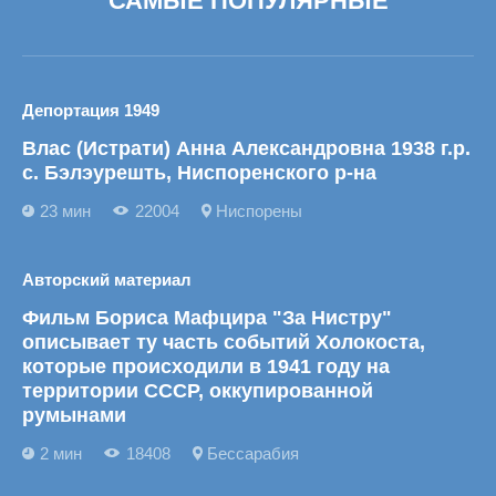
САМЫЕ ПОПУЛЯРНЫЕ
Депортация 1949
Влас (Истрати) Анна Александровна 1938 г.р.
с. Бэлэурешть, Ниспоренского р-на
23 мин
22004
Ниспорены
Авторский материал
Фильм Бориса Мафцира "За Нистру"
описывает ту часть событий Холокоста,
которые происходили в 1941 году на
территории СССР, оккупированной
румынами
2 мин
18408
Бессарабия