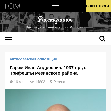
Институт устной истории Молдовы
ПОЖЕРТВОВАТ
Институт устной истории Молдовы
антисоветская оппозиция
Гарам Иван Андреевич, 1937 г.р., с.
Трифешты Резинского района
16 мин
14803
Резина