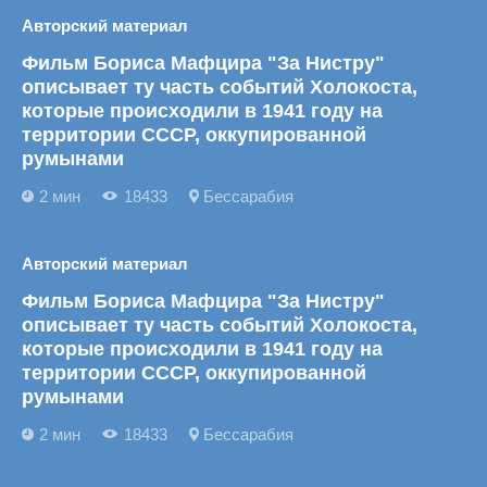
Авторский материал
Фильм Бориса Мафцира "За Нистру"
описывает ту часть событий Холокоста,
которые происходили в 1941 году на
территории СССР, оккупированной
румынами
2 мин
18433
Бессарабия
Авторский материал
Фильм Бориса Мафцира "За Нистру"
описывает ту часть событий Холокоста,
которые происходили в 1941 году на
территории СССР, оккупированной
румынами
2 мин
18433
Бессарабия