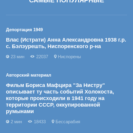
САМЫЕ ПОПУЛЯРНЫЕ
Депортация 1949
Влас (Истрати) Анна Александровна 1938 г.р.
с. Бэлэурешть, Ниспоренского р-на
23 мин
22037
Ниспорены
Авторский материал
Фильм Бориса Мафцира "За Нистру"
описывает ту часть событий Холокоста,
которые происходили в 1941 году на
территории СССР, оккупированной
румынами
2 мин
18433
Бессарабия