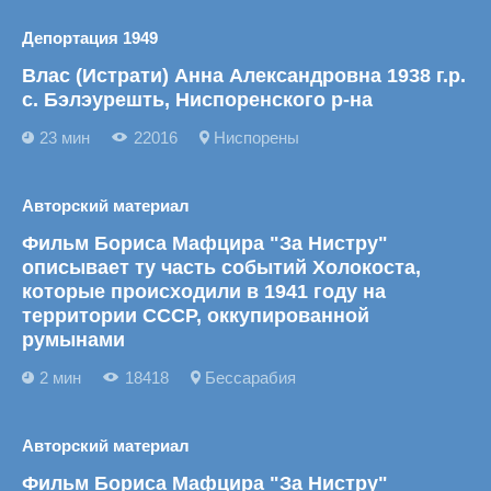
Депортация 1949
Влас (Истрати) Анна Александровна 1938 г.р.
с. Бэлэурешть, Ниспоренского р-на
23 мин
22016
Ниспорены
Авторский материал
Фильм Бориса Мафцира "За Нистру"
описывает ту часть событий Холокоста,
которые происходили в 1941 году на
территории СССР, оккупированной
румынами
2 мин
18418
Бессарабия
Авторский материал
Фильм Бориса Мафцира "За Нистру"