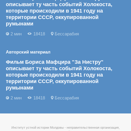
описывает ту часть событий Холокоста,
которые происходили в 1941 году на
территории СССР, оккупированной
румынами
2 мин
18418
Бессарабия
Авторский материал
Фильм Бориса Мафцира "За Нистру"
описывает ту часть событий Холокоста,
которые происходили в 1941 году на
территории СССР, оккупированной
румынами
2 мин
18418
Бессарабия
Институт устной истории Молдовы - неправительственная организация,