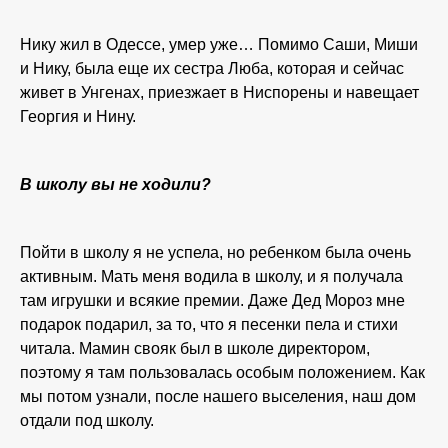
Нику жил в Одессе, умер уже… Помимо Саши, Миши
и Нику, была еще их сестра Люба, которая и сейчас
живет в Унгенах, приезжает в Ниспорены и навещает
Георгия и Нину.
В школу вы не ходили?
Пойти в школу я не успела, но ребенком была очень
активным. Мать меня водила в школу, и я получала
там игрушки и всякие премии. Даже Дед Мороз мне
подарок подарил, за то, что я песенки пела и стихи
читала. Мамин свояк был в школе директором,
поэтому я там пользовалась особым положением. Как
мы потом узнали, после нашего выселения, наш дом
отдали под школу.