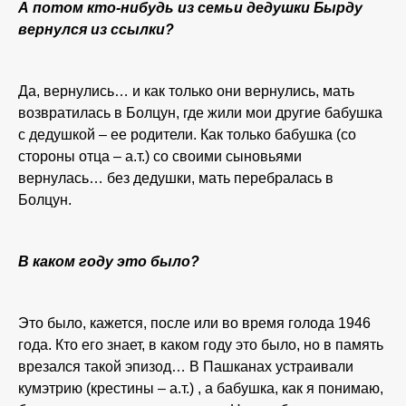
А потом кто-нибудь из семьи дедушки Бырду
вернулся из ссылки?
Да, вернулись… и как только они вернулись, мать
возвратилась в Болцун, где жили мои другие бабушка
с дедушкой – ее родители. Как только бабушка (со
стороны отца – а.т.) со своими сыновьями
вернулась… без дедушки, мать перебралась в
Болцун.
В каком году это было?
Это было, кажется, после или во время голода 1946
года. Кто его знает, в каком году это было, но в память
врезался такой эпизод… В Пашканах устраивали
кумэтрию (крестины – а.т.) , а бабушка, как я понимаю,