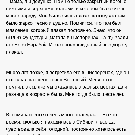
– мама, я и дедушка. Помню только закрытый вагон с
нижними и верхними полками, в котором было очень
много народу. Мне было очень плохо, потому что там
было жарко, тесно и душно. Помнится, что там был
младенец, который плакал постоянно. Знаю, что он
был из Фундэтуры (магала в Ниспоренах – а. т.). звали
его Боря Барабой. И этот новорожденный всю дорогу
плакал.
Много лет позже, я встретила его в Ниспоренах, где он
выступал на сцене точно Высоцкий. Меня он не
помнил, в ссылке мы оказались в разных местах, да и
разница в возрасте была. Мне тогда было шесть лет.
Вспоминаю, что я очень много голодала… Все то
время, сколько я находилась в Сибири, я всегда
чувствовала себя голодной, постоянно хотелось есть