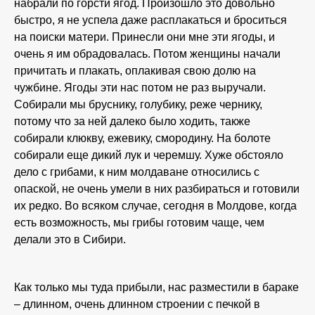
набрали по горсти ягод. Произошло это довольно
быстро, я не успела даже расплакаться и броситься
на поиски матери. Принесли они мне эти ягоды, и
очень я им обрадовалась. Потом женщины начали
причитать и плакать, оплакивая свою долю на
чужбине. Ягоды эти нас потом не раз выручали.
Собирали мы бруснику, голубику, реже чернику,
потому что за ней далеко было ходить, также
собирали клюкву, ежевику, смородину. На болоте
собирали еще дикий лук и черемшу. Хуже обстояло
дело с грибами, к ним молдаване относились с
опаской, не очень умели в них разбираться и готовили
их редко. Во всяком случае, сегодня в Молдове, когда
есть возможность, мы грибы готовим чаще, чем
делали это в Сибири.
Как только мы туда прибыли, нас разместили в бараке
– длинном, очень длинном строении с печкой в