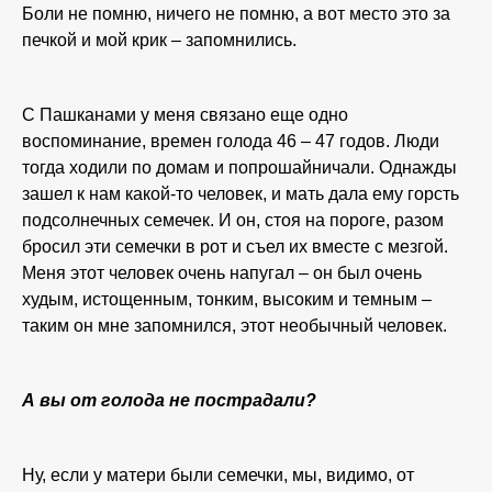
Боли не помню, ничего не помню, а вот место это за
печкой и мой крик – запомнились.
С Пашканами у меня связано еще одно
воспоминание, времен голода 46 – 47 годов. Люди
тогда ходили по домам и попрошайничали. Однажды
зашел к нам какой-то человек, и мать дала ему горсть
подсолнечных семечек. И он, стоя на пороге, разом
бросил эти семечки в рот и съел их вместе с мезгой.
Меня этот человек очень напугал – он был очень
худым, истощенным, тонким, высоким и темным –
таким он мне запомнился, этот необычный человек.
А вы от голода не пострадали?
Ну, если у матери были семечки, мы, видимо, от