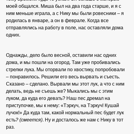
моей общался. Миша был на два года старше, и я с
ним меньше играла, а с Нику мы были ровесники – я
родилась в январе, а он в феврале. Когда все
отправлялись на работу в поле, нас оставляли дома
одних.
Однажды, дело было весной, оставили нас одних
дома, и мы пошли на огород. Там уже пробивались
стрелки лука. Мы оторвали по хвостику, попробовали
– понравилось. Решили его весь вырвать и съесть.
Сказано – сделано. Вырвали мы этот лук, а что с ним
делать, ведь не съешь же? Мыкались мы с этим
луком, да куда его девать? Наш пес дремал на
приступочке, мы к нему: «Тэркуч, на Тэркуч! Кушай
лучок!» Да куда там, какой нормальный пес будет лук
есть
? (смеется)
. Ну и досталось же нам с Нику в тот
раз.