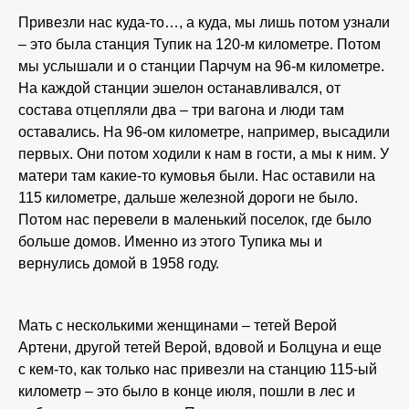
Привезли нас куда-то…, а куда, мы лишь потом узнали
– это была станция Тупик на 120-м километре. Потом
мы услышали и о станции Парчум на 96-м километре.
На каждой станции эшелон останавливался, от
состава отцепляли два – три вагона и люди там
оставались. На 96-ом километре, например, высадили
первых. Они потом ходили к нам в гости, а мы к ним. У
матери там какие-то кумовья были. Нас оставили на
115 километре, дальше железной дороги не было.
Потом нас перевели в маленький поселок, где было
больше домов. Именно из этого Тупика мы и
вернулись домой в 1958 году.
Мать с несколькими женщинами – тетей Верой
Артени, другой тетей Верой, вдовой и Болцуна и еще
с кем-то, как только нас привезли на станцию 115-ый
километр – это было в конце июля, пошли в лес и