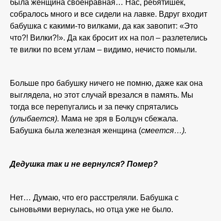
была женщина своенравная… Нас, ребятишек,
собралось много и все сидели на лавке. Вдруг входит
бабушка с какими-то вилками, да как завопит: «Это
что?! Вилки?!». Да как бросит их на пол – разлетелись
те вилки по всем углам – видимо, нечисто помыли.
Больше про бабушку ничего не помню, даже как она
выглядела, но этот случай врезался в память. Мы
тогда все перепугались и за печку спрятались
(улыбается).
Мама не зря в Болцун сбежала.
Бабушка была железная женщина (
смеется…).
Дедушка так и не вернулся? Помер?
Нет… Думаю, что его расстреляли. Бабушка с
сыновьями вернулась, но отца уже не было.