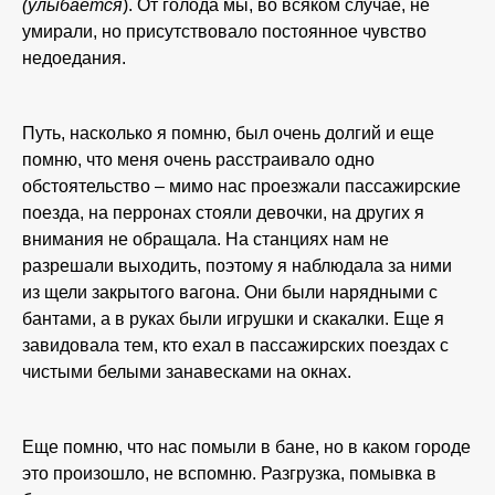
(улыбается
). От голода мы, во всяком случае, не
умирали, но присутствовало постоянное чувство
недоедания.
Путь, насколько я помню, был очень долгий и еще
помню, что меня очень расстраивало одно
обстоятельство – мимо нас проезжали пассажирские
поезда, на перронах стояли девочки, на других я
внимания не обращала. На станциях нам не
разрешали выходить, поэтому я наблюдала за ними
из щели закрытого вагона. Они были нарядными с
бантами, а в руках были игрушки и скакалки. Еще я
завидовала тем, кто ехал в пассажирских поездах с
чистыми белыми занавесками на окнах.
Еще помню, что нас помыли в бане, но в каком городе
это произошло, не вспомню. Разгрузка, помывка в