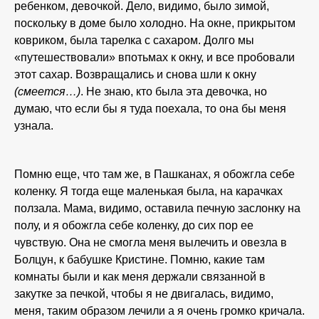
ребенком, девочкой. Дело, видимо, было зимой,
поскольку в доме было холодно. На окне, прикрытом
ковриком, была тарелка с сахаром. Долго мы
«путешествовали» впотьмах к окну, и все пробовали
этот сахар. Возвращались и снова шли к окну
(смеется…)
. Не знаю, кто была эта девочка, но
думаю, что если бы я туда поехала, то она бы меня
узнала.
Помню еще, что там же, в Пашканах, я обожгла себе
коленку. Я тогда еще маленькая была, на карачках
ползала. Мама, видимо, оставила печную заслонку на
полу, и я обожгла себе коленку, до сих пор ее
чувствую. Она не смогла меня вылечить и овезла в
Болцун, к бабушке Кристине. Помню, какие там
комнаты были и как меня держали связанной в
закутке за печкой, чтобы я не двигалась, видимо,
меня, таким образом лечили а я очень громко кричала.