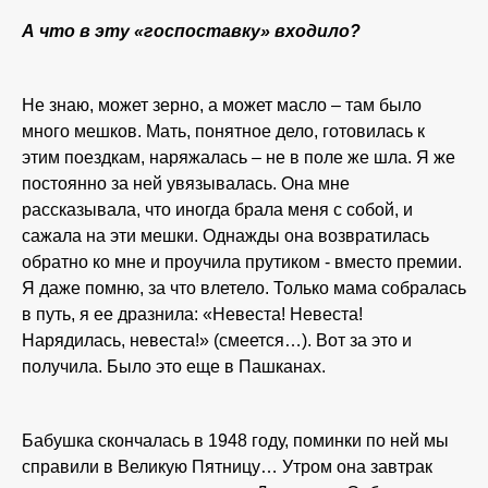
А что в эту «госпоставку» входило?
Не знаю, может зерно, а может масло – там было
много мешков. Мать, понятное дело, готовилась к
этим поездкам, наряжалась – не в поле же шла. Я же
постоянно за ней увязывалась. Она мне
рассказывала, что иногда брала меня с собой, и
сажала на эти мешки. Однажды она возвратилась
обратно ко мне и проучила прутиком - вместо премии.
Я даже помню, за что влетело. Только мама собралась
в путь, я ее дразнила: «Невеста! Невеста!
Нарядилась, невеста!» (смеется…). Вот за это и
получила. Было это еще в Пашканах.
Бабушка скончалась в 1948 году, поминки по ней мы
справили в Великую Пятницу… Утром она завтрак