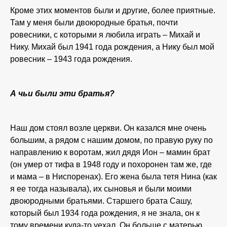
Кроме этих моментов были и другие, более приятные.
Там у меня были двоюродные братья, почти
ровесники, с которыми я любила играть – Михай и
Нику. Михай был 1941 года рождения, а Нику был мой
ровесник – 1943 года рождения.
А чьи были эти братья?
Наш дом стоял возле церкви. Он казался мне очень
большим, а рядом с нашим домом, по правую руку по
направлению к воротам, жил дядя Ион – мамин брат
(он умер от тифа в 1948 году и похоронен там же, где
и мама – в Ниспоренах). Его жена была тетя Нина (как
я ее тогда называла), их сыновья и были моими
двоюродными братьями. Старшего брата Сашу,
который был 1934 года рождения, я не знала, он к
тому времени куда-то уехал. Он больше с матерью