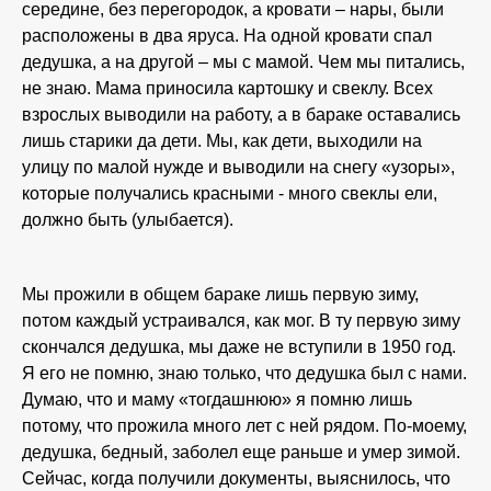
середине, без перегородок, а кровати – нары, были
расположены в два яруса. На одной кровати спал
дедушка, а на другой – мы с мамой. Чем мы питались,
не знаю. Мама приносила картошку и свеклу. Всех
взрослых выводили на работу, а в бараке оставались
лишь старики да дети. Мы, как дети, выходили на
улицу по малой нужде и выводили на снегу «узоры»,
которые получались красными - много свеклы ели,
должно быть (улыбается).
Мы прожили в общем бараке лишь первую зиму,
потом каждый устраивался, как мог. В ту первую зиму
скончался дедушка, мы даже не вступили в 1950 год.
Я его не помню, знаю только, что дедушка был с нами.
Думаю, что и маму «тогдашнюю» я помню лишь
потому, что прожила много лет с ней рядом. По-моему,
дедушка, бедный, заболел еще раньше и умер зимой.
Сейчас, когда получили документы, выяснилось, что