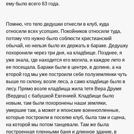
ему было всего 63 года.
Помню, что тело дедушки отнесли в клуб, куда
относили всех усопших. Покойников относили туда,
потому что нужно было соблюсти христианский
обычай, но нельзя было их держать в бараке. Дедушку
похоронили через три дня, на кладбище. Позднее, я
уже знала, где находится его могила, и каждое лето я
ее посещала. Бараки были в центре, в долине, а на
второй год мы уже построили себе полуземлянки чуть
выше по склону, возле леса, а само кладбище было в
лесу. Прямо возле кладбища жила тетя Вера Друмя
(Вердеш) с бабушкой Евгенией. Кладбище было
новым, там были похоронены наши земляки,
умершие там, а может и японские военнопленные,
которые построили в поселке клуб, была там и сцена,
на которой мы потом танцевали. Там же была
построенная пленными баня и длинное здание, в