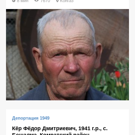
8 мин
7670
Конгаз
Депортация 1949
Кёр Фёдор Дмитриевич, 1941 г.р., с.