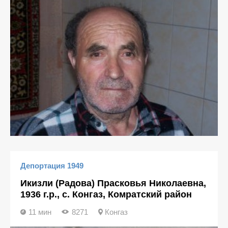
Депортация 1949
Икизли (Радова) Прасковья Николаевна,
1936 г.р., с. Конгаз, Комратский район
11 мин
8271
Конгаз