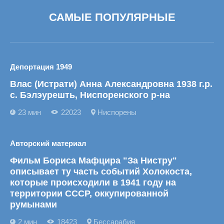
САМЫЕ ПОПУЛЯРНЫЕ
Депортация 1949
Влас (Истрати) Анна Александровна 1938 г.р.
с. Бэлэурешть, Ниспоренского р-на
23 мин
22023
Ниспорены
Авторский материал
Фильм Бориса Мафцира "За Нистру"
описывает ту часть событий Холокоста,
которые происходили в 1941 году на
территории СССР, оккупированной
румынами
2 мин
18423
Бессарабия