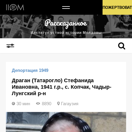
Институт устной истории Молдовы
ПОЖЕРТВОВАТ
Институт устной истории Молдовы
Депортация 1949
Драган (Татарогло) Стефанида
Ивановна, 1941 г.р., с. Копчак, Чадыр-
Лунгский р-н
30 мин
8890
Гагаузия