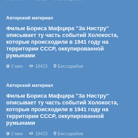
Авторский материал
Фильм Бориса Мафцира "За Нистру"
описывает ту часть событий Холокоста,
которые происходили в 1941 году на
территории СССР, оккупированной
румынами
2 мин
18423
Бессарабия
Авторский материал
Фильм Бориса Мафцира "За Нистру"
описывает ту часть событий Холокоста,
которые происходили в 1941 году на
территории СССР, оккупированной
румынами
2 мин
18423
Бессарабия