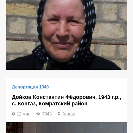
Депортация 1949
Дойков Константин Фёдорович, 1943 г.р.,
с. Конгаз, Комратский район
12 мин
7343
Конгаз