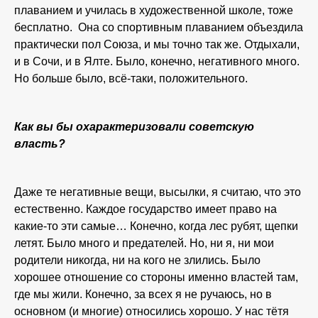
плаванием и училась в художественной школе, тоже
бесплатно. Она со спортивным плаванием объездила
практически пол Союза, и мы точно так же. Отдыхали,
и в Сочи, и в Ялте. Было, конечно, негативного много.
Но больше было, всё-таки, положительного.
Как вы бы охарактеризовали советскую
власть?
Даже те негативные вещи, высылки, я считаю, что это
естественно. Каждое государство имеет право на
какие-то эти самые… Конечно, когда лес рубят, щепки
летят. Было много и предателей. Но, ни я, ни мои
родители никогда, ни на кого не злились. Было
хорошее отношение со стороны именно властей там,
где мы жили. Конечно, за всех я не ручаюсь, но в
основном (и многие) относились хорошо. У нас тётя