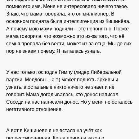
помню его имя. Меня не интересовало ничего такое.
Знаю, что мама говорила, что он миллионер. В
основном поднята была интеллигенция из Кишинёва.
А почему мою маму подняли – это непонятно. Позже
мама говорила, что возможно это из-за того, что её
семья пропала без вести, может из-за отца. Мы до сих
пор не знаем почему. Я пыталась узнать.
У нас только господин Гимпу (лидер Либеральной
партии Молдовы – а.т.) может поднять архивы и
узнать, а остальные никто ничего не знает и не
говорит. Мама догадывалась, кто донос написал.
Соседи на нас написали донос. Но у меня не осталось
негативного отношения.
А вот в Кишинёве я не встала на учёт как
репрессированная. Когда приняли закон о