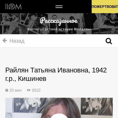
Институт устной истории Молдовы
ПОЖЕРТВОВАТ
Институт устной истории Молдовы
Назад
Райлян Татьяна Ивановна, 1942
г.р., Кишинев
20 мин
8522