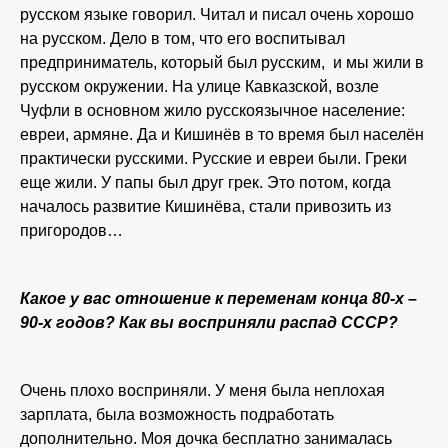
русском языке говорил. Читал и писал очень хорошо
на русском. Дело в том, что его воспитывал
предприниматель, который был русским, и мы жили в
русском окружении. На улице Кавказской, возле
Чуфли в основном жило русскоязычное население:
евреи, армяне. Да и Кишинёв в то время был населён
практически русскими. Русские и евреи были. Греки
еще жили. У папы был друг грек. Это потом, когда
началось развитие Кишинёва, стали привозить из
пригородов…
Какое у вас отношение к переменам конца 80-х –
90-х годов? Как вы восприняли распад СССР?
Очень плохо восприняли. У меня была неплохая
зарплата, была возможность подработать
дополнительно. Моя дочка бесплатно занималась