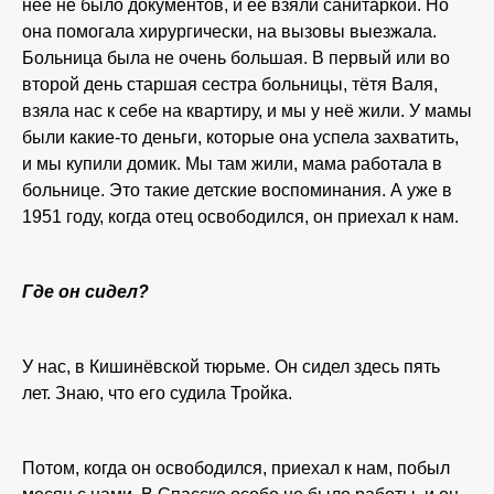
неё не было документов, и её взяли санитаркой. Но
она помогала хирургически, на вызовы выезжала.
Больница была не очень большая. В первый или во
второй день старшая сестра больницы, тётя Валя,
взяла нас к себе на квартиру, и мы у неё жили. У мамы
были какие-то деньги, которые она успела захватить,
и мы купили домик. Мы там жили, мама работала в
больнице. Это такие детские воспоминания. А уже в
1951 году, когда отец освободился, он приехал к нам.
Где он сидел?
У нас, в Кишинёвской тюрьме. Он сидел здесь пять
лет. Знаю, что его судила Тройка.
Потом, когда он освободился, приехал к нам, побыл