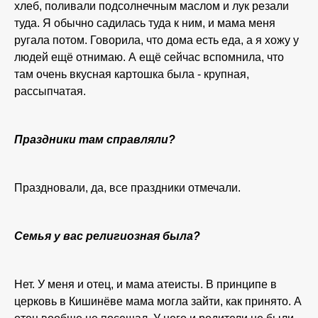
хлеб, поливали подсолнечным маслом и лук резали
туда. Я обычно садилась туда к ним, и мама меня
ругала потом. Говорила, что дома есть еда, а я хожу у
людей ещё отнимаю. А ещё сейчас вспомнила, что
там очень вкусная картошка была - крупная,
рассыпчатая.
Праздники там справляли?
Праздновали, да, все праздники отмечали.
Семья у вас религиозная была?
Нет. У меня и отец, и мама атеисты. В принципе в
церковь в Кишинёве мама могла зайти, как принято. А