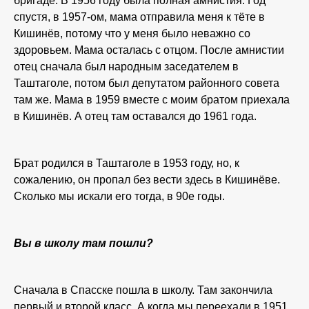
бригаде. В 1956 году была полная амнистия. Год
спустя, в 1957-ом, мама отправила меня к тёте в
Кишинёв, потому что у меня было неважно со
здоровьем. Мама осталась с отцом. После амнистии
отец сначала был народным заседателем в
Таштаголе, потом был депутатом районного совета
там же. Мама в 1959 вместе с моим братом приехала
в Кишинёв. А отец там оставался до 1961 года.
Брат родился в Таштаголе в 1953 году, но, к
сожалению, он пропал без вести здесь в Кишинёве.
Сколько мы искали его тогда, в 90е годы.
Вы в школу там пошли?
Сначала в Спасске пошла в школу. Там закончила
первый и второй класс. А когда мы переехали в 1951