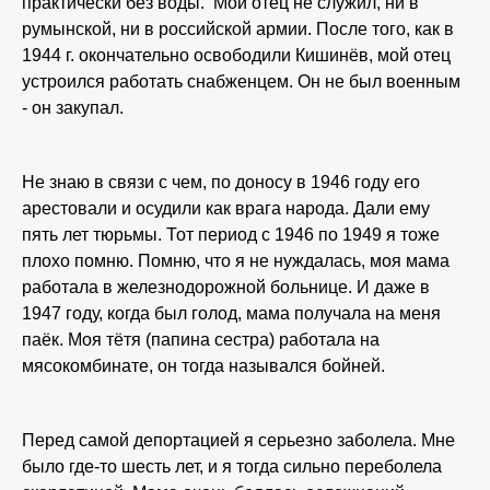
практически без воды. Мой отец не служил, ни в
румынской, ни в российской армии. После того, как в
1944 г. окончательно освободили Кишинёв, мой отец
устроился работать снабженцем. Он не был военным
- он закупал.
Не знаю в связи с чем, по доносу в 1946 году его
арестовали и осудили как врага народа. Дали ему
пять лет тюрьмы. Тот период с 1946 по 1949 я тоже
плохо помню. Помню, что я не нуждалась, моя мама
работала в железнодорожной больнице. И даже в
1947 году, когда был голод, мама получала на меня
паёк. Моя тётя (папина сестра) работала на
мясокомбинате, он тогда назывался бойней.
Перед самой депортацией я серьезно заболела. Мне
было где-то шесть лет, и я тогда сильно переболела