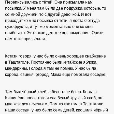
Переписывались с тётей. Она присылала нам
посылки. У меня там были две подружки, которые, то
со мной дружили, то с другой девочкой. И вот
приходит ко мне посылка от тёти, я достаю оттуда
сухофрукты, и тут же моментально они ко мне
прибегают. Это такое детское воспоминание. Орехи
нам тоже присылали.
Кстати говоря, у нас было очень хорошее снабжение
в Таштаголе. Постоянно были китайские яблоки,
мандарины. Голода я там не помню. У нас была
корова, свинья, огород. Мама ещё помогала соседке.
Там был чёрный хлеб, а белого не было. Когда в
Кишинёве после того я ела белый круглый хлеб, он
мне казался печеньем. Помню как там, в Таштаголе
наши соседи, у них было семь детей, крошили чёрный