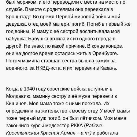
был моряком, и его переводили с места на место по
службе. Вместе с родителями она переехала в
Кронштадт. Во время Первой мировой войны мой
дедушка, отец моей матери, погиб. Погиб в первый же
год войны. И маму с её сестрой воспитывала моя
бабушка. Бабушка возила их из одного города в
другой. Не знаю, по какой причине. В конце концов,
они на долгое время остались жить в Оренбурге.
Потом мамина старшая сестра вышла замуж за
военного, за НКВД-иста, и их перевели в Казань.
Когда в 1940 году советские войска вступили в
Молдавию, мамину сестру и её мужа перевели в
Кишинёв. Моя мама тоже с ними поехала. Их
определили на жительство к моему отцу. У моей мамы
тоже первый муж погиб, он был лётчиком. Моя мама
закончила курсы медсестёр РККА (
Рабоче-
Крестьянская Красная Армия – а.т.)
и работала