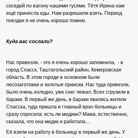
соседей по вагону нашими гусями. Тётя Ирина нам
ещё принесла еды. Нам разрешили взять. Период
поездки я не очень хорошо помню.
Куда вас сослали?
Нас привезли, - это я очень хорошо запомнила, - в
город Спасск, Таштагольский район, Кемеровская
область. В этом городе в основном были
лесозаготовки и золотые прииски. Нас туда привезли,
было очень холодно, уже снег лежал. Всех сгрузили в
бараки. В первый же день, в бараки явились жители
Спасска, туда пришла и главный врач больницы и
сразу спросила: есть ли медики? Мама, естественно,
сказала, что она медик и работала…
Её взяли на работу в больницу в первый же день. У