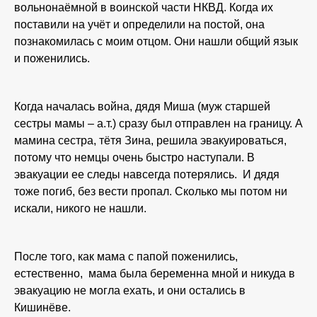
вольнонаёмной в воинской части НКВД. Когда их
поставили на учёт и определили на постой, она
познакомилась с моим отцом. Они нашли общий язык
и поженились.
Когда началась война, дядя Миша (муж старшей
сестры мамы – а.т.) сразу был отправлен на границу. А
мамина сестра, тётя Зина, решила эвакуироваться,
потому что немцы очень быстро наступали. В
эвакуации ее следы навсегда потерялись. И дядя
тоже погиб, без вести пропал. Сколько мы потом ни
искали, никого не нашли.
После того, как мама с папой поженились,
естественно, мама была беременна мной и никуда в
эвакуацию не могла ехать, и они остались в
Кишинёве.