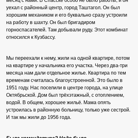
месяц с нами. В Спасске особо не было работы, и он
уехал с районный центр, город Таштагол. Он был
хорошим механиком и его буквально сразу устроили
на работу в шахту. Он был бригадиром
горноспасателей. Там добывали руду. Этот комбинат
относился к Кузбассу.
Мы переехали к нему, жили на одной квартире, потом
на квартире у начальника его участка. Через два-три
месяца нам дали отдельное жилье. Квартира по тем
временам считалась благоустроенной. Это было в
1951 году. Нас поселили в центре города, на улице
Октябрьской. Дом был трёхэтажный, с отоплением,
водой. В общем, хорошее жильё. Мама опять
устроилась в районную больницу, только уже сестрой.
И так мы жили до 1956 года.