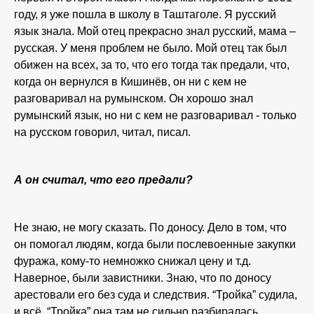
году, я уже пошла в школу в Таштаголе. Я русский
язык знала. Мой отец прекрасно знал русский, мама –
русская. У меня проблем не было. Мой отец так был
обижен на всех, за то, что его тогда так предали, что,
когда он вернулся в Кишинёв, он ни с кем не
разговаривал на румынском. Он хорошо знал
румынский язык, но ни с кем не разговаривал - только
на русском говорил, читал, писал.
А он считал, что его предали?
Не знаю, не могу сказать. По доносу. Дело в том, что
он помогал людям, когда были послевоенные закупки
фуража, кому-то немножко снижал цену и т.д.
Наверное, были завистники. Знаю, что по доносу
арестовали его без суда и следствия. “Тройка” судила,
и всё. “Тройка” она там не сильно разбиралась.