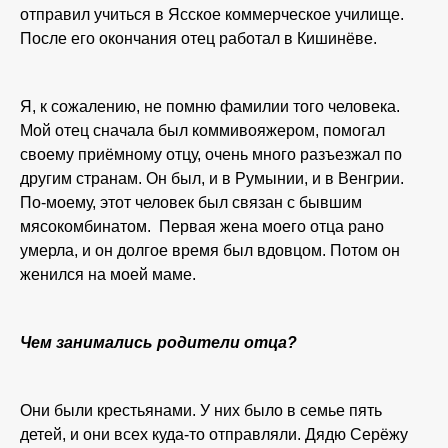
отправил учиться в Ясское коммерческое училище.
После его окончания отец работал в Кишинёве.
Я, к сожалению, не помню фамилии того человека.
Мой отец сначала был коммивояжером, помогал
своему приёмному отцу, очень много разъезжал по
другим странам. Он был, и в Румынии, и в Венгрии.
По-моему, этот человек был связан с бывшим
мясокомбинатом. Первая жена моего отца рано
умерла, и он долгое время был вдовцом. Потом он
женился на моей маме.
Чем занимались родители отца?
Они были крестьянами. У них было в семье пять
детей, и они всех куда-то отправляли. Дядю Серёжу