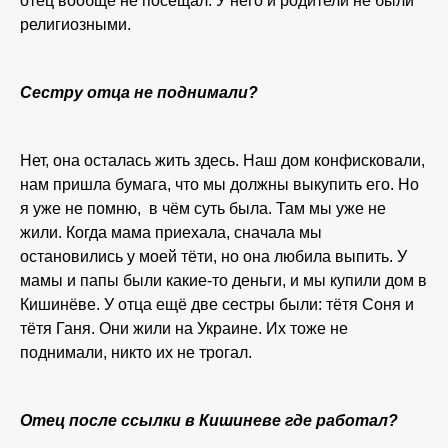
отец вообще не посещал. У него и родители не были
религиозными.
Сестру отца не поднимали?
Нет, она осталась жить здесь. Наш дом конфисковали,
нам пришла бумага, что мы должны выкупить его. Но
я уже не помню, в чём суть была. Там мы уже не
жили. Когда мама приехала, сначала мы
остановились у моей тёти, но она любила выпить. У
мамы и папы были какие-то деньги, и мы купили дом в
Кишинёве. У отца ещё две сестры были: тётя Соня и
тётя Ганя. Они жили на Украине. Их тоже не
поднимали, никто их не трогал.
Отец после ссылки в Кишиневе где работал?