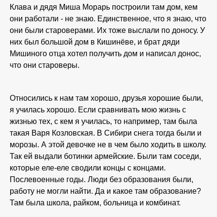
Клава и дядя Миша Морарь построили там дом, кем
они работали - не знаю. Единственное, что я знаю, что
они были староверами. Их тоже выслали по доносу. У
них был большой дом в Кишинёве, и брат дяди
Мишиного отца хотел получить дом и написал донос,
что они староверы.
Относились к нам там хорошо, друзья хорошие были,
я училась хорошо. Если сравнивать мою жизнь с
жизнью тех, с кем я училась, то например, там была
такая Варя Козловская. В Сибири снега тогда были и
морозы. А этой девочке не в чем было ходить в школу.
Так ей выдали ботинки армейские. Были там соседи,
которые еле-еле сводили концы с концами.
Послевоенные годы. Люди без образования были,
работу не могли найти. Да и какое там образование?
Там была школа, райком, больница и комбинат.