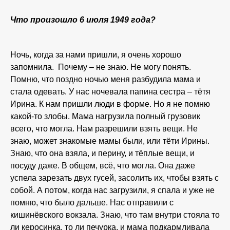
Что произошло 6 июля 1949 года?
Ночь, когда за нами пришли, я очень хорошо
запомнила. Почему – не знаю. Не могу понять.
Помню, что поздно ночью меня разбудила мама и
стала одевать. У нас ночевала папина сестра – тётя
Ирина. К нам пришли люди в форме. Но я не помню
какой-то злобы. Мама нагрузила полный грузовик
всего, что могла. Нам разрешили взять вещи. Не
знаю, может знакомые мамы были, или тёти Ирины.
Знаю, что она взяла, и перину, и тёплые вещи, и
посуду даже. В общем, всё, что могла. Она даже
успела зарезать двух гусей, засолить их, чтобы взять с
собой. А потом, когда нас загрузили, я спала и уже не
помню, что было дальше. Нас отправили с
кишинёвского вокзала. Знаю, что там внутри стояла то
ли керосинка, то ли печурка, и мама подкармливала