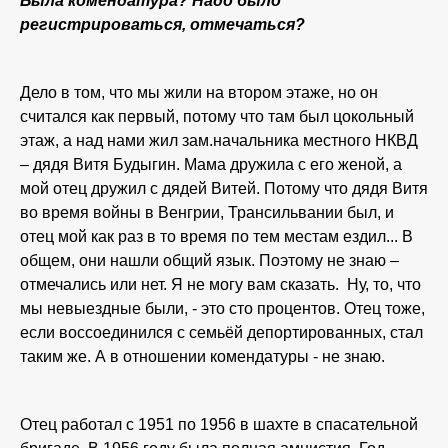
Была комендатура? Надо было
регистрироваться, отмечаться?
Дело в том, что мы жили на втором этаже, но он
считался как первый, потому что там был цокольный
этаж, а над нами жил зам.начальника местного НКВД
– дядя Витя Будыгин. Мама дружила с его женой, а
мой отец дружил с дядей Витей. Потому что дядя Витя
во время войны в Венгрии, Трансильвании был, и
отец мой как раз в то время по тем местам ездил... В
общем, они нашли общий язык. Поэтому не знаю –
отмечались или нет. Я не могу вам сказать. Ну, то, что
мы невыездные были, - это сто процентов. Отец тоже,
если воссоединился с семьёй депортированных, стал
таким же. А в отношении комендатуры - не знаю.
Отец работал с 1951 по 1956 в шахте в спасательной