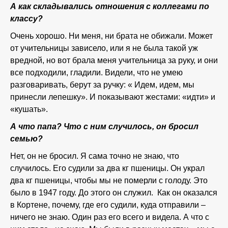
А как складывались отношения с коллегами по
классу?
Очень хорошо. Ни меня, ни брата не обижали. Может
от учительницы зависело, или я не была такой уж
вредной, но вот брала меня учительница за руку, и они
все подходили, гладили. Видели, что не умею
разговаривать, берут за ручку: « Идем, идем, мы
принесли лепешку». И показывают жестами: «идти» и
«кушать».
А что папа? Что с ним случилось, он бросил
семью?
Нет, он не бросил. Я сама точно не знаю, что
случилось. Его судили за два кг пшеницы. Он украл
два кг пшеницы, чтобы мы не померли с голоду. Это
было в 1947 году. До этого он служил. Как он оказался
в Кортене, почему, где его судили, куда отправили –
ничего не знаю. Один раз его всего и видела. А что с