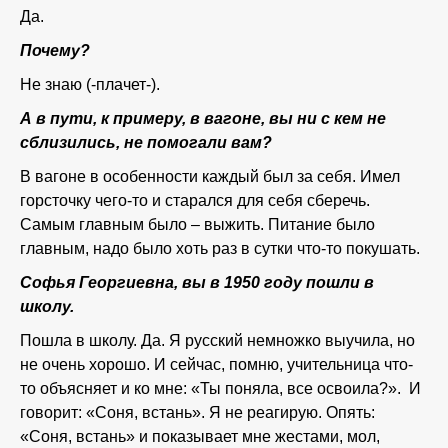
Да.
Почему?
Не знаю (-плачет-).
А в пути, к примеру, в вагоне, вы ни с кем не
сблизились, не помогали вам?
В вагоне в особенности каждый был за себя. Имел
горсточку чего-то и старался для себя сберечь.
Самым главным было – выжить. Питание было
главным, надо было хоть раз в сутки что-то покушать.
Софья Георгиевна, вы в 1950 году пошли в
школу.
Пошла в школу. Да. Я русский немножко выучила, но
не очень хорошо. И сейчас, помню, учительница что-
то объясняет и ко мне: «Ты поняла, все освоила?». И
говорит: «Соня, встань». Я не реагирую. Опять:
«Соня, встань» и показывает мне жестами, мол,