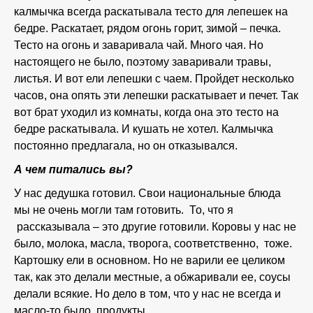
калмычка всегда раскатывала тесто для лепешек на
бедре. Раскатает, рядом огонь горит, зимой – печка.
Тесто на огонь и заваривала чай. Много чая. Но
настоящего не было, поэтому заваривали травы,
листья. И вот ели лепешки с чаем. Пройдет несколько
часов, она опять эти лепешки раскатывает и печет. Так
вот брат уходил из комнаты, когда она это тесто на
бедре раскатывала. И кушать не хотел. Калмычка
постоянно предлагала, но он отказывался.
А чем питались вы?
У нас дедушка готовил. Свои национальные блюда
мы не очень могли там готовить. То, что я
рассказывала – это другие готовили. Коровы у нас не
было, молока, масла, творога, соответственно, тоже.
Картошку ели в основном. Но не варили ее целиком
так, как это делали местные, а обжаривали ее, соусы
делали всякие. Но дело в том, что у нас не всегда и
масло-то было, продукты.