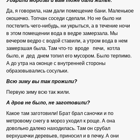
Ударили морозы и вам тоже дали жилье.
Да, я говорила, нам дали помещение бани. Маленькое
окошечко. Топчан соседи сделали. Но не было ни
постелить чего-нибудь, ни укрыться, а в течение ночи
в этом помещении вода в ведре замерзала. Мы
вечером ведро с водой ставили, а утром вода в нем
замерзшая была. Там что-то вроде печи, котла
было, и дед днем топил его мусором. Было терпимо.
А до утра на оконце с внутренней стороны
образовывались сосульки.
Всю зиму вы так прожили?
Первую зиму всю так жили.
А дров не было, не заготовили?
Какое там заготовили! Брат брал саночки и по
метровому снегу в мороз уходил к роще. А она
довольно далеко находилась. Там он срубал
верхушечки деревьев, приносил и в печку. А они