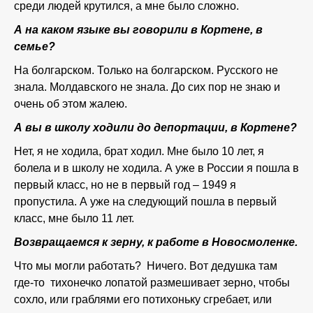
среди людей крутился, а мне было сложно.
А на каком языке вы говорили в Кортене, в
семье?
На болгарском. Только на болгарском. Русского не
знала. Молдавского не знала. До сих пор не знаю и
очень об этом жалею.
А вы в школу ходили до депортации, в Кортене?
Нет, я не ходила, брат ходил. Мне было 10 лет, я
болела и в школу не ходила. А уже в России я пошла в
первый класс, но не в первый год – 1949 я
пропустила. А уже на следующий пошла в первый
класс, мне было 11 лет.
Возвращаемся к зерну, к работе в Новосмоленке.
Что мы могли работать? Ничего. Вот дедушка там
где-то тихонечко лопатой размешивает зерно, чтобы
сохло, или граблями его потихоньку сгребает, или