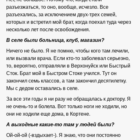
разъезжаться, то оно, вообще, исчезло. Все
разъехались, за исключением двух-трех семей,
которых и встретил мой брат, когда поехал туда через
несколько лет после освобождения.
В селе были больница, клуб, магазин?
Ничего не было. Я не помню, чтобы кого там лечили,
или вызвали врача. Если кто-то заболевал серьезно,
то, вероятно, отправляли в Верхонуйск или Быстрый
Сток. Брат мой в Быстром Стоке учился. Тут он
закончил семь классов, а там закончил десятилетку.
Мы с дедом оставались в селе.
За все эти годы я ни разу не обращалась к доктору. Я
не очень-то и болела. Вот только ноги не ходили, но
они не ходили еще дома, в Кортене.
А выходные какие-то там у людей были?
Ой-ой-ой (-вздыхает-). Я знаю, что они постоянно