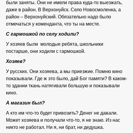
были заняты. Они не имели права куда-то выезжать,
даже в район. В Верхонуйск. Село Новосмоленка, а
район – Верхонуйский. Обязательно надо было
отмечаться у коменданта, что ты на месте.
С гармошкой по селу ходили?
У хозяев были молодые ребята, школьники
постарше, они ходили с гармошкой.
Хозяев?
У русских. Они хозяева, а мы приезжие. Помню кино
показывали. Где ж это было, дай Бог памяти? В каком-
то здании ткань натягивали большую и показывали
кино.
А магазин был?
А кто им что-то будет привозить? Денег не давали.
Может хозяева и получали что-то, я не знаю. Из нас
никто не работал. Ни я, ни брат, ни дедушка.