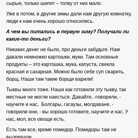
сырые, только шипят – толку от них мало.
Уже в потом, в другие зимы дали нам другую комнатку,
люди к нам очень хорошо относились.
А чем вы питались в первую зиму? Получали ли
какие-то деньги?
Никаких денег не было, про деньги забудьте. Нам
давали немножко картошки, муки. Там основные
продукты – это картошка, мука, капуста, свекла
красная и сахарная. Можно было себе суп сварить,
борщ. Наши там такие борщи варили!
Тыквы много тоже. Наши как готовили эту тыкву, так
местные не могли наесться. Давайте, -говорили, -
научите и нас. Болгары, гагаузы, молдаване, -
говорили они, - вы хорошо готовите, научите и нас. У
нас, мол, все овощи есть.
Есть там все, кроме помидор. Помидоры там не
вызревали.