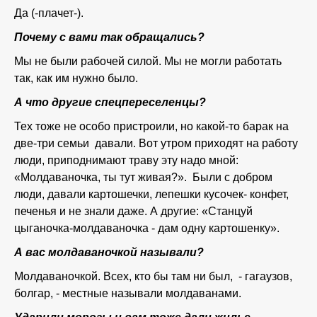
Да (-плачет-).
Почему с вами так обращались?
Мы не были рабочей силой. Мы не могли работать
так, как им нужно было.
А что другие спецпереселенцы?
Тех тоже не особо пристроили, но какой-то барак на
две-три семьи давали. Вот утром приходят на работу
люди, приподнимают траву эту надо мной:
«Молдаваночка, ты тут живая?». Были с добром
люди, давали картошечки, лепешки кусочек- конфет,
печенья и не знали даже. А другие: «Станцуй
цыганочка-молдаваночка - дам одну картошенку».
А вас молдаваночкой называли?
Молдаваночкой. Всех, кто бы там ни был, - гагаузов,
болгар, - местные называли молдаванами.