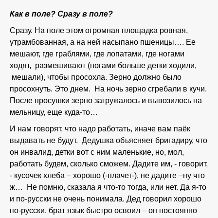
Как в поле? Сразу в поле?
Сразу. На поле этом огромная площадка ровная,
утрамбованная, а на ней насыпано пшеницы…. Ее
мешают, где граблями, где лопатами, где ногами
ходят, размешивают (ногами больше детки ходили,
мешали), чтобы просохла. Зерно должно было
просохнуть. Это днем. На ночь зерно сгребали в кучи.
После просушки зерно загружалось и вывозилось на
мельницу, еще куда-то…
И нам говорят, что надо работать, иначе вам паёк
выдавать не будут. Дедушка объясняет бригадиру, что
он инвалид, детки вот с ним маленькие, но, мол,
работать будем, сколько сможем. Дадите им, - говорит,
- кусочек хлеба – хорошо (-плачет-), не дадите –ну что
ж… Не помню, сказала я что-то тогда, или нет. Да я-то
и по-русски не очень понимала. Дед говорил хорошо
по-русски, брат язык быстро освоил – он постоянно