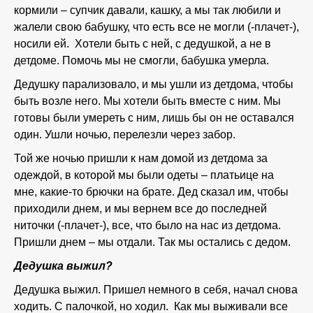
кормили – супчик давали, кашку, а мы так любили и
жалели свою бабушку, что есть все не могли (-плачет-),
носили ей. Хотели быть с ней, с дедушкой, а не в
детдоме. Помочь мы не смогли, бабушка умерла.
Дедушку парализовало, и мы ушли из детдома, чтобы
быть возле него. Мы хотели быть вместе с ним. Мы
готовы были умереть с ним, лишь бы он не оставался
один. Ушли ночью, перелезли через забор.
Той же ночью пришли к нам домой из детдома за
одеждой, в которой мы были одеты – платьице на
мне, какие-то брючки на брате. Дед сказал им, чтобы
приходили днем, и мы вернем все до последней
ниточки (-плачет-), все, что было на нас из детдома.
Пришли днем – мы отдали. Так мы остались с дедом.
Дедушка выжил?
Дедушка выжил. Пришел немного в себя, начал снова
ходить. С палочкой, но ходил. Как мы выживали все