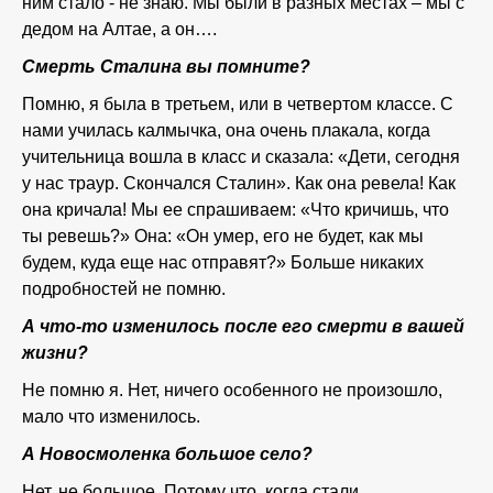
ним стало - не знаю. Мы были в разных местах – мы с
дедом на Алтае, а он….
Смерть Сталина вы помните?
Помню, я была в третьем, или в четвертом классе. С
нами училась калмычка, она очень плакала, когда
учительница вошла в класс и сказала: «Дети, сегодня
у нас траур. Скончался Сталин». Как она ревела! Как
она кричала! Мы ее спрашиваем: «Что кричишь, что
ты ревешь?» Она: «Он умер, его не будет, как мы
будем, куда еще нас отправят?» Больше никаких
подробностей не помню.
А что-то изменилось после его смерти в вашей
жизни?
Не помню я. Нет, ничего особенного не произошло,
мало что изменилось.
А Новосмоленка большое село?
Нет, не большое. Потому что, когда стали