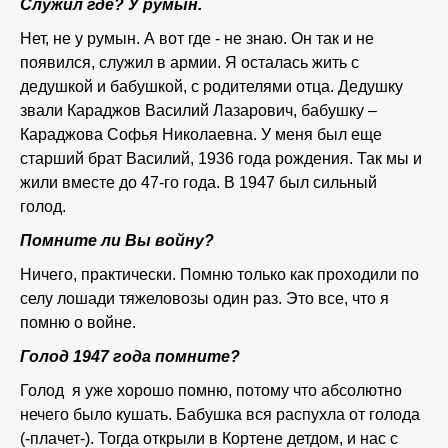
Служил где? У румын.
Нет, не у румын. А вот где - не знаю. Он так и не
появился, служил в армии. Я осталась жить с
дедушкой и бабушкой, с родителями отца. Дедушку
звали Караджов Василий Лазарович, бабушку –
Караджова Софья Николаевна. У меня был еще
старший брат Василий, 1936 года рождения. Так мы и
жили вместе до 47-го года. В 1947 был сильный
голод.
Помните ли Вы войну?
Ничего, практически. Помню только как проходили по
селу лошади тяжеловозы один раз. Это все, что я
помню о войне.
Голод 1947 года помните?
Голод я уже хорошо помню, потому что абсолютно
нечего было кушать. Бабушка вся распухла от голода
(-плачет-). Тогда открыли в Кортене детдом, и нас с