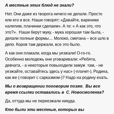
А местные этих блюд не знали?
Нет. Они даже из творога ничего не делали. Просто
ели его и все. Наши говорят: «Давайте, вареники
налепим, плачинки сделаем». А те: « А как это, что
это?». Наши берут муку, - мука хорошая там была, -
делали полные формы… Молоко, сметана – все шло в
дело. Коров там держали, все это было.
А как они плакали, когда мы уезжали! О-го-го.
Особенно молодежь они уговаривали: «Ребята,
девчата, - а некоторые повыходили замуж там, - не
уезжайте, оставайтесь здесь у нас» (-плачет-). Родина,
как же (-говорит с сарказмом-)? Надо на родину ехать.
Мы о возвращении поговорим позже. Вы все
время ссылки оставались в С. Новосмоленка?
Да, оттуда мы не переезжали никуда.
Кто были эти местные, которых вы