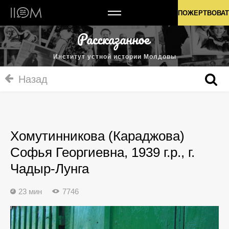
Институт устной истории Молдовы
ПОЖЕРТВОВАТ
Институт устной истории Молдовы
Назад
Хомутинникова (Караджова)
Софья Георгиевна, 1939 г.р., г.
Чадыр-Лунга
23 мин
7746