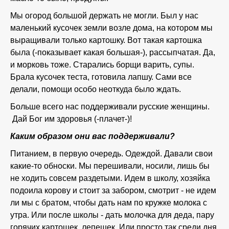
Мы огород большой держать не могли. Был у нас
маленький кусочек земли возле дома, на котором мы
выращивали только картошку. Вот такая картошка
была (-показывает какая большая-), рассыпчатая. Да,
и морковь тоже. Старались борщи варить, супы.
Брала кусочек теста, готовила лапшу. Сами все
делали, помощи особо неоткуда было ждать.
Больше всего нас поддерживали русские женщины.
Дай Бог им здоровья (-плачет-)!
Каким образом они вас поддерживали?
Питанием, в первую очередь. Одеждой. Давали свои
какие-то обноски. Мы перешивали, носили, лишь бы
не ходить совсем раздетыми. Идем в школу, хозяйка
подоила корову и стоит за забором, смотрит - не идем
ли мы с братом, чтобы дать нам по кружке молока с
утра. Или после школы - дать молочка для деда, пару
горячих картошек, лепешек. Или просто так среди дня,