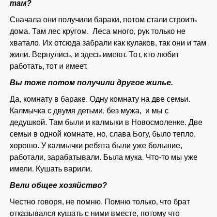
там?
Сначала они получили бараки, потом стали строить
дома. Там лес кругом. Леса много, рук только не
хватало. Их отсюда забрали как кулаков, так они и там
жили. Вернулись, и здесь имеют. Тот, кто любит
работать, тот и имеет.
Вы тоже потом получили другое жилье.
Да, комнату в бараке. Одну комнату на две семьи.
Калмычка с двумя детьми, без мужа, и мы с
дедушкой. Там были и калмыки в Новосмоленке. Две
семьи в одной комнате, но, слава Богу, было тепло,
хорошо. У калмычки ребята были уже большие,
работали, зарабатывали. Была мука. Что-то мы уже
имели. Кушать варили.
Вели общее хозяйство?
Честно говоря, не помню. Помню только, что брат
отказывался кушать с ними вместе, потому что