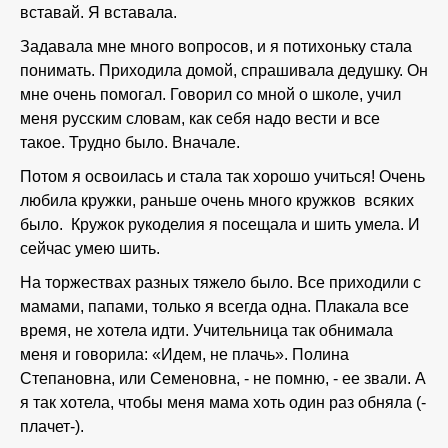
вставай. Я вставала.
Задавала мне много вопросов, и я потихоньку стала
понимать. Приходила домой, спрашивала дедушку. Он
мне очень помогал. Говорил со мной о школе, учил
меня русским словам, как себя надо вести и все
такое. Трудно было. Вначале.
Потом я освоилась и стала так хорошо учиться! Очень
любила кружки, раньше очень много кружков всяких
было. Кружок рукоделия я посещала и шить умела. И
сейчас умею шить.
На торжествах разных тяжело было. Все приходили с
мамами, папами, только я всегда одна. Плакала все
время, не хотела идти. Учительница так обнимала
меня и говорила: «Идем, не плачь». Полина
Степановна, или Семеновна, - не помню, - ее звали. А
я так хотела, чтобы меня мама хоть один раз обняла (-
плачет-).