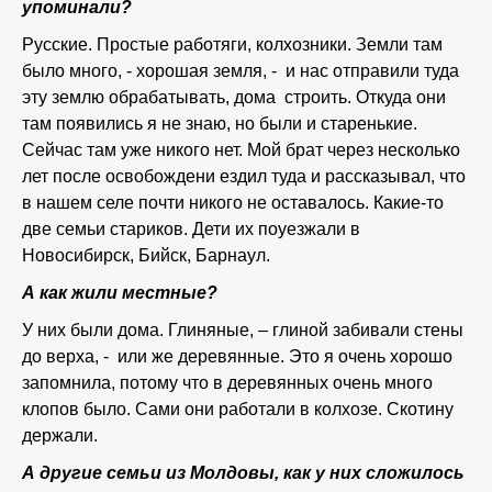
упоминали?
Русские. Простые работяги, колхозники. Земли там
было много, - хорошая земля, - и нас отправили туда
эту землю обрабатывать, дома строить. Откуда они
там появились я не знаю, но были и старенькие.
Сейчас там уже никого нет. Мой брат через несколько
лет после освобождени ездил туда и рассказывал, что
в нашем селе почти никого не оставалось. Какие-то
две семьи стариков. Дети их поуезжали в
Новосибирск, Бийск, Барнаул.
А как жили местные?
У них были дома. Глиняные, – глиной забивали стены
до верха, - или же деревянные. Это я очень хорошо
запомнила, потому что в деревянных очень много
клопов было. Сами они работали в колхозе. Скотину
держали.
А другие семьи из Молдовы, как у них сложилось