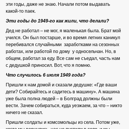
эти годы, даже не знаю. Начали потом выдавать
какой-то паек.
Эти годы до 1949-го как жили, что делали?
Дед не работал – не мог, я маленькая была. Брат мой
учился. Он был постарше, и во время летних каникул
перебивался случайными заработками на сезонных
работах, или работой по дому у односельчан. Но, в
общем, работал за еду. Все сам не съедал, часть нам
с дедушкой приносил. Вот, что я помню.
Что случилось 6 июля 1949 года?
Пришли к нам домой и сказали дедушке: «Где ваши
дети? Собирайтесь и садитесь в машину». А машина
уже была полна людей – в Болград должны были
вести. Зачем собираться, куда уезжаем, за что – никто
ничего не сказал.
Пришли солдаты и комсомольцы из села. Потом уже,