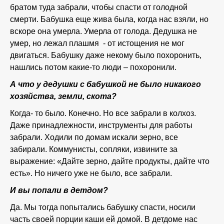
братом туда забрали, чтобы спасти от голодной
смерти. Бабушка еще жива была, когда нас взяли, но
вскоре она умерла. Умерла от голода. Дедушка не
умер, но лежал плашмя - от истощения не мог
двигаться. Бабушку даже некому было похоронить,
нашлись потом какие-то люди – похоронили.
А что у дедушки с бабушкой не было никакого
хозяйства, земли, скота?
Когда- то было. Конечно. Но все забрали в колхоз.
Даже принадлежности, инструменты для работы
забрали. Ходили по домам искали зерно, все
забирали. Коммунисты, сопляки, извините за
выражение: «Дайте зерно, дайте продукты, дайте что
есть». Но ничего уже не было, все забрали.
И вы попали в детдом?
Да. Мы тогда попытались бабушку спасти, носили
часть своей порции каши ей домой. В детдоме нас