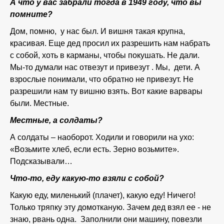
А что у вас забрали тогда в 1949 году, что вы
помните?
Дом, помню, у нас был. И вишня такая крупна,
красивая. Еще дед просил их разрешить нам набрать
с собой, хоть в карманы, чтобы покушать. Не дали.
Мы-то думали нас отвезут и привезут . Мы, дети. А
взрослые понимали, что обратно не привезут. Не
разрешили нам ту вишню взять. Вот какие варвары
были. Местные.
Местные, а солдаты?
А солдаты – наоборот. Ходили и говорили на ухо:
«Возьмите хлеб, если есть. Зерно возьмите».
Подсказывали…
Что-то, еду какую-то взяли с собой?
Какую еду, миленький (плачет), какую еду! Ничего!
Только тряпку эту домотканую. Зачем дед взял ее - не
знаю, рвань одна. Заполнили они машину, повезли