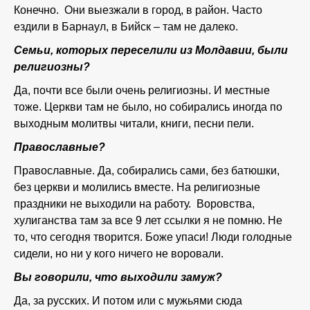
Конечно. Они выезжали в город, в район. Часто
ездили в Барнаул, в Бийск – там не далеко.
Семьи, которых переселили из Молдавии, были
религиозны?
Да, почти все были очень религиозны. И местные
тоже. Церкви там не было, но собирались иногда по
выходным молитвы читали, книги, песни пели.
Православные?
Православные. Да, собирались сами, без батюшки,
без церкви и молились вместе. На религиозные
праздники не выходили на работу. Воровства,
хулиганства там за все 9 лет ссылки я не помню. Не
то, что сегодня творится. Боже упаси! Люди голодные
сидели, но ни у кого ничего не воровали.
Вы говорили, что выходили замуж?
Да, за русских. И потом или с мужьями сюда