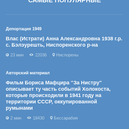
САМЫЕ ПОПУЛЯРНЫЕ
Депортация 1949
Влас (Истрати) Анна Александровна 1938 г.р.
с. Бэлэурешть, Ниспоренского р-на
23 мин
22036
Ниспорены
Авторский материал
Фильм Бориса Мафцира "За Нистру"
описывает ту часть событий Холокоста,
которые происходили в 1941 году на
территории СССР, оккупированной
румынами
2 мин
18430
Бессарабия