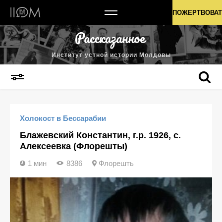
Институт устной истории Молдовы
ПОЖЕРТВОВАТ
Институт устной истории Молдовы
Холокост в Бессарабии
Блажевский Константин, г.р. 1926, с.
Алексеевка (Флорешты)
1 мин
8386
Флорешть