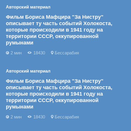
Авторский материал
Фильм Бориса Мафцира "За Нистру"
описывает ту часть событий Холокоста,
которые происходили в 1941 году на
территории СССР, оккупированной
румынами
2 мин
18430
Бессарабия
Авторский материал
Фильм Бориса Мафцира "За Нистру"
описывает ту часть событий Холокоста,
которые происходили в 1941 году на
территории СССР, оккупированной
румынами
2 мин
18430
Бессарабия