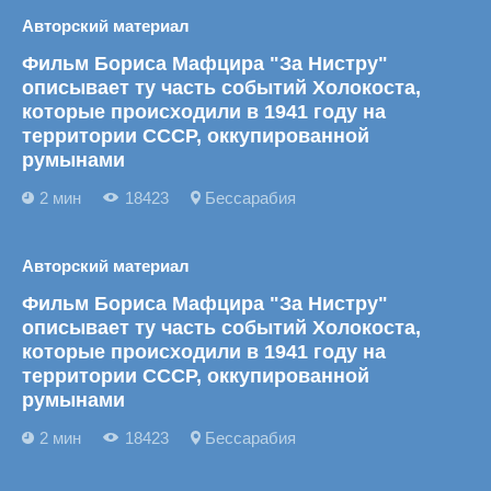
Авторский материал
Фильм Бориса Мафцира "За Нистру"
описывает ту часть событий Холокоста,
которые происходили в 1941 году на
территории СССР, оккупированной
румынами
2 мин
18423
Бессарабия
Авторский материал
Фильм Бориса Мафцира "За Нистру"
описывает ту часть событий Холокоста,
которые происходили в 1941 году на
территории СССР, оккупированной
румынами
2 мин
18423
Бессарабия