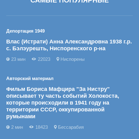
САМЫЕ ПОПУЛЯРНЫЕ
Депортация 1949
Влас (Истрати) Анна Александровна 1938 г.р.
с. Бэлэурешть, Ниспоренского р-на
23 мин
22023
Ниспорены
Авторский материал
Фильм Бориса Мафцира "За Нистру"
описывает ту часть событий Холокоста,
которые происходили в 1941 году на
территории СССР, оккупированной
румынами
2 мин
18423
Бессарабия