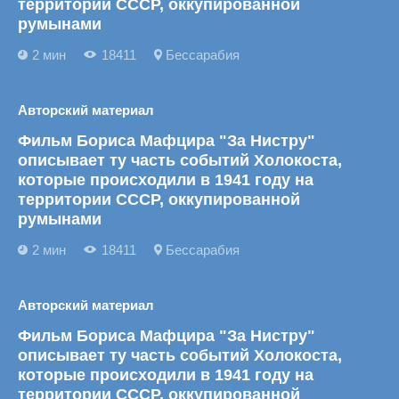
территории СССР, оккупированной
румынами
2 мин
18411
Бессарабия
Авторский материал
Фильм Бориса Мафцира "За Нистру"
описывает ту часть событий Холокоста,
которые происходили в 1941 году на
территории СССР, оккупированной
румынами
2 мин
18411
Бессарабия
Авторский материал
Фильм Бориса Мафцира "За Нистру"
описывает ту часть событий Холокоста,
которые происходили в 1941 году на
территории СССР, оккупированной