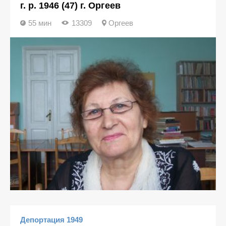
г. р. 1946 (47) г. Оргеев
55 мин
13309
Оргеев
Депортация 1949