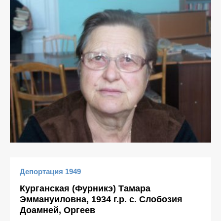
Депортация 1949
Курганская (Фурникэ) Тамара
Эммануиловна, 1934 г.р. с. Слобозия
Доамней, Оргеев