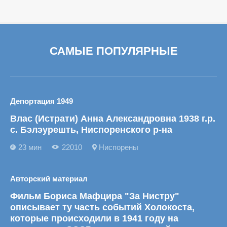
САМЫЕ ПОПУЛЯРНЫЕ
Депортация 1949
Влас (Истрати) Анна Александровна 1938 г.р.
с. Бэлэурешть, Ниспоренского р-на
23 мин
22010
Ниспорены
Авторский материал
Фильм Бориса Мафцира "За Нистру"
описывает ту часть событий Холокоста,
которые происходили в 1941 году на