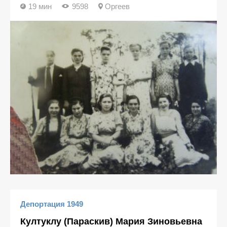
19 мин
9598
Оргеев
Депортация 1949
Култуклу (Параскив) Мария Зиновьевна