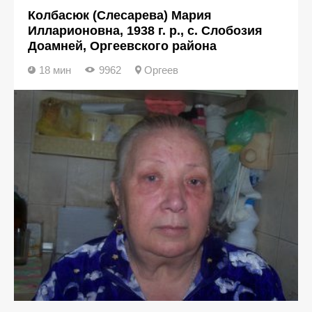
Колбасюк (Слесарева) Мария
Илларионовна, 1938 г. р., с. Слобозия
Доамней, Оргеевского района
18 мин
9962
Оргеев