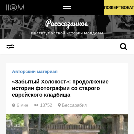
Институт устной истории Молдовы
ПОЖЕРТВОВАТ
Институт устной истории Молдовы
Авторский материал
«Забытый Холокост»: продолжение
истории фотографии со старого
еврейского кладбища
6 мин
13752
Бессарабия