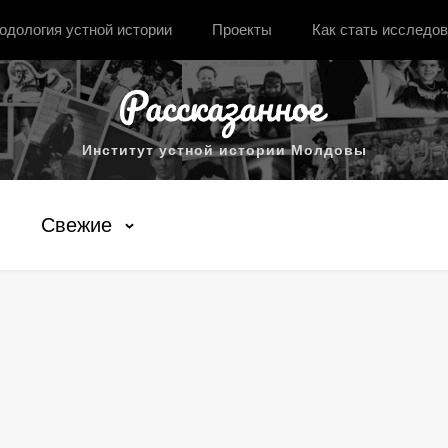
одология устной истории
Проекты
Как стать исследо
Институт устной истории Молдовы
Свежие