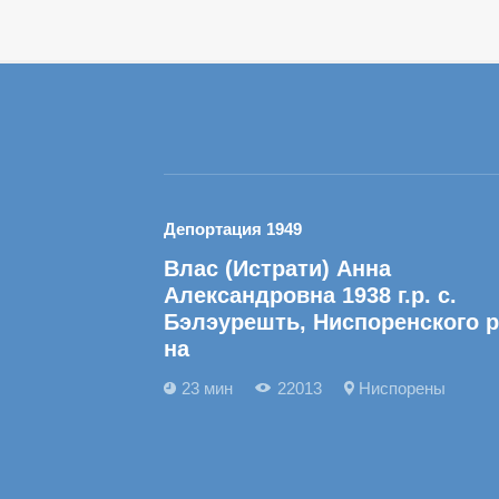
Депортация 1949
Влас (Истрати) Анна
Александровна 1938 г.р. с.
Бэлэурешть, Ниспоренского р
на
23 мин
22013
Ниспорены