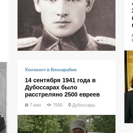
Холокост в Бессарабии
14 сентября 1941 года в
Дубоссарах было
расстреляно 2500 евреев
7 мин
7585
Дубоссары