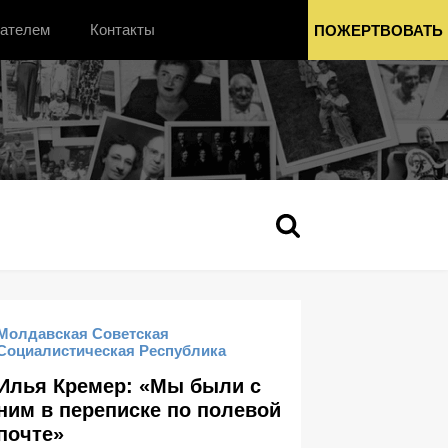
вателем
Контакты
ПОЖЕРТВОВАТЬ
Молдавская Советская
Социалистическая Республика
Илья Кремер: «Мы были с
ним в переписке по полевой
почте»