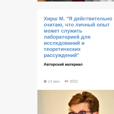
Хирш М. "Я действительно
считаю, что личный опыт
может служить
лабораторией для
исследований и
теоретических
рассуждений"
Авторский материал
14 мин
8592