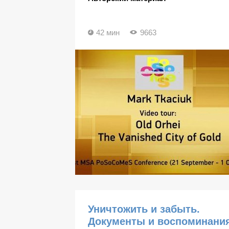
42 мин
9663
Уничтожить и забыть.
Документы и воспоминани