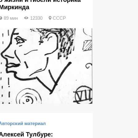
Миркинда
89 мин
12330
СССР
Авторский материал
Алексей Тулбуре: