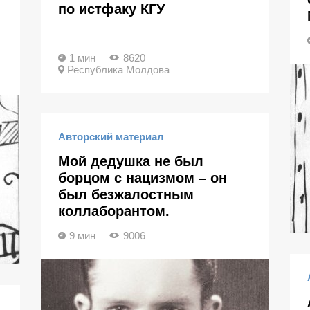
по истфаку КГУ
1 мин
8620
Республика Молдова
Авторский материал
Мой дедушка не был
борцом с нацизмом – он
был безжалостным
коллаборантом.
9 мин
9006