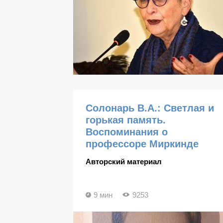
Солонарь В.А.: Светлая и
горькая память.
Воспоминания о
профессоре Миркинде
Авторский материал
9 мин
9253