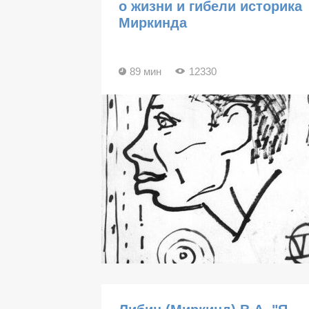
о жизни и гибели историка
Миркинда
89 мин
12330