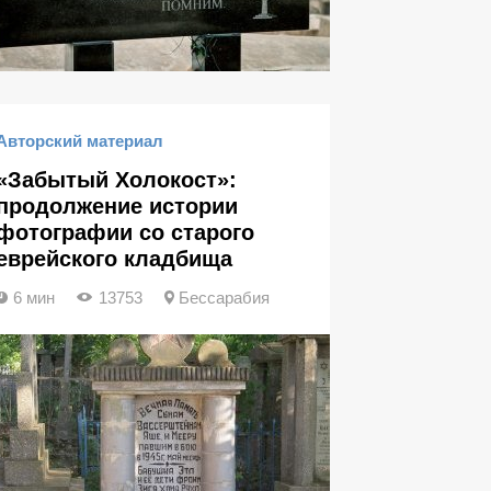
Авторский материал
«Забытый Холокост»:
продолжение истории
фотографии со старого
еврейского кладбища
6 мин
13753
Бессарабия