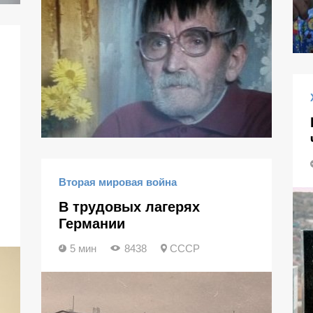
Вторая мировая война
В трудовых лагерях
Германии
5 мин
8438
СССР