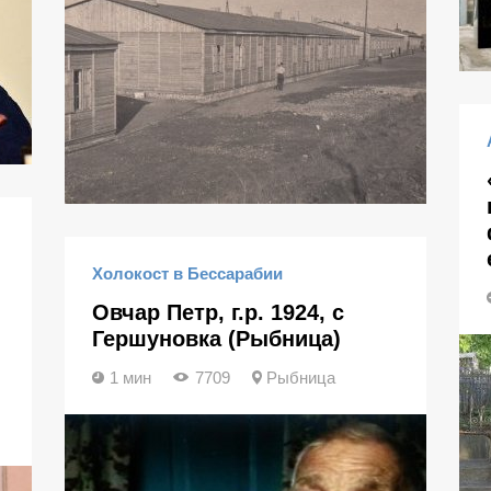
Холокост в Бессарабии
Овчар Петр, г.р. 1924, с
Гершуновка (Рыбница)
1 мин
7709
Рыбница