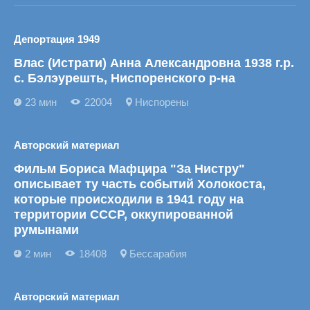
Депортация 1949
Влас (Истрати) Анна Александровна 1938 г.р.
с. Бэлэурешть, Ниспоренского р-на
23 мин
22004
Ниспорены
Авторский материал
Фильм Бориса Мафцира "За Нистру"
описывает ту часть событий Холокоста,
которые происходили в 1941 году на
территории СССР, оккупированной
румынами
2 мин
18408
Бессарабия
Авторский материал