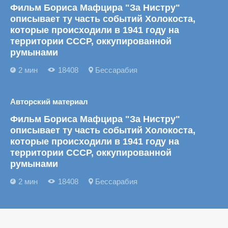
Фильм Бориса Мафцира "За Нистру"
описывает ту часть событий Холокоста,
которые происходили в 1941 году на
территории СССР, оккупированной
румынами
2 мин
18408
Бессарабия
Авторский материал
Фильм Бориса Мафцира "За Нистру"
описывает ту часть событий Холокоста,
которые происходили в 1941 году на
территории СССР, оккупированной
румынами
2 мин
18408
Бессарабия