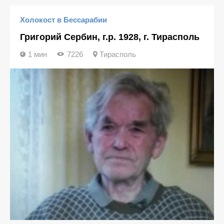
Холокост в Бессарабии
Григорий Сербин, г.р. 1928, г. Тирасполь
1 мин
7226
Тирасполь