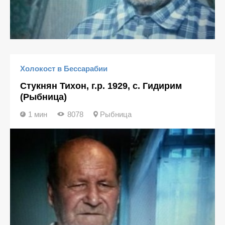
Холокост в Бессарабии
Стукнян Тихон, г.р. 1929, с. Гидирим
(Рыбница)
1 мин
8078
Рыбница