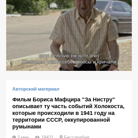
Авторский материал
Фильм Бориса Мафцира "За Нистру"
описывает ту часть событий Холокоста,
которые происходили в 1941 году на
территории СССР, оккупированной
румынами
2 мин
18421
Бессарабия