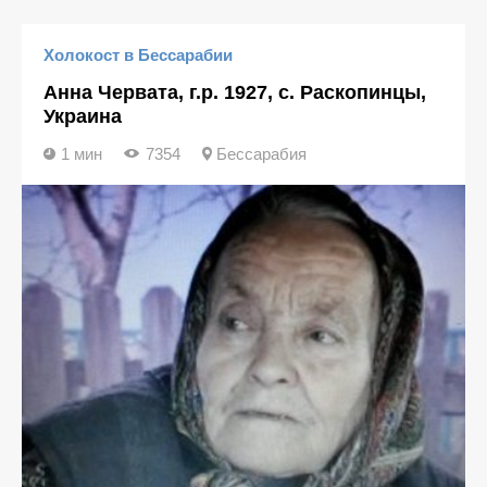
Холокост в Бессарабии
Анна Червата, г.р. 1927, с. Раскопинцы,
Украина
1 мин
7354
Бессарабия