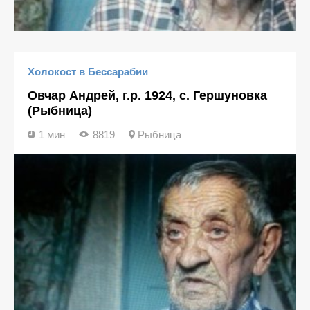
Холокост в Бессарабии
Овчар Андрей, г.р. 1924, с. Гершуновка
(Рыбница)
1 мин
8819
Рыбница