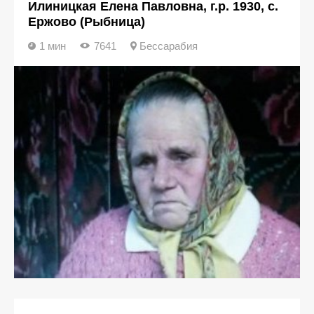
Илиницкая Елена Павловна, г.р. 1930, с.
Ержово (Рыбница)
1 мин
7641
Бессарабия