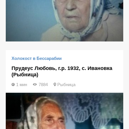
Холокост в Бессарабии
Прудеус Любовь, г.р. 1932, с. Ивановка
(Рыбница)
1 мин
7884
Рыбница