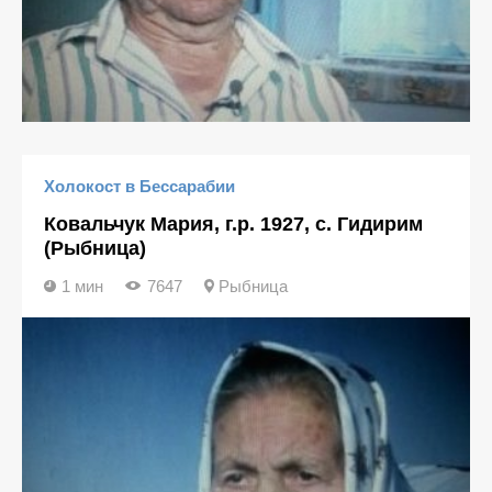
Холокост в Бессарабии
Ковальчук Мария, г.р. 1927, с. Гидирим
(Рыбница)
1 мин
7647
Рыбница