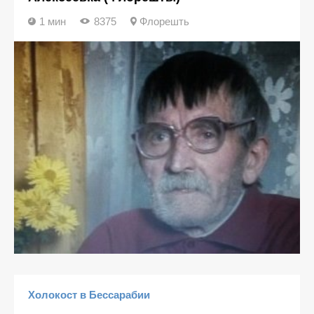
1 мин
8375
Флорешть
Холокост в Бессарабии