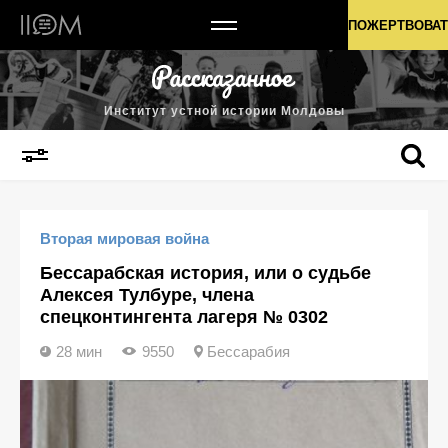
Институт устной истории Молдовы
ПОЖЕРТВОВАТ
Институт устной истории Молдовы
Вторая мировая война
Бессарабская история, или о судьбе
Алексея Тулбуре, члена
спецконтингента лагеря № 0302
28 мин
9550
Бессарабия