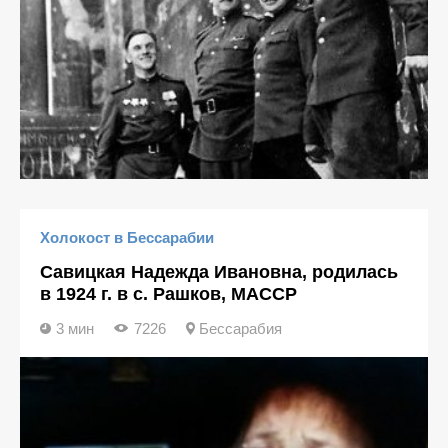
Холокост в Бессарабии
Савицкая Надежда Ивановна, родилась
в 1924 г. в с. Рашков, МАССР
3 мин
7226
Бессарабия