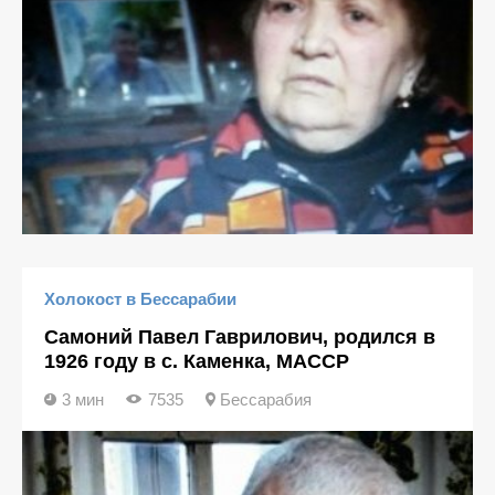
Холокост в Бессарабии
Самоний Павел Гаврилович, родился в
1926 году в с. Каменка, МАССР
3 мин
7535
Бессарабия