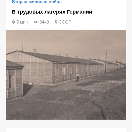
Вторая мировая война
В трудовых лагерях Германии
5 мин
8443
СССР