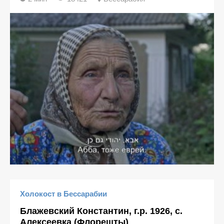
Холокост в Бессарабии
Блажевский Константин, г.р. 1926, с.
Алексеевка (Флорешты)