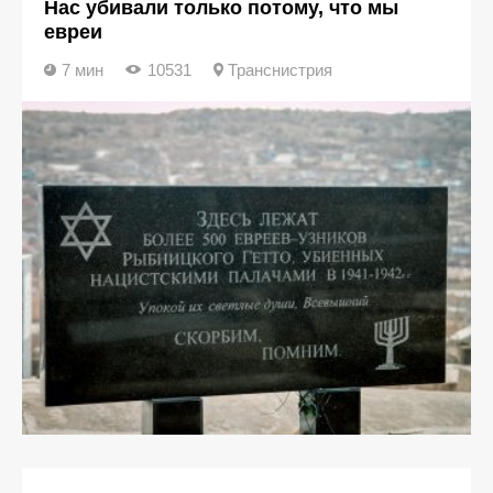
Нас убивали только потому, что мы
евреи
7 мин
10531
Транснистрия