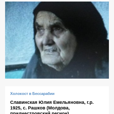
Холокост в Бессарабии
Славинская Юлия Емельяновна, г.р.
1925, с. Рашков (Молдова,
приднестровский регион)