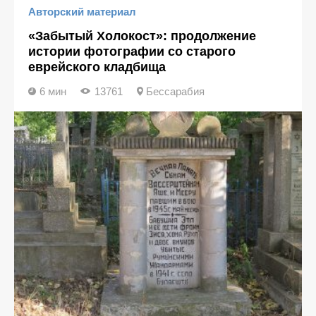
Авторский материал
«Забытый Холокост»: продолжение
истории фотографии со старого
еврейского кладбища
6 мин
13761
Бессарабия