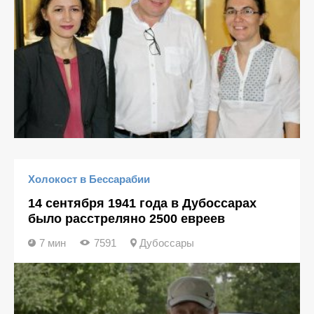
Холокост в Бессарабии
14 сентября 1941 года в Дубоссарах
было расстреляно 2500 евреев
7 мин
7591
Дубоссары