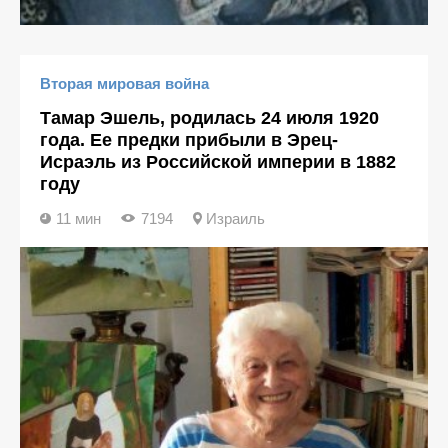
Вторая мировая война
Тамар Эшель, родилась 24 июля 1920
года. Ee предки прибыли в Эрец-
Исраэль из Российской империи в 1882
году
11 мин
7194
Израиль