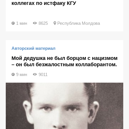
коллегах по истфаку КГУ
1 мин
8625
Республика Молдова
Авторский материал
Мой дедушка не был борцом с нацизмом
– он был безжалостным коллаборантом.
9 мин
9011