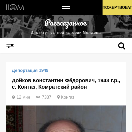
Институт устной истории Молдовы
ПОЖЕРТВОВАТ
Институт устной истории Молдовы
Депортация 1949
Дойков Константин Фёдорович, 1943 г.р.,
с. Конгаз, Комратский район
12 мин
7337
Конгаз