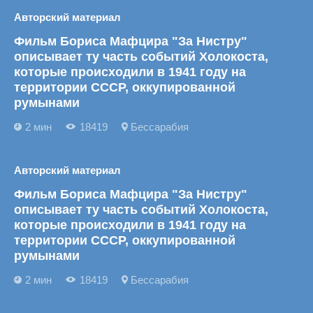
Авторский материал
Фильм Бориса Мафцира "За Нистру"
описывает ту часть событий Холокоста,
которые происходили в 1941 году на
территории СССР, оккупированной
румынами
2 мин
18419
Бессарабия
Авторский материал
Фильм Бориса Мафцира "За Нистру"
описывает ту часть событий Холокоста,
которые происходили в 1941 году на
территории СССР, оккупированной
румынами
2 мин
18419
Бессарабия