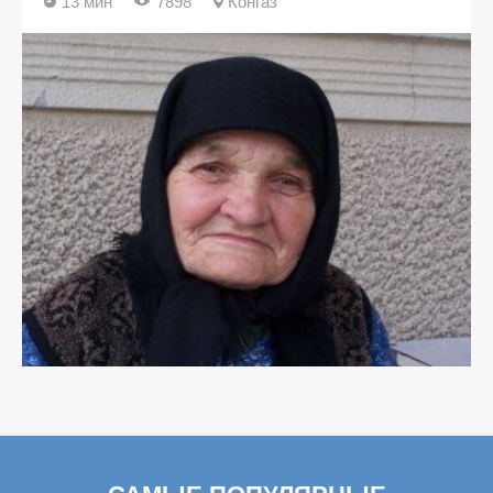
13 мин
7898
Конгаз