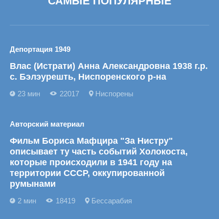
САМЫЕ ПОПУЛЯРНЫЕ
Депортация 1949
Влас (Истрати) Анна Александровна 1938 г.р.
с. Бэлэурешть, Ниспоренского р-на
23 мин
22017
Ниспорены
Авторский материал
Фильм Бориса Мафцира "За Нистру"
описывает ту часть событий Холокоста,
которые происходили в 1941 году на
территории СССР, оккупированной
румынами
2 мин
18419
Бессарабия