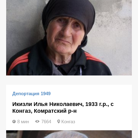
Депортация 1949
Икизли Илья Николаевич, 1933 г.р., с
Конгаз, Комратский р-н
8 мин
7664
Конгаз