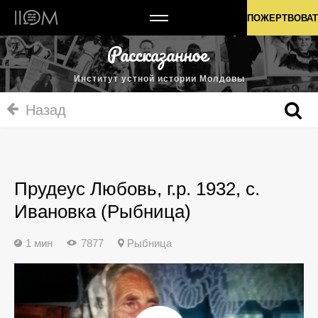
Институт устной истории Молдовы
ПОЖЕРТВОВАТ
Институт устной истории Молдовы
Назад
Прудеус Любовь, г.р. 1932, с.
Ивановка (Рыбница)
1 мин
7877
Рыбница