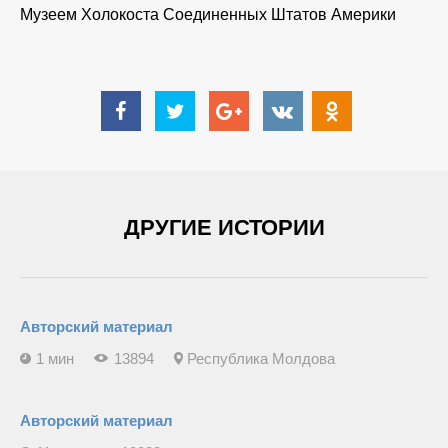
Музеем Холокоста Соединенных Штатов Америки
ДРУГИЕ ИСТОРИИ
Авторский материал
1 мин
13894
Республика Молдова
Авторский материал