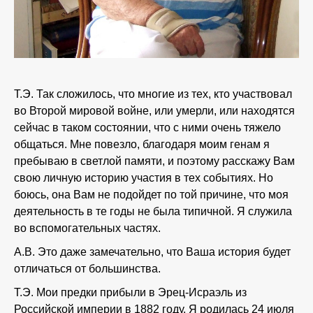
Т.Э. Так сложилось, что многие из тех, кто участвовал
во Второй мировой войне, или умерли, или находятся
сейчас в таком состоянии, что с ними очень тяжело
общаться. Мне повезло, благодаря моим генам я
пребываю в светлой памяти, и поэтому расскажу Вам
свою личную историю участия в тех событиях. Но
боюсь, она Вам не подойдет по той причине, что моя
деятельность в те годы не была типичной. Я служила
во вспомогательных частях.
А.В. Это даже замечательно, что Ваша история будет
отличаться от большинства.
Т.Э. Мои предки прибыли в Эрец-Исраэль из
Российской империи в 1882 году. Я родилась 24 июля