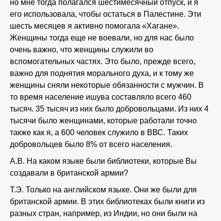
но мне тогда полагался шестимесячный отпуск, и я
его использовала, чтобы остаться в Палестине. Эти
шесть месяцев я активно помогала «Хагане».
Женщины тогда еще не воевали, но для нас было
очень важно, что женщины служили во
вспомогательных частях. Это было, прежде всего,
важно для поднятия морального духа, и к тому же
женщины сняли некоторые обязанности с мужчин. В
то время население ишува составляло всего 460
тысяч. 35 тысяч из них было добровольцами. Из них 4
тысячи было женщинами, которые работали точно
также как я, а 600 человек служило в ВВС. Таких
добровольцев было 8% от всего населения.
А.В. На каком языке были библиотеки, которые Вы
создавали в британской армии?
Т.Э. Только на английском языке. Они же были для
британской армии. В этих библиотеках были книги из
разных стран, например, из Индии, но они были на