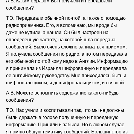
А.В. Каким образом Вы получали и передавали
сообщения?
Т.Э. Передавали обычной почтой, а также с помощью
радиоприемника. Его, я вспоминаю, мы вроде бы
даже не купили, а нашли. Он был настроен на
определенную частоту, на которой шла передача
сообщений. Было очень сложно заниматься приемом.
Я получала сообщения по радио, а потом передавала
его обычной почтой кому надо в Англии. Информацию
я принимала из Израиля шифрованную и передавала
ее английскому руководству. Мне приходилось быть и
шифровальщиком, и дешифровальщиком, и связной.
А.В. Можете вспомнить содержание какого-нибудь
сообщения?
Т.Э. Нас учили и воспитывали так, что мы не должны
были держать в голове полученную и переданную
информацию. Приняли и забыли. Но в любом случае
я помню общую тематику сообщений. Большинство из