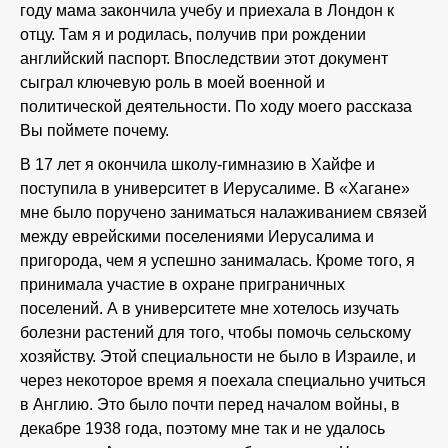
году мама закончила учебу и приехала в Лондон к
отцу. Там я и родилась, получив при рождении
английский паспорт. Впоследствии этот документ
сыграл ключевую роль в моей военной и
политической деятельности. По ходу моего рассказа
Вы поймете почему.
В 17 лет я окончила школу-гимназию в Хайфе и
поступила в университет в Иерусалиме. В «Хагане»
мне было поручено заниматься налаживанием связей
между еврейскими поселениями Иерусалима и
пригорода, чем я успешно занималась. Кроме того, я
принимала участие в охране приграничных
поселений. А в университете мне хотелось изучать
болезни растений для того, чтобы помочь сельскому
хозяйству. Этой специальности не было в Израиле, и
через некоторое время я поехала специально учиться
в Англию. Это было почти перед началом войны, в
декабре 1938 года, поэтому мне так и не удалось