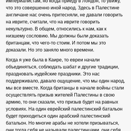
империалистам, но когда приеду в Лондон, то увижу,
что это совершенно иной народ. Здесь в Палестине
англичане нас очень притесняли, не давали говорить
на иврите, считали, что на иврите говорить
некультурно. В общем, относились к нам, как к
низшему сословию. Мы должны были доказать
британцам, что чего-то стоим. И потом мы это
доказали. Но это заняло много времени.
Когда я уже была в Каире, то евреи начали
объединяться, соблюдать шабат и другие традиции,
праздновать иудейские праздники. Это нас
поддерживало, давало ощущение, что мы один народ,
мы все вместе. Когда британцы в начале войны стали
осуществлять призыв жителей Палестины в свою
армию, то они сказали, что призыв будет на равных
условиях. На один еврейский палестинский батальон
будет приходиться один арабский палестинский
батальон. Но многие арабы не хотели призываться,
они тогда себя не называли палестинцами, они себя