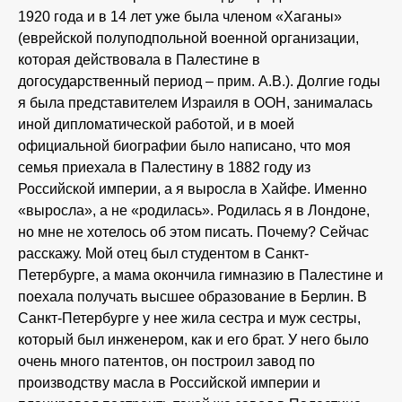
1920 года и в 14 лет уже была членом «Хаганы»
(еврейской полуподпольной военной организации,
которая действовала в Палестине в
догосударственный период – прим. А.В.). Долгие годы
я была представителем Израиля в ООН, занималась
иной дипломатической работой, и в моей
официальной биографии было написано, что моя
семья приехала в Палестину в 1882 году из
Российской империи, а я выросла в Хайфе. Именно
«выросла», а не «родилась». Родилась я в Лондоне,
но мне не хотелось об этом писать. Почему? Сейчас
расскажу. Мой отец был студентом в Санкт-
Петербурге, а мама окончила гимназию в Палестине и
поехала получать высшее образование в Берлин. В
Санкт-Петербурге у нее жила сестра и муж сестры,
который был инженером, как и его брат. У него было
очень много патентов, он построил завод по
производству масла в Российской империи и