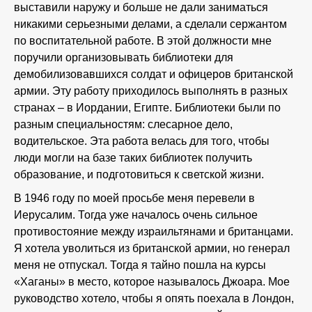
выставили наружу и больше не дали заниматься
никакими серьезными делами, а сделали сержантом
по воспитательной работе. В этой должности мне
поручили организовывать библиотеки для
демобилизовавшихся солдат и офицеров британской
армии. Эту работу приходилось выполнять в разных
странах – в Иордании, Египте. Библиотеки были по
разным специальностям: слесарное дело,
водительское. Эта работа велась для того, чтобы
люди могли на базе таких библиотек получить
образование, и подготовиться к светской жизни.
В 1946 году по моей просьбе меня перевели в
Иерусалим. Тогда уже началось очень сильное
противостояние между израильтянами и британцами.
Я хотела уволиться из британской армии, но генерал
меня не отпускал. Тогда я тайно пошла на курсы
«Хаганы» в место, которое называлось Джоара. Мое
руководство хотело, чтобы я опять поехала в Лондон,