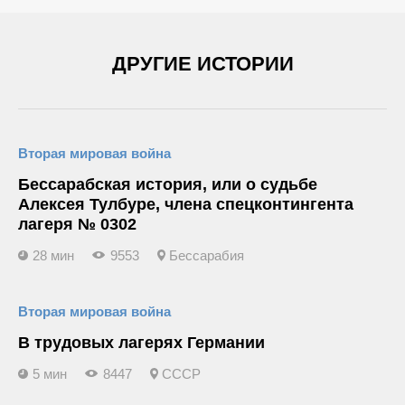
ДРУГИЕ ИСТОРИИ
Вторая мировая война
Бессарабская история, или о судьбе
Алексея Тулбуре, члена спецконтингента
лагеря № 0302
28 мин
9553
Бессарабия
Вторая мировая война
В трудовых лагерях Германии
5 мин
8447
СССР