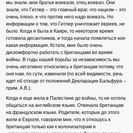
мы знали, мои братья воевали, отец воевал. Они
знали, что Гитлер – это главный враг, что нацизм – это
очень плохо, и что против него надо воевать. Но
информации о том, что Гитлер уничтожает евреев, не
было. Когда я была в Каире, то некоторое время
готовила десантников, и тогда начала появляться кое-
какая информация. Кстати, мне было очень
дискомфортно работать с британцами во время
войны. В годы нашей борьбы за независимость мы
очень негативно относились к британцам потому, что
они нам, по сути, изменили (по всей видимости, речь
идет об отходе от положений Декларации Бальфура –
прим. А.В.).
Когда я еще жила в Палестине до войны, то не хотела
общаться на английском языке. Отвечала британцам
на французском языке. Родители, которые до этого
жили в Европе, говорили мне, что я отношусь к
британцам только как к колонизаторам и