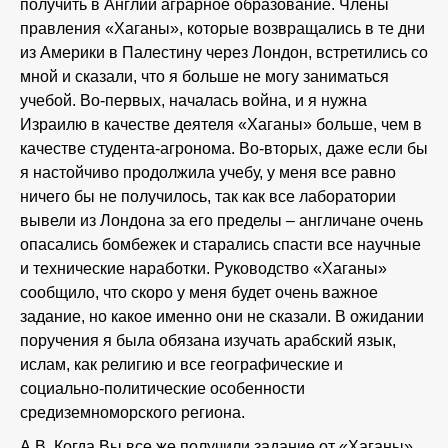
получить в Англии аграрное образование. Члены
правления «Хаганы», которые возвращались в те дни
из Америки в Палестину через Лондон, встретились со
мной и сказали, что я больше не могу заниматься
учебой. Во-первых, началась война, и я нужна
Израилю в качестве деятеля «Хаганы» больше, чем в
качестве студента-агронома. Во-вторых, даже если бы
я настойчиво продолжила учебу, у меня все равно
ничего бы не получилось, так как все лаборатории
вывели из Лондона за его пределы – англичане очень
опасались бомбежек и старались спасти все научные
и технические наработки. Руководство «Хаганы»
сообщило, что скоро у меня будет очень важное
задание, но какое именно они не сказали. В ожидании
поручения я была обязана изучать арабский язык,
ислам, как религию и все географические и
социально-политические особенности
средиземноморского региона.
А.В. Когда Вы все же получили задание от «Хаганы»,