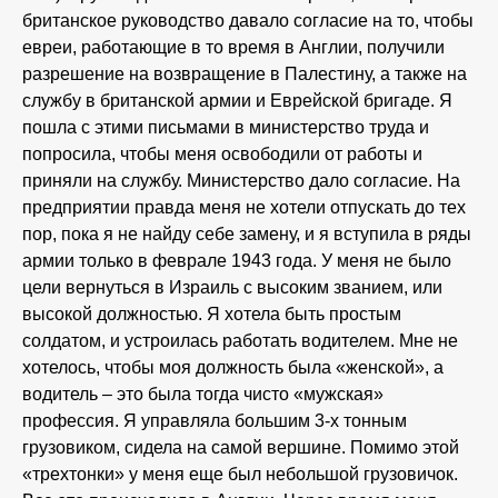
британское руководство давало согласие на то, чтобы
евреи, работающие в то время в Англии, получили
разрешение на возвращение в Палестину, а также на
службу в британской армии и Еврейской бригаде. Я
пошла с этими письмами в министерство труда и
попросила, чтобы меня освободили от работы и
приняли на службу. Министерство дало согласие. На
предприятии правда меня не хотели отпускать до тех
пор, пока я не найду себе замену, и я вступила в ряды
армии только в феврале 1943 года. У меня не было
цели вернуться в Израиль с высоким званием, или
высокой должностью. Я хотела быть простым
солдатом, и устроилась работать водителем. Мне не
хотелось, чтобы моя должность была «женской», а
водитель – это была тогда чисто «мужская»
профессия. Я управляла большим 3-х тонным
грузовиком, сидела на самой вершине. Помимо этой
«трехтонки» у меня еще был небольшой грузовичок.