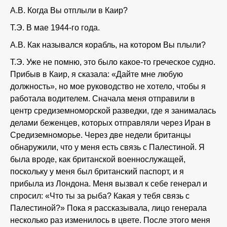
А.В. Когда Вы отплыли в Каир?
Т.Э. В мае 1944-го года.
А.В. Как назывался корабль, на котором Вы плыли?
Т.Э. Уже не помню, это было какое-то греческое судно.
Прибыв в Каир, я сказала: «Дайте мне любую
должность», но мое руководство не хотело, чтобы я
работала водителем. Сначала меня отправили в
центр средиземноморской разведки, где я занималась
делами беженцев, которых отправляли через Иран в
Средиземноморье. Через две недели британцы
обнаружили, что у меня есть связь с Палестиной. Я
была вроде, как британской военнослужащей,
поскольку у меня был британский паспорт, и я
прибыла из Лондона. Меня вызвал к себе генерал и
спросил: «Что ты за рыба? Какая у тебя связь с
Палестиной?» Пока я рассказывала, лицо генерала
несколько раз изменилось в цвете. После этого меня