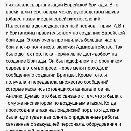
них касалось организации Еврейской бригады. В то
время шли переговоры между руководством ишува
(общее название для еврейских поселений
Палестины в догосударственный период – прим. А.В.)
и британским правительством по созданию Еврейской
бригады. Этому очень противилась большая часть
британских политиков, включая Адмиралтейство. Так
было до тех пор, пока Черчилль не дал «добро» на
создание Бригады. Он был юдофилом и сторонником
евреев в этом вопросе. Через меня проходили
сообщения о создании Бригады. Кроме того, я
получала и передавала множество сообщений,
которые касались готовящихся авианалетов на
Англию. Думаю, это было связано с тем, что я была к
тому же инспектором по воздушным атакам. Когда
происходила атака на лондонский порт, то я должна
была идти туда и выполнять определенные работы,
связанные с эвакуацией персонала, оборудования и