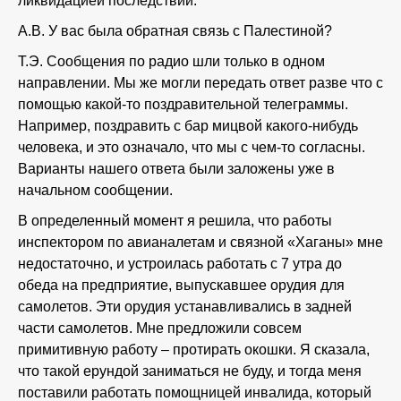
ликвидацией последствий.
А.В. У вас была обратная связь с Палестиной?
Т.Э. Сообщения по радио шли только в одном
направлении. Мы же могли передать ответ разве что с
помощью какой-то поздравительной телеграммы.
Например, поздравить с бар мицвой какого-нибудь
человека, и это означало, что мы с чем-то согласны.
Варианты нашего ответа были заложены уже в
начальном сообщении.
В определенный момент я решила, что работы
инспектором по авианалетам и связной «Хаганы» мне
недостаточно, и устроилась работать с 7 утра до
обеда на предприятие, выпускавшее орудия для
самолетов. Эти орудия устанавливались в задней
части самолетов. Мне предложили совсем
примитивную работу – протирать окошки. Я сказала,
что такой ерундой заниматься не буду, и тогда меня
поставили работать помощницей инвалида, который