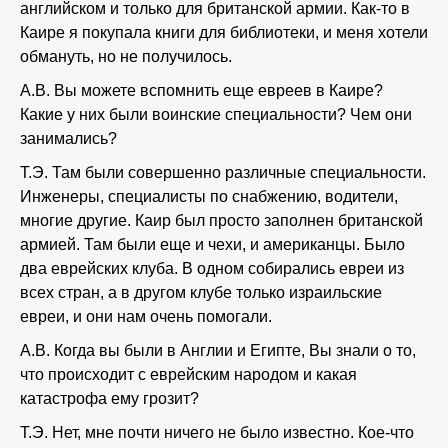
английском и только для британской армии. Как-то в
Каире я покупала книги для библиотеки, и меня хотели
обмануть, но не получилось.
А.В. Вы можете вспомнить еще евреев в Каире?
Какие у них были воинские специальности? Чем они
занимались?
Т.Э. Там были совершенно различные специальности.
Инженеры, специалисты по снабжению, водители,
многие другие. Каир был просто заполнен британской
армией. Там были еще и чехи, и американцы. Было
два еврейских клуба. В одном собирались евреи из
всех стран, а в другом клубе только израильские
евреи, и они нам очень помогали.
А.В. Когда вы были в Англии и Египте, Вы знали о то,
что происходит с еврейским народом и какая
катастрофа ему грозит?
Т.Э. Нет, мне почти ничего не было известно. Кое-что