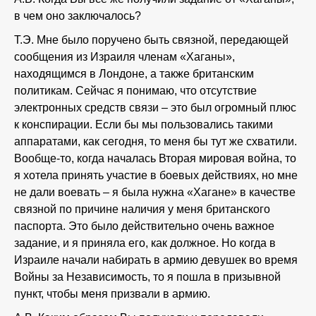
в чем оно заключалось?
Т.Э. Мне было поручено быть связной, передающей
сообщения из Израиля членам «Хаганы»,
находящимся в Лондоне, а также британским
политикам. Сейчас я понимаю, что отсутствие
электронных средств связи – это был огромный плюс
к конспирации. Если бы мы пользовались такими
аппаратами, как сегодня, то меня бы тут же схватили.
Вообще-то, когда началась Вторая мировая война, то
я хотела принять участие в боевых действиях, но мне
не дали воевать – я была нужна «Хагане» в качестве
связной по причине наличия у меня британского
паспорта. Это было действительно очень важное
задание, и я приняла его, как должное. Но когда в
Израиле начали набирать в армию девушек во время
Войны за Независимость, то я пошла в призывной
пункт, чтобы меня призвали в армию.