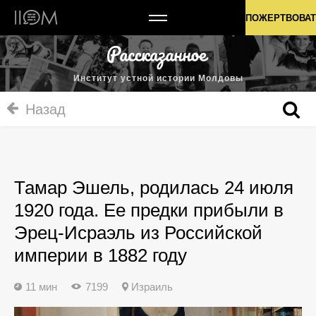
Институт устной истории Молдовы
ПОЖЕРТВОВАТ
Институт устной истории Молдовы
Назад
Тамар Эшель, родилась 24 июля
1920 года. Ee предки прибыли в
Эрец-Исраэль из Российской
империи в 1882 году
11 мин
7199
Израиль