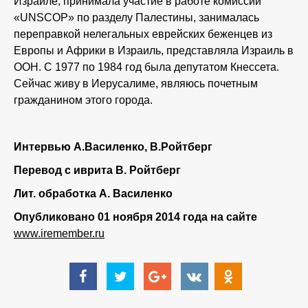
Израиле, принимала участие в работе комиссии
«UNSCOP» по разделу Палестины, занималась
переправкой нелегальных еврейских беженцев из
Европы и Африки в Израиль, представляла Израиль в
ООН. С 1977 по 1984 год была депутатом Кнессета.
Сейчас живу в Иерусалиме, являюсь почетным
гражданином этого города.
Интервью А.Василенко, В.Ройтберг
Перевод с иврита В. Ройтберг
Лит. обработка А. Василенко
Опубликовано 01 ноября 2014 года на сайте
www.iremember.ru