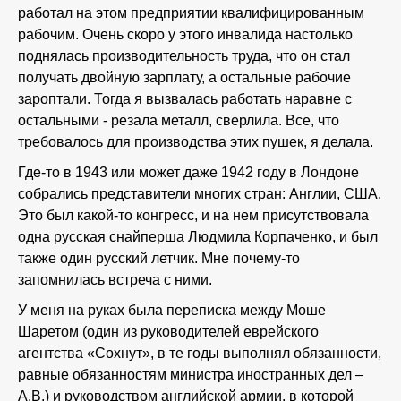
работал на этом предприятии квалифицированным
рабочим. Очень скоро у этого инвалида настолько
поднялась производительность труда, что он стал
получать двойную зарплату, а остальные рабочие
зароптали. Тогда я вызвалась работать наравне с
остальными - резала металл, сверлила. Все, что
требовалось для производства этих пушек, я делала.
Где-то в 1943 или может даже 1942 году в Лондоне
собрались представители многих стран: Англии, США.
Это был какой-то конгресс, и на нем присутствовала
одна русская снайперша Людмила Корпаченко, и был
также один русский летчик. Мне почему-то
запомнилась встреча с ними.
У меня на руках была переписка между Моше
Шаретом (один из руководителей еврейского
агентства «Сохнут», в те годы выполнял обязанности,
равные обязанностям министра иностранных дел –
А.В.) и руководством английской армии, в которой