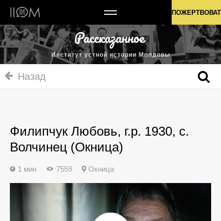
Институт устной истории Молдовы
ПОЖЕРТВОВАТ
Институт устной истории Молдовы
Назад
Филипчук Любовь, г.р. 1930, с.
Волчинец (Окница)
1 мин
7559
Окница