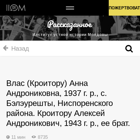
Институт устной истории Молдовы
ПОЖЕРТВОВАТ
Институт устной истории Молдовы
Назад
Влас (Кроитору) Анна
Андрониковна, 1937 г. р., с.
Бэлэурешты, Ниспоренского
района. Кроитору Алексей
Андроникович, 1943 г. р., ее брат.
11 мин
8735