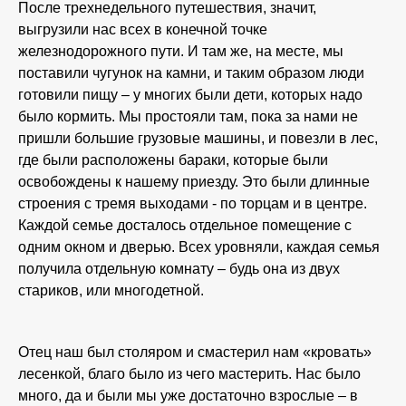
После трехнедельного путешествия, значит,
выгрузили нас всех в конечной точке
железнодорожного пути. И там же, на месте, мы
поставили чугунок на камни, и таким образом люди
готовили пищу – у многих были дети, которых надо
было кормить. Мы простояли там, пока за нами не
пришли большие грузовые машины, и повезли в лес,
где были расположены бараки, которые были
освобождены к нашему приезду. Это были длинные
строения с тремя выходами - по торцам и в центре.
Каждой семье досталось отдельное помещение с
одним окном и дверью. Всех уровняли, каждая семья
получила отдельную комнату – будь она из двух
стариков, или многодетной.
Отец наш был столяром и смастерил нам «кровать»
лесенкой, благо было из чего мастерить. Нас было
много, да и были мы уже достаточно взрослые – в