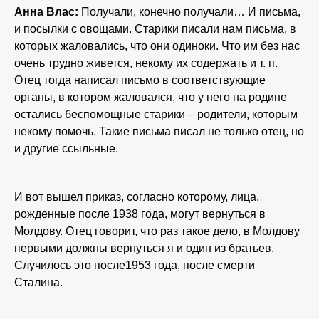
Анна Влас:
Получали, конечно получали… И письма,
и посылки с овощами. Старики писали нам письма, в
которых жаловались, что они одиноки. Что им без нас
очень трудно живется, некому их содержать и т. п.
Отец тогда написал письмо в соответствующие
органы, в котором жаловался, что у него на родине
остались беспомощные старики – родители, которым
некому помочь. Такие письма писал не только отец, но
и другие ссыльные.
И вот вышел приказ, согласно которому, лица,
рожденные после 1938 года, могут вернуться в
Молдову. Отец говорит, что раз такое дело, в Молдову
первыми должны вернуться я и один из братьев.
Случилось это после1953 года, после смерти
Сталина.