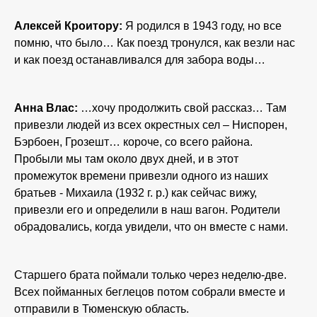
Алексей Кроитору:
Я родился в 1943 году, но все
помню, что было… Как поезд тронулся, как везли нас
и как поезд останавливался для забора воды…
Анна Влас:
…хочу продолжить свой рассказ… Там
привезли людей из всех окрестных сел – Ниспорен,
Бэрбоен, Грозешт… короче, со всего района.
Пробыли мы там около двух дней, и в этот
промежуток времени привезли одного из наших
братьев - Михаила (1932 г. р.) как сейчас вижу,
привезли его и определили в наш вагон. Родители
обрадовались, когда увидели, что он вместе с нами.
Старшего брата поймали только через неделю-две.
Всех пойманных беглецов потом собрали вместе и
отправили в Тюменскую область.