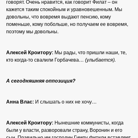
говорят. Очень нравится, как говорит Филат – он
кажется таким спокойным и уравновешенным. Мы
довольны, что вовремя выдают пенсию, кому
поменьше, кому побольше, но получаем ее вовремя,
поэтому мы довольны.
Алексей Кроитору:
Мы рады, что пришли наши, те,
кто когда-то свалили Горбачева…
(улыбается).
А сегодняшняя оппозиция?
Анна Влас:
И слышать о них не хочу…
Алексей Кроитору:
Нынешние коммунисты, когда
были у власти, разворовали страну, Воронин и его
сын. Правильно им господин Гимпу фитили вставляет.