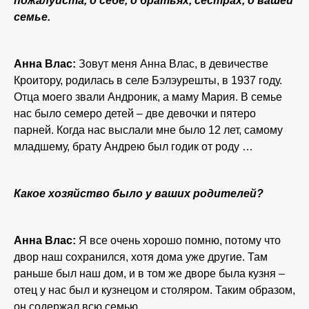
пожалуйста, о себе, о братьях, сестрах, о вашей
семье.
Анна Влас:
Зовут меня Анна Влас, в девичестве
Кроитору, родилась в селе Бэлэурешты, в 1937 году.
Отца моего звали Андроник, а маму Мария. В семье
нас было семеро детей – две девочки и пятеро
парней. Когда нас выслали мне было 12 лет, самому
младшему, брату Андрею был годик от роду …
Какое хозяйство было у ваших родителей?
Анна Влас:
Я все очень хорошо помню, потому что
двор наш сохранился, хотя дома уже другие. Там
раньше был наш дом, и в том же дворе была кузня –
отец у нас был и кузнецом и столяром. Таким образом,
он содержал всю семью.