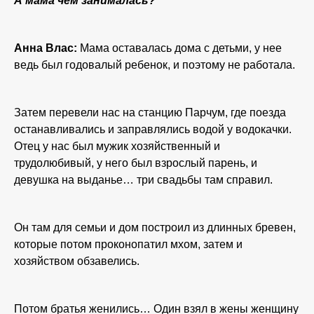
А мама чем занималась?
Анна Влас:
Мама оставалась дома с детьми, у нее
ведь был годовалый ребенок, и поэтому не работала.
Затем перевели нас на станцию Парчум, где поезда
останавливались и заправлялись водой у водокачки.
Отец у нас был мужик хозяйственный и
трудолюбивый, у него был взрослый парень, и
девушка на выданье… три свадьбы там справил.
Он там для семьи и дом построил из длинных бревен,
которые потом проконопатил мхом, затем и
хозяйством обзавелись.
Потом братья женились… Один взял в жены женщину