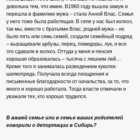
довольна тем, что имею. В1960 году вышла замуж и
перешла в фамилию мужа – стала Анной Влас. Семья
у него тоже была работящая. В селе у нас был колхоз,
так мы, вместе с братьями Влас, родней мужа – их
было пять или семь семей, создали семейный подряд
– выращивали арбузы, перец, помидоры, лук, и все
это сдавали в колхоз. Оттуда у меня и пенсия
хорошая образовалась – тысяча с лишним лей…
Кроме того я занималась разведением куколок
шелкопряда. Получала всегда поощрения и
письменные благодарности от начальства, за то, что
много и хорошо работала. Тогда власти отмечали и
уважали тех, кто хорошо трудился.
В вашей семье или в семье ваших родителей
говорили о депортации в Сибирь?