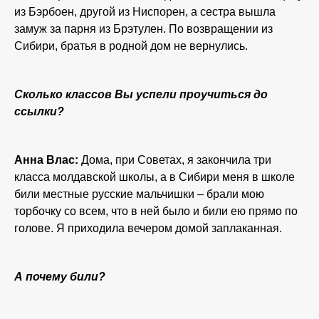
из Бэрбоен, другой из Ниспорен, а сестра вышла
замуж за парня из Брэтулен. По возвращении из
Сибири, братья в родной дом не вернулись.
Сколько классов Вы успели проучиться до
ссылки?
Анна Влас:
Дома, при Советах, я закончила три
класса молдавской школы, а в Сибири меня в школе
били местные русские мальчишки – брали мою
торбочку со всем, что в ней было и били ею прямо по
голове. Я приходила вечером домой заплаканная.
А почему били?