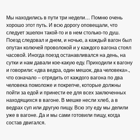
Мы находились в пути три недели… Помню очень
хорошо этот путь. И всю дорогу оповещали, что
следует эшелон такой-то и в нем столько-то душ.
Поезд следовал и днем, и ночью, а каждый вагон был
опутан колючей проволокой и у каждого вагона стоял
часовой. Иногда поезд останавливался на день, на
сутки и нам давали кое-какую еду. Приходили к вагону
и говорили: «два ведра, один мешок, два человека».,
что означало – отрядить от каждого вагона по два
человека помоложе и покрепче, которые должны
пойти за едой и принести ее для всех заключенных
находящихся в вагоне. В мешке несли хлеб, а в
ведрах суп или другую пищу. Всю эту еду мы делили
уже в вагоне. Да и мы сами готовили пищу, когда
состав двигался.