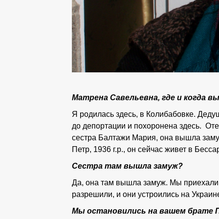
Матрена Савельевна, где и когда в
Я родилась здесь, в Колибабовке. Деду
до депортации и похоронена здесь. От
сестра Балтажи Мария, она вышла заму
Петр, 1936 г.р., он сейчас живет в Бесса
Сестра там вышла замуж?
Да, она там вышла замуж. Мы приехали 
разрешили, и они устроились на Украине
Мы остановились на вашем брате 