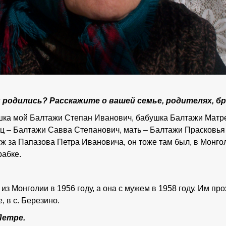
ы родились? Расскажите о вашей семье, родителях, бр
шка мой Балтажи Степан Иванович, бабушка Балтажи Матрен
ец – Балтажи Савва Степанович, мать – Балтажи Прасковь
ж за Папазова Петра Ивановича, он тоже там был, в Монг
рабке.
из Монголии в 1956 году, а она с мужем в 1958 году. Им пр
, в с. Березино.
Петре.