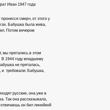
брат Иван 1947 года
 пронесся смерч, от этого у
огах. Бабушка была жива,
дел. Потом вечером
т, мы прятались в этом
. В 1944 году младшему
 бабушка не пряталась,
, и требовали: Бабушка,
ходят русские, она уже в
а. Так она рассказывала,
о отвечаешь он бил линейкой