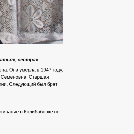
атьях, сестрах.
а. Она умерла в 1947 году,
я Семеновна. Старшая
олии. Следующий был брат
оживание в Колибабовке не