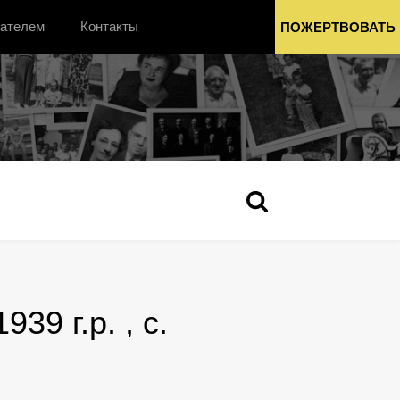
вателем
Контакты
ПОЖЕРТВОВАТЬ
9 г.р. , с.