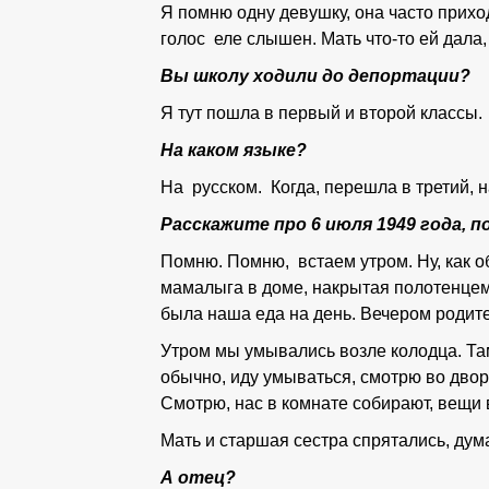
Я помню одну девушку, она часто приход
голос еле слышен. Мать что-то ей дала,
Вы школу ходили до депортации?
Я тут пошла в первый и второй классы.
На каком языке?
На русском. Когда, перешла в третий,
Расскажите про 6 июля 1949 года, 
Помню. Помню, встаем утром. Ну, как об
мамалыга в доме, накрытая полотенцем
была наша еда на день. Вечером родител
Утром мы умывались возле колодца. Там 
обычно, иду умываться, смотрю во дворе
Смотрю, нас в комнате собирают, вещи
Мать и старшая сестра спрятались, думал
А отец?