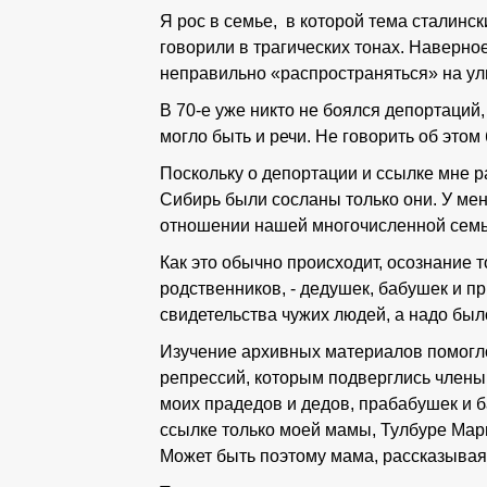
Я рос в семье, в которой тема сталинск
говорили в трагических тонах. Наверное
неправильно «распространяться» на ули
В 70-е уже никто не боялся депортаций
могло быть и речи. Не говорить об это
Поскольку о депортации и ссылке мне р
Сибирь были сосланы только они. У мен
отношении нашей многочисленной сем
Как это обычно происходит, осознание т
родственников, - дедушек, бабушек и пр
свидетельства чужих людей, а надо было
Изучение архивных материалов помогло
репрессий, которым подверглись члены 
моих прадедов и дедов, прабабушек и 
ссылке только моей мамы, Тулбуре Мар
Может быть поэтому мама, рассказывая 