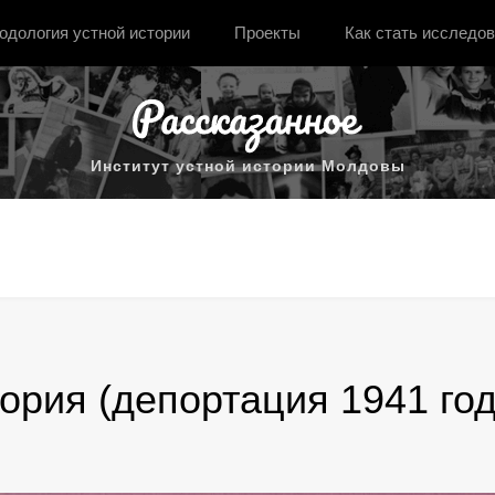
одология устной истории
Проекты
Как стать исследо
Институт устной истории Молдовы
ория (депортация 1941 год