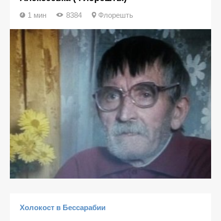
1 мин
8384
Флорешть
Холокост в Бессарабии