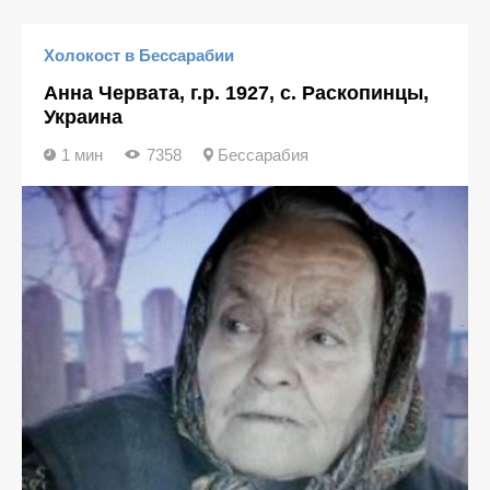
Холокост в Бессарабии
Анна Червата, г.р. 1927, с. Раскопинцы,
Украина
1 мин
7358
Бессарабия