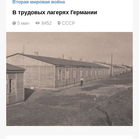
Вторая мировая война
В трудовых лагерях Германии
5 мин
8452
СССР