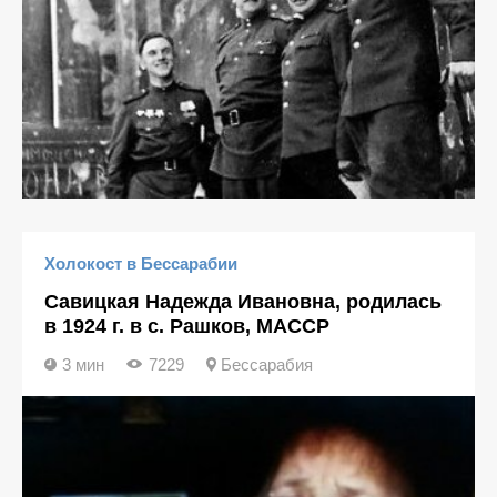
Холокост в Бессарабии
Савицкая Надежда Ивановна, родилась
в 1924 г. в с. Рашков, МАССР
3 мин
7229
Бессарабия