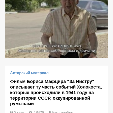
Авторский материал
Фильм Бориса Мафцира "За Нистру"
описывает ту часть событий Холокоста,
которые происходили в 1941 году на
территории СССР, оккупированной
румынами
2 мин
18426
Бессарабия