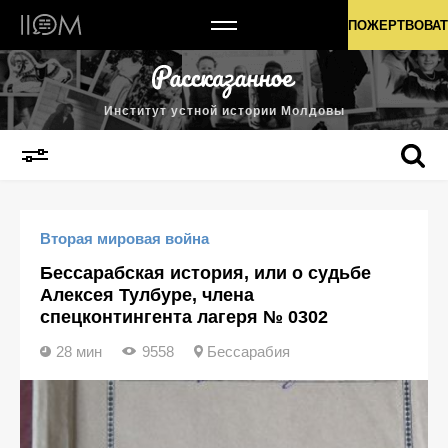
Институт устной истории Молдовы
ПОЖЕРТВОВАТ
Институт устной истории Молдовы
Вторая мировая война
Бессарабская история, или о судьбе
Алексея Тулбуре, члена
спецконтингента лагеря № 0302
28 мин
9558
Бессарабия