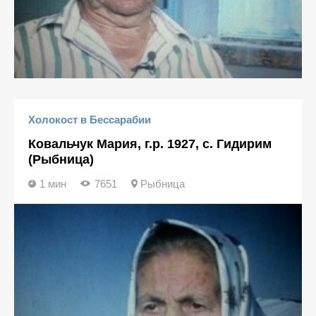
Холокост в Бессарабии
Ковальчук Мария, г.р. 1927, с. Гидирим
(Рыбница)
1 мин
7651
Рыбница