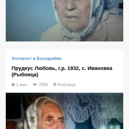
Холокост в Бессарабии
Прудеус Любовь, г.р. 1932, с. Ивановка
(Рыбница)
1 мин
7888
Рыбница