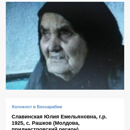
Холокост в Бессарабии
Славинская Юлия Емельяновна, г.р.
1925, с. Рашков (Молдова,
приднестровский регион)