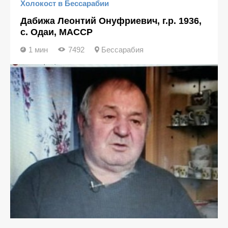
Холокост в Бессарабии
Дабижа Леонтий Онуфриевич, г.р. 1936,
с. Одаи, МАССР
1 мин
7492
Бессарабия