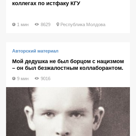
коллегах по истфаку КГУ
1 мин
8629
Республика Молдова
Авторский материал
Мой дедушка не был борцом с нацизмом
– он был безжалостным коллаборантом.
9 мин
9016