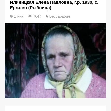
Илиницкая Елена Павловна, г.р. 1930, с.
Ержово (Рыбница)
1 мин
7647
Бессарабия