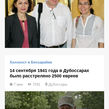
Холокост в Бессарабии
14 сентября 1941 года в Дубоссарах
было расстреляно 2500 евреев
7 мин
7591
Дубоссары