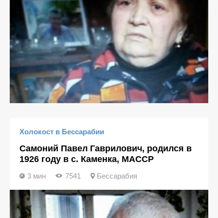
Холокост в Бессарабии
Самоний Павел Гаврилович, родился в
1926 году в с. Каменка, МАССР
3 мин
7541
Бессарабия