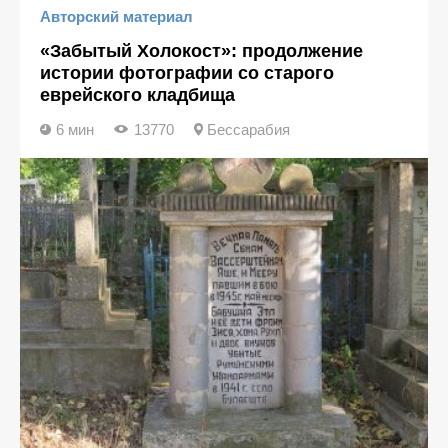
Авторский материал
«Забытый Холокост»: продолжение
истории фотографии со старого
еврейского кладбища
6 мин
13770
Бессарабия