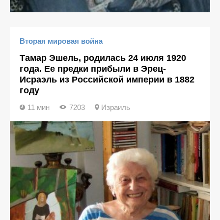
Вторая мировая война
Тамар Эшель, родилась 24 июля 1920
года. Ee предки прибыли в Эрец-
Исраэль из Российской империи в 1882
году
11 мин
7203
Израиль