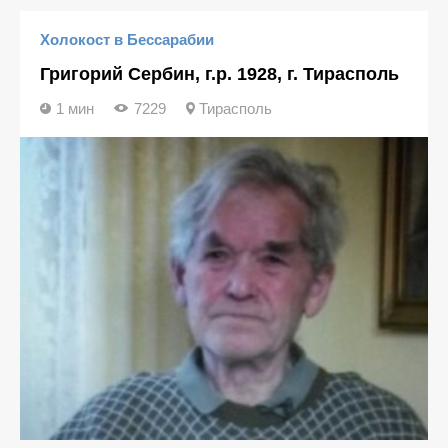
Холокост в Бессарабии
Григорий Сербин, г.р. 1928, г. Тирасполь
1 мин
7229
Тирасполь