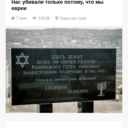
Нас убивали только потому, что мы
евреи
7 мин
10538
Транснистрия