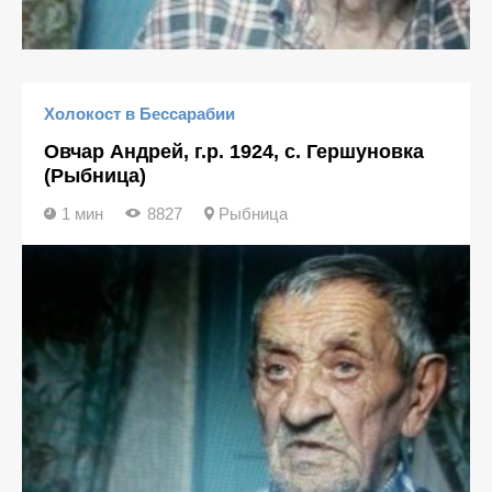
Холокост в Бессарабии
Овчар Андрей, г.р. 1924, с. Гершуновка
(Рыбница)
1 мин
8827
Рыбница