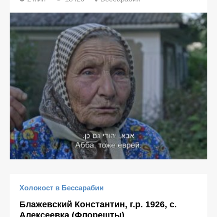
Холокост в Бессарабии
Блажевский Константин, г.р. 1926, с.
Алексеевка (Флорешты)