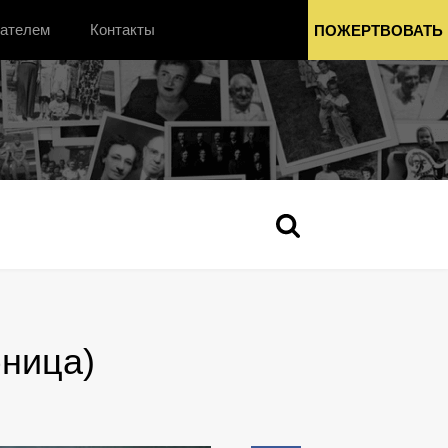
вателем
Контакты
ПОЖЕРТВОВАТЬ
бница)