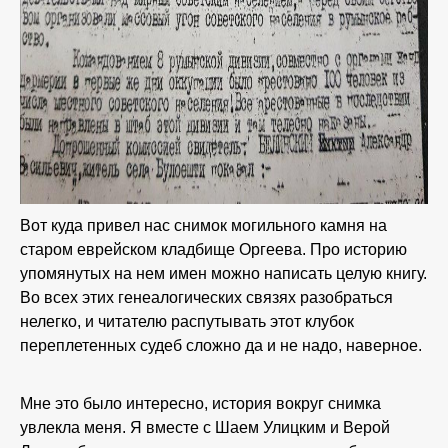
Вот куда привел нас снимок могильного камня на
старом еврейском кладбище Оргеева. Про историю
упомянутых на нем имен можно написать целую книгу.
Во всех этих генеалогических связях разобраться
нелегко, и читателю распутывать этот клубок
переплетенных судеб сложно да и не надо, наверное.
Мне это было интересно, история вокруг снимка
увлекла меня. Я вместе с Шаем Улицким и Верой