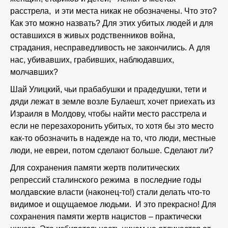
расстрела, и эти места никак не обозначены. Что это?
Как это можно назвать? Для этих убитых людей и для
оставшихся в живых родственников война,
страдания, несправедливость не закончились. А для
нас, убивавших, грабивших, наблюдавших,
молчавших?
Шай Улицкий, чьи прабабушки и прадедушки, тети и
дяди лежат в земле возле Булаешт, хочет приехать из
Израиля в Молдову, чтобы найти место расстрела и
если не перезахоронить убитых, то хотя бы это место
как-то обозначить в надежде на то, что люди, местные
люди, не евреи, потом сделают больше. Сделают ли?
Для сохранения памяти жертв политических
репрессий сталинского режима в последние годы
молдавские власти (наконец-то!) стали делать что-то
видимое и ощущаемое людьми. И это прекрасно! Для
сохранения памяти жертв нацистов – практически