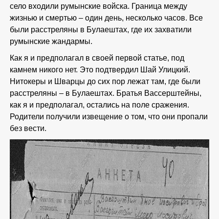
село входили румынские войска. Граница между
жизнью и смертью – один день, несколько часов. Все
были расстреляны в Булаештах, где их захватили
румынские жандармы.
Как я и предполагал в своей первой статье, под
камнем никого нет. Это подтвердил Шай Улицкий.
Нитокеры и Шварцы до сих пор лежат там, где были
расстреляны – в Булаештах. Братья Вассерштейны,
как я и предполагал, остались на поле сражения.
Родители получили извещение о том, что они пропали
без вести.