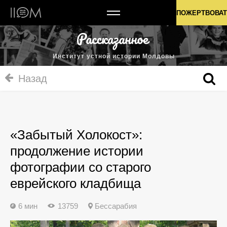
Институт устной истории Молдовы
ПОЖЕРТВОВАТ
Институт устной истории Молдовы
Назад
«Забытый Холокост»:
продолжение истории
фотографии со старого
еврейского кладбища
6 мин
13759
Бессарабия