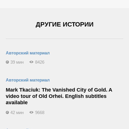
ДРУГИЕ ИСТОРИИ
Авторский материал
39 мин
8426
Авторский материал
Mark Tkaciuk: The Vanished City of Gold. A
video tour of Old Orhei. English subtitles
available
42 мин
9668