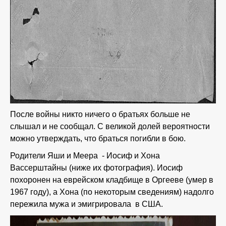
После войны никто ничего о братьях больше не
слышал и не сообщал. С великой долей вероятности
можно утверждать, что браться погибли в бою.
Родители Яши и Меера - Иосиф и Хона
Вассерштайны (ниже их фотография). Иосиф
похоронен на еврейском кладбище в Оргееве (умер в
1967 году), а Хона (по некоторым сведениям) надолго
пережила мужа и эмигрировала в США.