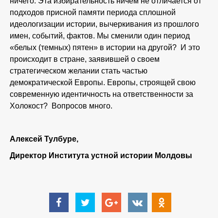
ничего. Эта избирательность ничем не отличается от
подходов присной памяти периода сплошной
идеологизации истории, вычеркивания из прошлого
имен, событий, фактов. Мы сменили один период
«белых (темных) пятен» в истории на другой? И это
происходит в стране, заявившей о своем
стратегическом желании стать частью
демократической Европы. Европы, строящей свою
современную идентичность на ответственности за
Холокост? Вопросов много.
Алексей Тулбуре,
Директор Института устной истории Молдовы