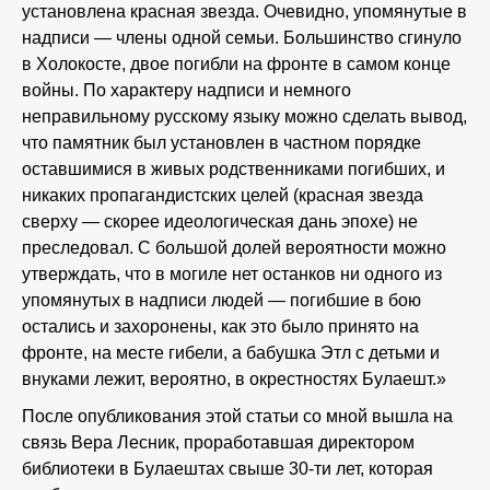
установлена красная звезда. Очевидно, упомянутые в
надписи — члены одной семьи. Большинство сгинуло
в Холокосте, двое погибли на фронте в самом конце
войны. По характеру надписи и немного
неправильному русскому языку можно сделать вывод,
что памятник был установлен в частном порядке
оставшимися в живых родственниками погибших, и
никаких пропагандистских целей (красная звезда
сверху — скорее идеологическая дань эпохе) не
преследовал. С большой долей вероятности можно
утверждать, что в могиле нет останков ни одного из
упомянутых в надписи людей — погибшие в бою
остались и захоронены, как это было принято на
фронте, на месте гибели, а бабушка Этл с детьми и
внуками лежит, вероятно, в окрестностях Булаешт.»
После опубликования этой статьи со мной вышла на
связь Вера Лесник, проработавшая директором
библиотеки в Булаештах свыше 30-ти лет, которая