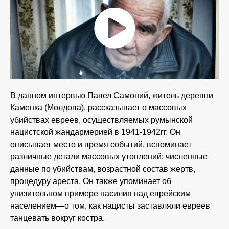
В данном интервью Павел Самоний, житель деревни
Каменка (Молдова), рассказывает о массовых
убийствах евреев, осуществляемых румынской
нацистской жандармерией в 1941-1942гг. Он
описывает место и время событий, вспоминает
различные детали массовых утоплений: численные
данные по убийствам, возрастной состав жертв,
процедуру ареста. Он также упоминает об
унизительном примере насилия над еврейским
населением—о том, как нацисты заставляли евреев
танцевать вокруг костра.