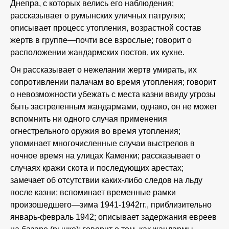
Днепра, с которых велись его наблюдения;
рассказывает о румынских уличных патрулях;
описывает процесс утопления, возрастной состав
жертв в группе—почти все взрослые; говорит о
расположении жандармских постов, их кухне.
Он рассказывает о нежелании жертв умирать, их
сопротивлении палачам во время утопления; говорит
о невозможности убежать с места казни ввиду угрозы
быть застреленным жандармами, однако, он не может
вспомнить ни одного случая применения
огнестрельного оружия во время утопления;
упоминает многочисленные случаи выстрелов в
ночное время на улицах Каменки; рассказывает о
случаях кражи скота и последующих арестах;
замечает об отсутствии каких-либо следов на льду
после казни; вспоминает временные рамки
произошедшего—зима 1941-1942гг., приблизительно
январь-февраль 1942; описывает задержания евреев