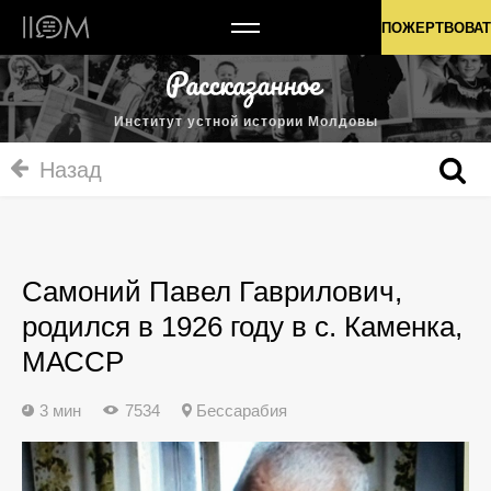
Институт устной истории Молдовы
ПОЖЕРТВОВАТ
Институт устной истории Молдовы
Назад
Самоний Павел Гаврилович,
родился в 1926 году в с. Каменка,
МАССР
3 мин
7534
Бессарабия