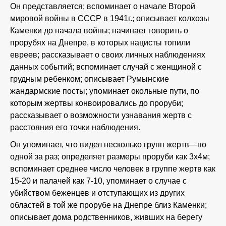
Он представляется; вспоминает о начале Второй
мировой войны в СССР в 1941г.; описывает колхозы
Каменки до начала войны; начинает говорить о
прорубях на Днепре, в которых нацисты топили
евреев; рассказывает о своих личных наблюдениях
данных событий; вспоминает случай с женщиной с
грудным ребенком; описывает Румынские
жандармские посты; упоминает окольные пути, по
которым жертвы конвоировались до проруби;
рассказывает о возможности узнавания жертв с
расстояния его точки наблюдения.
Он упоминает, что видел несколько групп жертв—по
одной за раз; определяет размеры проруби как 3х4м;
вспоминает среднее число человек в группе жертв как
15-20 и палачей как 7-10, упоминает о случае с
убийством беженцев и отступающих из других
областей в той же прорубе на Днепре близ Каменки;
описывает дома родственников, живших на берегу