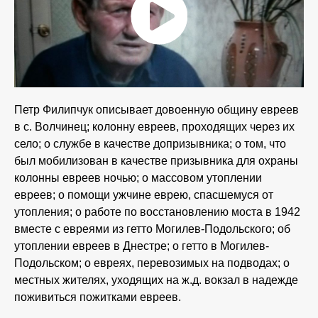
Петр Филипчук описывает довоенную общину евреев
в с. Волчинец; колонну евреев, проходящих через их
село; о службе в качестве допризывника; о том, что
был мобилизован в качестве призывника для охраны
колонны евреев ночью; о массовом утоплении
евреев; о помощи ужчине еврею, спасшемуся от
утопления; о работе по восстановлению моста в 1942
вместе с евреями из гетто Могилев-Подольского; об
утоплении евреев в Днестре; о гетто в Могилев-
Подольском; о евреях, перевозимых на подводах; о
местных жителях, уходящих на ж.д. вокзал в надежде
поживиться пожитками евреев.