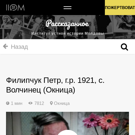
Институт устной истории Молдовы
ПОЖЕРТВОВАТ
Институт устной истории Молдовы
Назад
Филипчук Петр, г.р. 1921, с.
Волчинец (Окница)
1 мин
7812
Окница