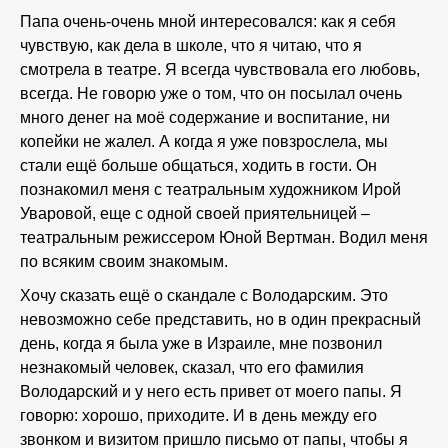
Папа очень-очень мной интересовался: как я себя
чувствую, как дела в школе, что я читаю, что я
смотрела в театре. Я всегда чувствовала его любовь,
всегда. Не говорю уже о том, что он посылал очень
много денег на моё содержание и воспитание, ни
копейки не жалел. А когда я уже повзрослела, мы
стали ещё больше общаться, ходить в гости. Он
познакомил меня с театральным художником Ирой
Уваровой, еще с одной своей приятельницей –
театральным режиссером Юной Вертман. Водил меня
по всяким своим знакомым.
Хочу сказать ещё о скандале с Володарским. Это
невозможно себе представить, но в один прекрасный
день, когда я была уже в Израиле, мне позвонил
незнакомый человек, сказал, что его фамилия
Володарский и у него есть привет от моего папы. Я
говорю: хорошо, приходите. И в день между его
звонком и визитом пришло письмо от папы, чтобы я