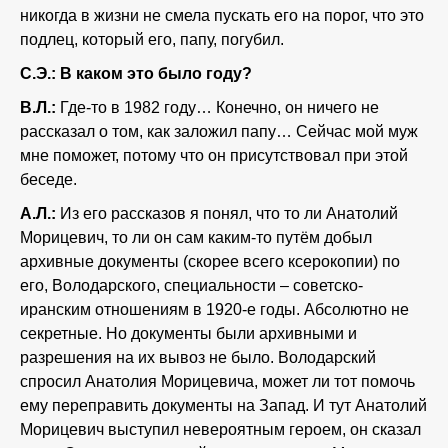
никогда в жизни не смела пускать его на порог, что это
подлец, который его, папу, погубил.
С.Э.: В каком это было году?
В.Л.:
Где-то в 1982 году… Конечно, он ничего не
рассказал о том, как заложил папу… Сейчас мой муж
мне поможет, потому что он присутствовал при этой
беседе.
А.Л.:
Из его рассказов я понял, что то ли Анатолий
Морицевич, то ли он сам каким-то путём добыл
архивные документы (скорее всего ксерокопии) по
его, Володарского, специальности – советско-
иранским отношениям в 1920-е годы. Абсолютно не
секретные. Но документы были архивными и
разрешения на их вывоз не было. Володарский
спросил Анатолия Морицевича, может ли тот помочь
ему переправить документы на Запад. И тут Анатолий
Морицевич выступил невероятным героем, он сказал