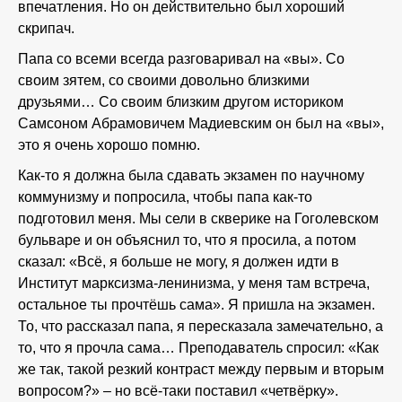
впечатления. Но он действительно был хороший
скрипач.
Папа со всеми всегда разговаривал на «вы». Со
своим зятем, со своими довольно близкими
друзьями… Со своим близким другом историком
Самсоном Абрамовичем Мадиевским он был на «вы»,
это я очень хорошо помню.
Как-то я должна была сдавать экзамен по научному
коммунизму и попросила, чтобы папа как-то
подготовил меня. Мы сели в скверике на Гоголевском
бульваре и он объяснил то, что я просила, а потом
сказал: «Всё, я больше не могу, я должен идти в
Институт марксизма-ленинизма, у меня там встреча,
остальное ты прочтёшь сама». Я пришла на экзамен.
То, что рассказал папа, я пересказала замечательно, а
то, что я прочла сама… Преподаватель спросил: «Как
же так, такой резкий контраст между первым и вторым
вопросом?» – но всё-таки поставил «четвёрку».