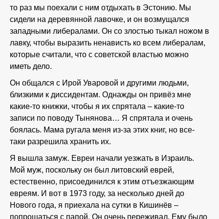
то раз мы поехали с ним отдыхать в Эстонию. Мы
сидели на деревянной лавочке, и он возмущался
западными либералами. Он со злостью тыкал ножом в
лавку, чтобы выразить ненависть ко всем либералам,
которые считали, что с советской властью можно
иметь дело.
Он общался с Ирой Уваровой и другими людьми,
близкими к диссидентам. Однажды он привёз мне
какие-то книжки, чтобы я их спрятала – какие-то
записи по поводу Тынянова… Я спрятала и очень
боялась. Мама ругала меня из-за этих книг, но все-
таки разрешила хранить их.
Я вышла замуж. Евреи начали уезжать в Израиль.
Мой муж, поскольку он был литовский еврей,
естественно, присоединился к этим отъезжающим
евреям. И вот в 1973 году, за несколько дней до
Нового года, я приехала на сутки в Кишинёв –
попрощаться с папой. Он очень переживал. Ему было