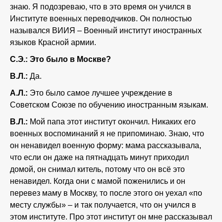
знаю. Я подозреваю, что в это время он учился в
Институте военных переводчиков. Он полностью
назывался ВИИЯ – Военный институт иностранных
языков Красной армии.
С.Э.: Это было в Москве?
В.Л.:
Да.
А.Л.:
Это было самое лучшее учреждение в
Советском Союзе по обучению иностранным языкам.
В.Л.:
Мой папа этот институт окончил. Никаких его
военных воспоминаний я не припоминаю. Знаю, что
он ненавидел военную форму: мама рассказывала,
что если он даже на пятнадцать минут приходил
домой, он снимал китель, потому что он всё это
ненавидел. Когда они с мамой поженились и он
перевез маму в Москву, то после этого он уехал «по
месту службы» – и так получается, что он учился в
этом институте. Про этот институт он мне рассказывал