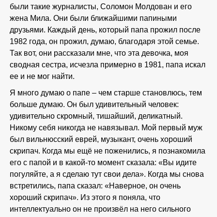
были такие журналисты, Соломон Молдован и его
жена Мила. Они были ближайшими папиными
друзьями. Каждый день, который папа прожил после
1982 года, он прожил, думаю, благодаря этой семье.
Так вот, они рассказали мне, что эта девочка, моя
сводная сестра, исчезла примерно в 1981, папа искал
ее и не мог найти.
Я много думаю о папе – чем старше становлюсь, тем
больше думаю. Он был удивительный человек:
удивительно скромный, тишайший, деликатный.
Никому себя никогда не навязывал. Мой первый муж
был вильнюсский еврей, музыкант, очень хороший
скрипач. Когда мы ещё не поженились, я познакомила
его с папой и в какой-то момент сказала: «Вы идите
погуляйте, а я сделаю тут свои дела». Когда мы снова
встретились, папа сказал: «Наверное, он очень
хороший скрипач». Из этого я поняла, что
интеллектуально он не произвёл на него сильного