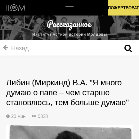
Институт устной истории Молдовы
ПОЖЕРТВОВАТ
Институт устной истории Молдовы
Назад
Либин (Миркинд) В.А. "Я много
думаю о папе – чем старше
становлюсь, тем больше думаю"
20 мин
9828