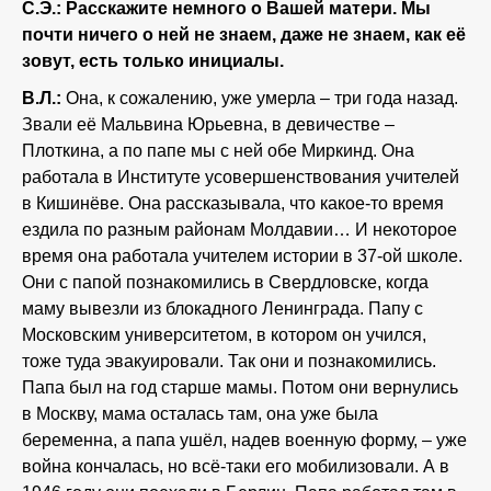
С.Э.: Расскажите немного о Вашей матери. Мы
почти ничего о ней не знаем, даже не знаем, как её
зовут, есть только инициалы.
В.Л.:
Она, к сожалению, уже умерла – три года назад.
Звали её Мальвина Юрьевна, в девичестве –
Плоткина, а по папе мы с ней обе Миркинд. Она
работала в Институте усовершенствования учителей
в Кишинёве. Она рассказывала, что какое-то время
ездила по разным районам Молдавии… И некоторое
время она работала учителем истории в 37-ой школе.
Они с папой познакомились в Свердловске, когда
маму вывезли из блокадного Ленинграда. Папу с
Московским университетом, в котором он учился,
тоже туда эвакуировали. Так они и познакомились.
Папа был на год старше мамы. Потом они вернулись
в Москву, мама осталась там, она уже была
беременна, а папа ушёл, надев военную форму, – уже
война кончалась, но всё-таки его мобилизовали. А в