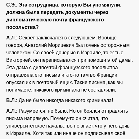
С.Э.:
Эта сотрудница, которую Вы упомянули,
должна была передать документы через
дипломатическую почту французского
посольства?
А.Л.:
Секрет заключался в следующем. Вообще
говоря, Анатолий Морицевич был очень осторожным
человеком. Со своей дочерью в Израиле, то есть с
Викторией, он переписывался при помощи этой дамы.
Эта дама с диппочтой французского посольства
отправляла его письма и кто-то там во Франции
опускал их в почтовый ящик. Такие письма, как вы
понимаете, никакого криминала не составляли.
В.Л.:
Да не было никогда никакого криминала!
А.Л.:
Разумеется, не было. Но он боялся отправлять
письма напрямую. Почему-то он считал, что
университетское начальство не знает, что у него дочь
в Израиле. Хотя так или иначе он подписывал своё