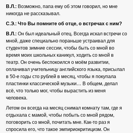
В.Л.:
Возможно, папа ему об этом говорил, но мне
никогда не рассказывал.
С.Э.: Что Вы помните об отце, о встречах с ним?
В.Л.:
Он был идеальный отец. Всегда искал встречи со
мной, даже специально пораньше устраивал для
студентов зимние сессии, чтобы быть со мной во
время моих школьных каникул, ходить со мной в
театр. Он очень беспокоился о моём развитии,
оплачивал учительницу английского языка, присылал
в 50-е годы сто рублей в месяц, чтобы я покупала
пластинки классической музыки… В общем, делал
всё, что только мог, чтобы вырастить из меня
человека.
Летом он всегда на месяц снимал комнату там, где я
отдыхала с мамой, чтобы побыть со мной рядом,
поговорить со мной, почитать мне. Как-то раз я
спросила его, что такое эмпириокритицизм. Он