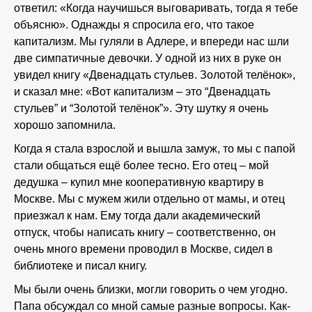
ответил: «Когда научишься выговаривать, тогда я тебе
объясню». Однажды я спросила его, что такое
капитализм. Мы гуляли в Адлере, и впереди нас шли
две симпатичные девочки. У одной из них в руке он
увидел книгу «Двенадцать стульев. Золотой телёнок»,
и сказал мне: «Вот капитализм – это “Двенадцать
стульев” и “Золотой телёнок”». Эту шутку я очень
хорошо запомнила.
Когда я стала взрослой и вышла замуж, то мы с папой
стали общаться ещё более тесно. Его отец – мой
дедушка – купил мне кооперативную квартиру в
Москве. Мы с мужем жили отдельно от мамы, и отец
приезжал к нам. Ему тогда дали академический
отпуск, чтобы написать книгу – соответственно, он
очень много времени проводил в Москве, сидел в
библиотеке и писал книгу.
Мы были очень близки, могли говорить о чем угодно.
Папа обсуждал со мной самые разные вопросы. Как-