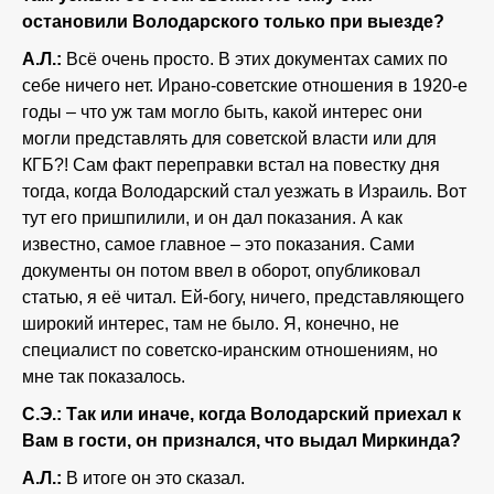
остановили Володарского только при выезде?
А.Л.:
Всё очень просто. В этих документах самих по
себе ничего нет. Ирано-советские отношения в 1920-е
годы – что уж там могло быть, какой интерес они
могли представлять для советской власти или для
КГБ?! Сам факт переправки встал на повестку дня
тогда, когда Володарский стал уезжать в Израиль. Вот
тут его пришпилили, и он дал показания. А как
известно, самое главное – это показания. Сами
документы он потом ввел в оборот, опубликовал
статью, я её читал. Ей-богу, ничего, представляющего
широкий интерес, там не было. Я, конечно, не
специалист по советско-иранским отношениям, но
мне так показалось.
С.Э.:
Так или иначе, когда Володарский приехал к
Вам в гости, он признался, что выдал Миркинда?
А.Л.:
В итоге он это сказал.