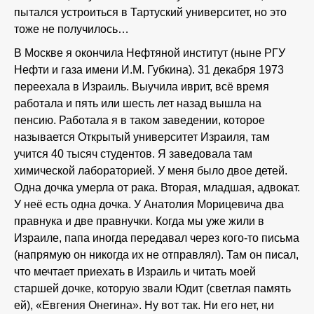
пытался устроиться в Тартуский университет, но это
тоже не получилось…
В Москве я окончила Нефтяной институт (ныне РГУ
Нефти и газа имени И.М. Губкина). 31 декабря 1973
переехала в Израиль. Выучила иврит, всё время
работала и пять или шесть лет назад вышла на
пенсию. Работала я в таком заведении, которое
называется Открытый университет Израиля, там
учится 40 тысяч студентов. Я заведовала там
химической лабораторией. У меня было двое детей.
Одна дочка умерла от рака. Вторая, младшая, адвокат.
У неё есть одна дочка. У Анатолия Морицевича два
правнука и две правнучки. Когда мы уже жили в
Израиле, папа иногда передавал через кого-то письма
(напрямую он никогда их не отправлял). Там он писал,
что мечтает приехать в Израиль и читать моей
старшей дочке, которую звали Юдит (светлая память
ей), «Евгения Онегина». Ну вот так. Ни его нет, ни