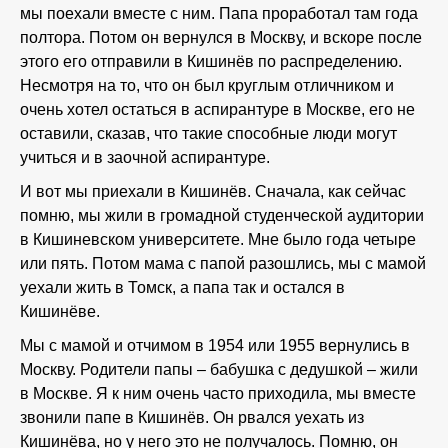
мы поехали вместе с ним. Папа проработал там года
полтора. Потом он вернулся в Москву, и вскоре после
этого его отправили в Кишинёв по распределению.
Несмотря на то, что он был круглым отличником и
очень хотел остаться в аспирантуре в Москве, его не
оставили, сказав, что такие способные люди могут
учиться и в заочной аспирантуре.
И вот мы приехали в Кишинёв. Сначала, как сейчас
помню, мы жили в громадной студенческой аудитории
в Кишиневском университете. Мне было года четыре
или пять. Потом мама с папой разошлись, мы с мамой
уехали жить в Томск, а папа так и остался в
Кишинёве.
Мы с мамой и отчимом в 1954 или 1955 вернулись в
Москву. Родители папы – бабушка с дедушкой – жили
в Москве. Я к ним очень часто приходила, мы вместе
звонили папе в Кишинёв. Он рвался уехать из
Кишинёва, но у него это не получалось. Помню, он