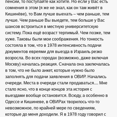
пенсии, то поступайте как хотите. Но если у Вас есть
сомнения в этом (я же не знал, как он там живёт в
Кишинёве), то Вам лучше выехать – чем раньше, тем
лучше. Чем раньше Вы выедете, тем больше у Вас
шансов встроиться в местную университетскую
систему. Пока ещё возраст терпимый. Чем позже, тем
хуже. Таковы были мои соображения. Но тонкость
состояла в том, что в 1978 интенсивность подачи
документов евреями для выезда в Израиль резко
возросла. Во всех городах (возможно, даже включая
Москву) началась реакция. Сначала она заключалась
в том, что не было анкет, которые нужно было
заполнять для подачи заявления в ОВИР. Начались
очереди. Места в очереди стали продаваться.... Мне
стало ясно, что в конце концов эта история с
выездами вообще остановится. Всюду, а особенно в
Одессе и Кишиневе, в ОВИРах творилось что-то
невозможное, по крайней мере по сведениям,
которые до меня доходили. Я в 1978 году говорил с