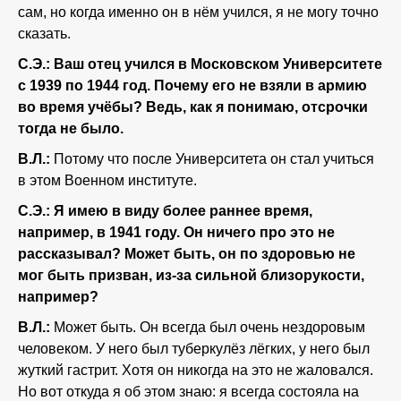
сам, но когда именно он в нём учился, я не могу точно
сказать.
С.Э.: Ваш отец учился в Московском Университете
с 1939 по 1944 год. Почему его не взяли в армию
во время учёбы? Ведь, как я понимаю, отсрочки
тогда не было.
В.Л.:
Потому что после Университета он стал учиться
в этом Военном институте.
С.Э.: Я имею в виду более раннее время,
например, в 1941 году. Он ничего про это не
рассказывал? Может быть, он по здоровью не
мог быть призван, из-за сильной близорукости,
например?
В.Л.:
Может быть. Он всегда был очень нездоровым
человеком. У него был туберкулёз лёгких, у него был
жуткий гастрит. Хотя он никогда на это не жаловался.
Но вот откуда я об этом знаю: я всегда состояла на