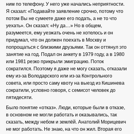
ним по телефону. У него уже начались неприятности.
Я сказал: «Подавайте заявление срочно, потому что
потом Вы не сумеете даже его подать, а не то что
уехать». Он сказал: «Ну да…» Но в общем,
разумеется, ему уезжать очень не хотелось и он
придумал, что он должен поехать в Москву и
попрощаться с близкими друзьями. Так он оттянул это
занятие на год. Подал он анкету в 1979 году, а в 1980
или 1981 резко прикрыли эмиграцию. Поток
сократился. Поэтому я даже не могу сказать, отказали
ему из-за Володарского или из-за Контрольного
совета, или просто саму квоту на выезд из Кишинева
сократили, условно говоря, с семисот человек до
пятидесяти.
Было понятие «отказ». Люди, которые были в отказе,
в основном не могли работать и оказывались, так
сказать, между небом и землёй. Анатолий Морицевич
не мог работать. Не знаю, на что он жил. Вторая его