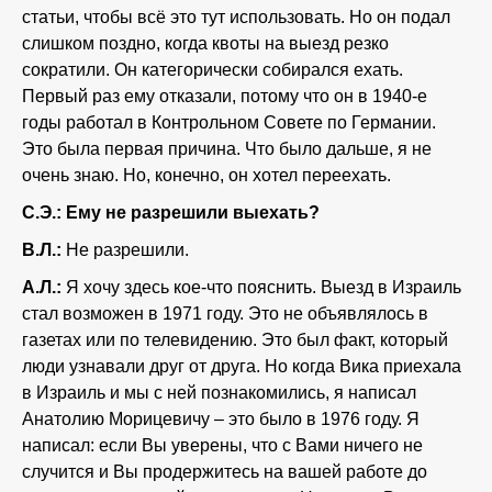
статьи, чтобы всё это тут использовать. Но он подал
слишком поздно, когда квоты на выезд резко
сократили. Он категорически собирался ехать.
Первый раз ему отказали, потому что он в 1940-е
годы работал в Контрольном Совете по Германии.
Это была первая причина. Что было дальше, я не
очень знаю. Но, конечно, он хотел переехать.
С.Э.: Ему не разрешили выехать?
В.Л.:
Не разрешили.
А.Л.:
Я хочу здесь кое-что пояснить. Выезд в Израиль
стал возможен в 1971 году. Это не объявлялось в
газетах или по телевидению. Это был факт, который
люди узнавали друг от друга. Но когда Вика приехала
в Израиль и мы с ней познакомились, я написал
Анатолию Морицевичу – это было в 1976 году. Я
написал: если Вы уверены, что с Вами ничего не
случится и Вы продержитесь на вашей работе до