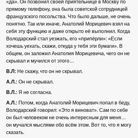
«да». Он позвонил своей приятельнице в Москву по
прямому телефону, она была советской сотрудницей
французского посольства. Что было дальше, не очень
понятно. Так или иначе, Анатолий Морицевич взял на
себя эту функцию и даже открыто её выполнил. Когда
Володарский стал уезжать, его «припёрли»: «Если
хочешь уехать, скажи, откуда у тебя эти бумаги». В
общем, он заложил Анатолия Морицевича, чего он не
скрывал и мучился от этого…
В.Л:
Не скажу, что он не скрывал.
А.Л.:
Он не скрывал.
В.Л.:
Я не согласна.
А.Л.:
Потом, когда Анатолий Морицевич попал в беду,
Володарский говорил: «Это я виноват». Сам по себе
он был человеком не очень интересным для меня…
он мучался мыслями обо всём этом. Вот то, что я могу
сказать.