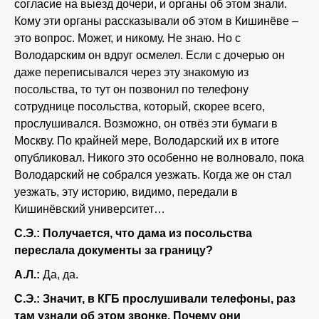
согласие на выезд дочери, и органы об этом знали.
Кому эти органы рассказывали об этом в Кишинёве –
это вопрос. Может, и никому. Не знаю. Но с
Володарским он вдруг осмелел. Если с дочерью он
даже переписывался через эту знакомую из
посольства, то тут он позвонил по телефону
сотруднице посольства, который, скорее всего,
прослушивался. Возможно, он отвёз эти бумаги в
Москву. По крайней мере, Володарский их в итоге
опубликовал. Никого это особенно не волновало, пока
Володарский не собрался уезжать. Когда же он стал
уезжать, эту историю, видимо, передали в
Кишинёвский университет…
С.Э.:
Получается, что дама из посольства
переслала документы за границу?
А.Л.:
Да, да.
С.Э.:
Значит, в КГБ прослушивали телефоны, раз
там узнали об этом звонке. Почему они