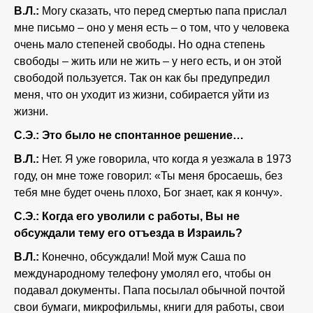
В.Л.:
Могу сказать, что перед смертью папа прислал
мне письмо – оно у меня есть – о том, что у человека
очень мало степеней свободы. Но одна степень
свободы – жить или не жить – у него есть, и он этой
свободой пользуется. Так он как бы предупредил
меня, что он уходит из жизни, собирается уйти из
жизни.
С.Э.: Это было не спонтанное решение…
В.Л.:
Нет. Я уже говорила, что когда я уезжала в 1973
году, он мне тоже говорил: «Ты меня бросаешь, без
тебя мне будет очень плохо, Бог знает, как я кончу».
С.Э.: Когда его уволили с работы, Вы не
обсуждали тему его отъезда в Израиль?
В.Л.:
Конечно, обсуждали! Мой муж Саша по
международному телефону умолял его, чтобы он
подавал документы. Папа посылал обычной почтой
свои бумаги, микрофильмы, книги для работы, свои