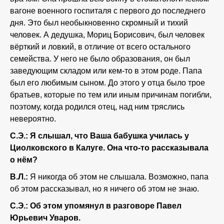
вагоне военного госпиталя с первого до последнего
дня. Это был необыкновенно скромный и тихий
человек. А дедушка, Мориц Борисович, был человек
вёрткий и ловкий, в отличие от всего остального
семейства. У него не было образования, он был
заведующим складом или кем-то в этом роде. Папа
был его любимым сыном. До этого у отца было трое
братьев, которые по тем или иным причинам погибли,
поэтому, когда родился отец, над ним тряслись
невероятно.
С.Э.: Я слышал, что Ваша бабушка училась у
Циолковского в Калуге. Она что-то рассказывала
о нём?
В.Л.:
Я никогда об этом не слышала. Возможно, папа
об этом рассказывал, но я ничего об этом не знаю.
С.Э.: Об этом упомянул в разговоре Павел
Юрьевич Уваров.