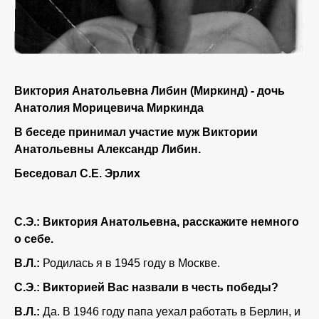
Виктория Анатольевна Либин (Миркинд) - дочь
Анатолия Морицевича Миркинда
В беседе принимал участие муж Виктории
Анатольевны Александр Либин.
Беседовал С.Е. Эрлих
С.Э.:
Виктория Анатольевна, расскажите немного
о себе.
В.Л.:
Родилась я в 1945 году в Москве.
С.Э.: Викторией Вас назвали в честь победы?
В.Л.:
Да. В 1946 году папа уехал работать в Берлин, и