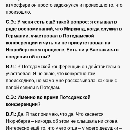
атмосфере он просто задохнулся и произошло то, что
произошло.
С.Э.: У меня есть ещё такой вопрос: я слышал в
ряде воспоминаний, что Миркинд, когда служил в
Германии, участвовал в Потсдамской
конференции и чуть ли не присутствовал на
Нюрнбергском процессе. Есть ли у Вас какие-то
сведения об этом?
В.Л.:
В Потсдамской конференции он действительно
участвовал. Я не знаю, что конкретно там
происходило, но мама мне рассказывала, как они с
папой ездили в Потсдам.
С.Э.: Именно во время Потсдамской
конференции?
В.Л.:
Да. Я так понимаю, что да. Что касается
Нюрнберга – никогда об этом не слышала ни слова.
Интересно ещё то, что у его отца – у моего дедушки –