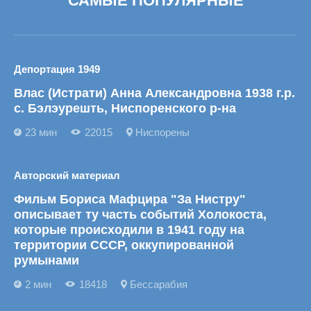
САМЫЕ ПОПУЛЯРНЫЕ
Депортация 1949
Влас (Истрати) Анна Александровна 1938 г.р.
с. Бэлэурешть, Ниспоренского р-на
23 мин
22015
Ниспорены
Авторский материал
Фильм Бориса Мафцира "За Нистру"
описывает ту часть событий Холокоста,
которые происходили в 1941 году на
территории СССР, оккупированной
румынами
2 мин
18418
Бессарабия