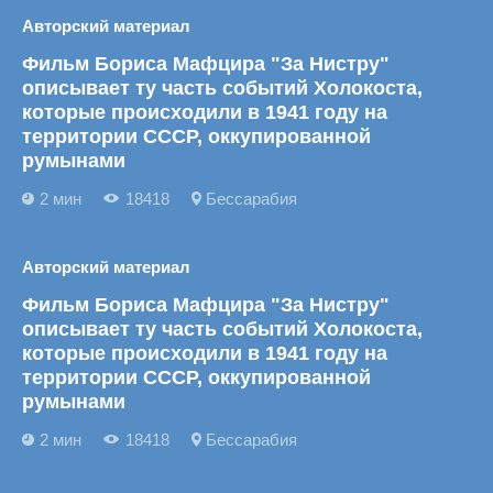
Авторский материал
Фильм Бориса Мафцира "За Нистру"
описывает ту часть событий Холокоста,
которые происходили в 1941 году на
территории СССР, оккупированной
румынами
2 мин
18418
Бессарабия
Авторский материал
Фильм Бориса Мафцира "За Нистру"
описывает ту часть событий Холокоста,
которые происходили в 1941 году на
территории СССР, оккупированной
румынами
2 мин
18418
Бессарабия