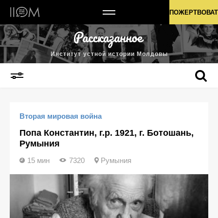
Институт устной истории Молдовы
ПОЖЕРТВОВАТ
Институт устной истории Молдовы
Вторая мировая война
Попа Константин, г.р. 1921, г. Ботошань,
Румыния
15 мин
7320
Румыния