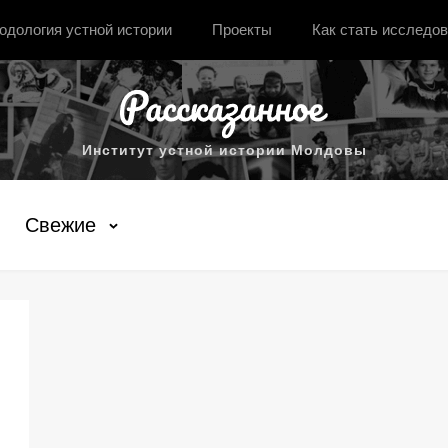
одология устной истории
Проекты
Как стать исследо
Институт устной истории Молдовы
Свежие