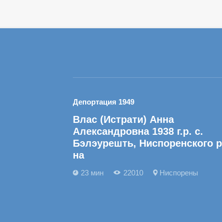
Депортация 1949
Влас (Истрати) Анна
Александровна 1938 г.р. с.
Бэлэурешть, Ниспоренского р
на
23 мин
22010
Ниспорены