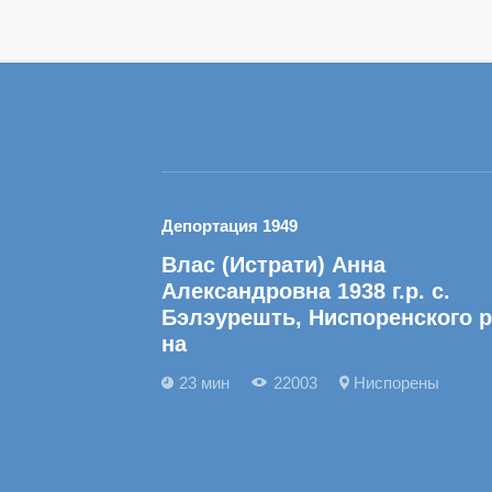
Депортация 1949
Влас (Истрати) Анна
Александровна 1938 г.р. с.
Бэлэурешть, Ниспоренского р
на
23 мин
22003
Ниспорены