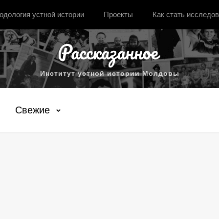
одология устной истории
Проекты
Как стать исследо
Институт устной истории Молдовы
Свежие