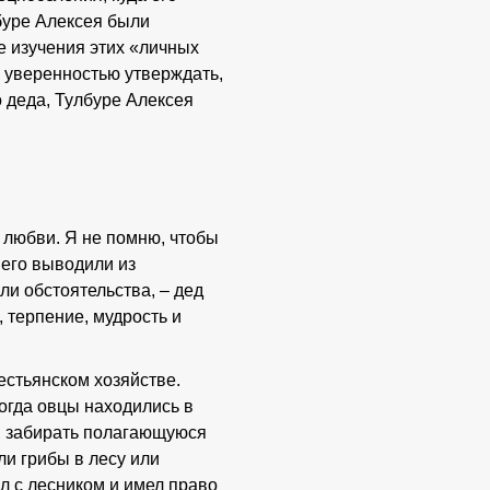
буре Алексея были
ле изучения этих «личных
с уверенностью утверждать,
о деда, Тулбуре Алексея
любви. Я не помню, чтобы
 его выводили из
ли обстоятельства, – дед
 терпение, мудрость и
рестьянском хозяйстве.
когда овцы находились в
, забирать полагающуюся
ли грибы в лесу или
ил с лесником и имел право