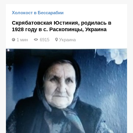
Холокост в Бессарабии
Скрябатовская Юстиния, родилась в
1928 году в с. Раскопинцы, Украина
1 мин
6915
Украина