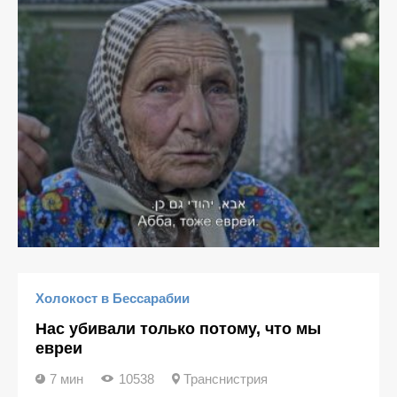
Холокост в Бессарабии
Нас убивали только потому, что мы
евреи
7 мин
10538
Транснистрия