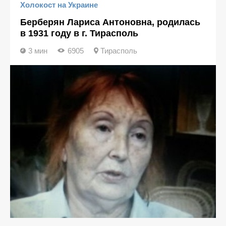
Холокост на Украине
Берберян Лариса Антоновна, родилась
в 1931 году в г. Тирасполь
3 мин
6905
Тирасполь