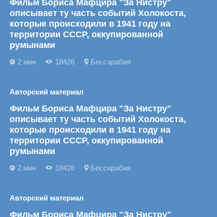
Фильм Бориса Мафцира "За Нистру"
описывает ту часть событий Холокоста,
которые происходили в 1941 году на
территории СССР, оккупированной
румынами
2 мин
18426
Бессарабия
Авторский материал
Фильм Бориса Мафцира "За Нистру"
описывает ту часть событий Холокоста,
которые происходили в 1941 году на
территории СССР, оккупированной
румынами
2 мин
18426
Бессарабия
Авторский материал
Фильм Бориса Мафцира "За Нистру"