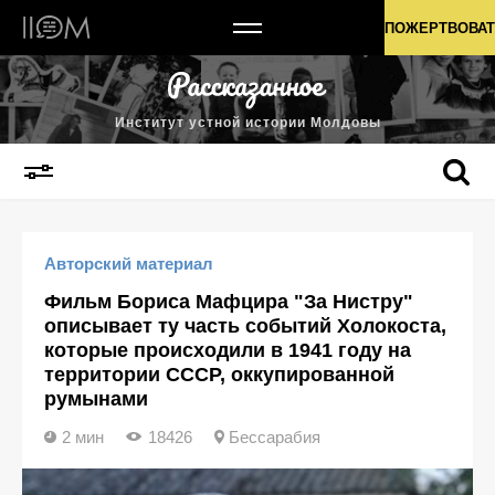
Институт устной истории Молдовы
ПОЖЕРТВОВАТ
Институт устной истории Молдовы
Авторский материал
Фильм Бориса Мафцира "За Нистру"
описывает ту часть событий Холокоста,
которые происходили в 1941 году на
территории СССР, оккупированной
румынами
2 мин
18426
Бессарабия