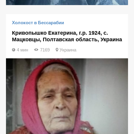
Холокост в Бессарабии
Кривопышко Екатерина, г.р. 1924, с.
Мацковцы, Полтавская область, Украина
4 мин
7169
Украина