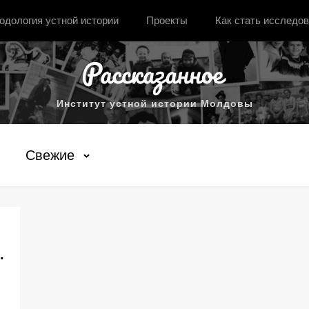
одология устной истории
Проекты
Как стать исследо
Институт устной истории Молдовы
Свежие
.