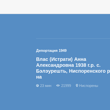
Депортация 1949
Влас (Истрати) Анна
Александровна 1938 г.р. с.
Бэлэурешть, Ниспоренского р
на
23 мин
21999
Ниспорены