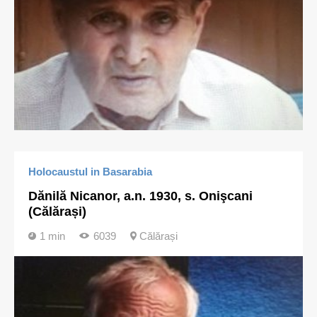
Holocaustul in Basarabia
Dănilă Nicanor, a.n. 1930, s. Onişcani
(Călărași)
1 min
6039
Călărași