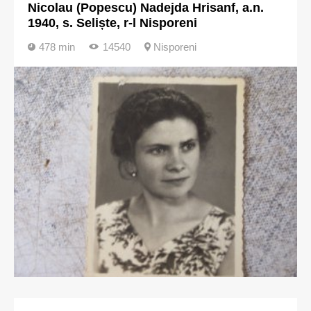
Nicolau (Popescu) Nadejda Hrisanf, a.n.
1940, s. Seliște, r-l Nisporeni
478 min
14540
Nisporeni