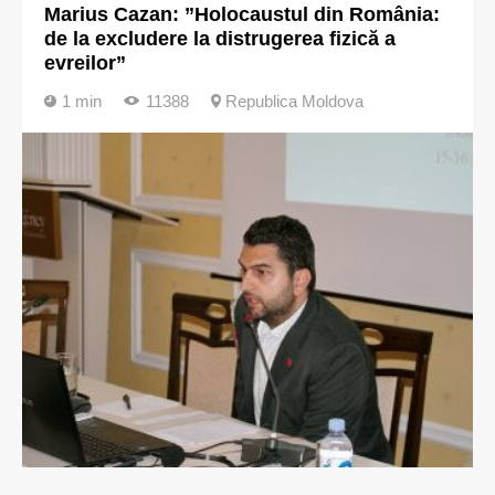
Marius Cazan: ”Holocaustul din România:
de la excludere la distrugerea fizică a
evreilor”
1 min
11388
Republica Moldova