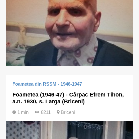
Foametea din RSSM - 1946-1947
Foametea (1946-47) - Cârpac Efrem Tihon,
a.n. 1930, s. Larga (Briceni)
1 min
8211
Briceni