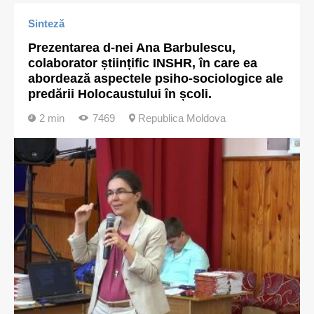
Sinteză
Prezentarea d-nei Ana Barbulescu,
colaborator științific INSHR, în care ea
abordează aspectele psiho-sociologice ale
predării Holocaustului în școli.
2 min
7469
Republica Moldova