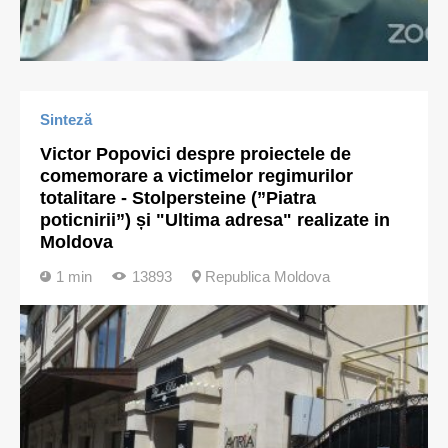
Sinteză
Victor Popovici despre proiectele de
comemorare a victimelor regimurilor
totalitare - Stolpersteine (”Piatra
poticnirii”) și "Ultima adresa" realizate in
Moldova
1 min
13893
Republica Moldova