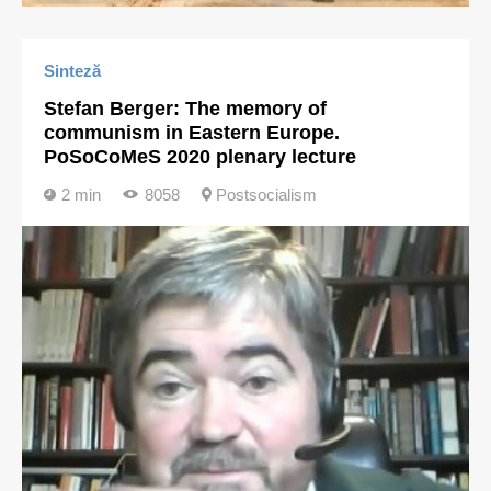
Sinteză
Stefan Berger: The memory of
communism in Eastern Europe.
PoSoCoMeS 2020 plenary lecture
2 min
8058
Postsocialism