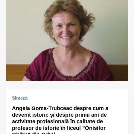
Sinteză
Angela Goma-Trubceac despre cum a
devenit istoric și despre primii ani de
activitate profesională în calitate de
profesor de istorie în liceul ”Onisifor