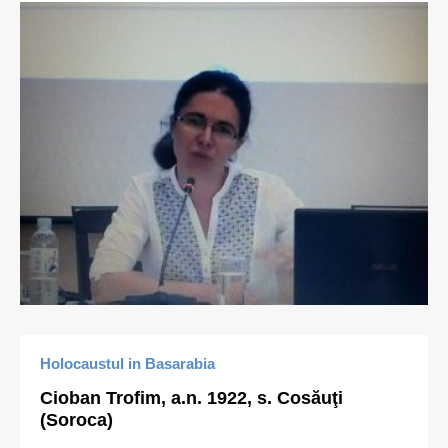
Holocaustul in Basarabia
Cioban Trofim, a.n. 1922, s. Cosăuţi
(Soroca)