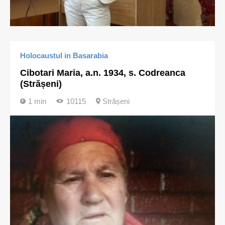
Holocaustul in Basarabia
Cibotari Maria, a.n. 1934, s. Codreanca
(Strășeni)
1 min
10115
Strășeni