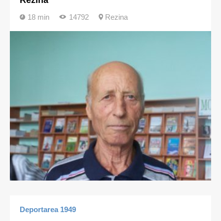
Rezina
18 min
14792
Rezina
Deportarea 1949