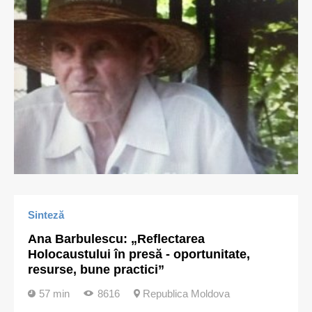
Sinteză
Ana Barbulescu: „Reflectarea
Holocaustului în presă - oportunitate,
resurse, bune practici”
57 min
8616
Republica Moldova