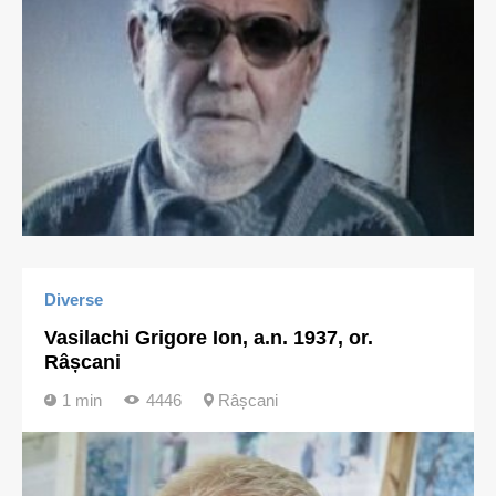
Diverse
Vasilachi Grigore Ion, a.n. 1937, or.
Râșcani
1 min
4446
Râșcani