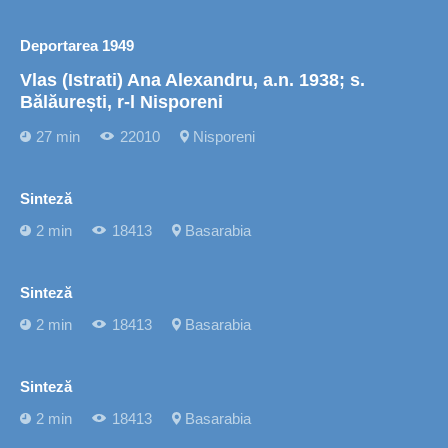
Deportarea 1949
Vlas (Istrati) Ana Alexandru, a.n. 1938; s.
Bălăurești, r-l Nisporeni
27 min
22010
Nisporeni
Sinteză
2 min
18413
Basarabia
Sinteză
2 min
18413
Basarabia
Sinteză
2 min
18413
Basarabia