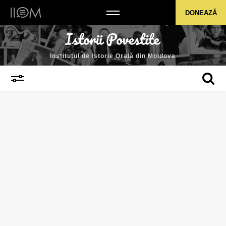
Institutul de Istorie Orală din Moldova
DONEAZĂ
Institutul de Istorie Orală din Moldova