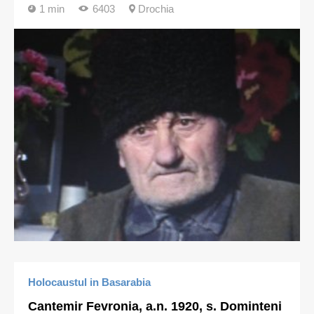
1 min
6403
Drochia
Holocaustul in Basarabia
Cantemir Fevronia, a.n. 1920, s. Dominteni