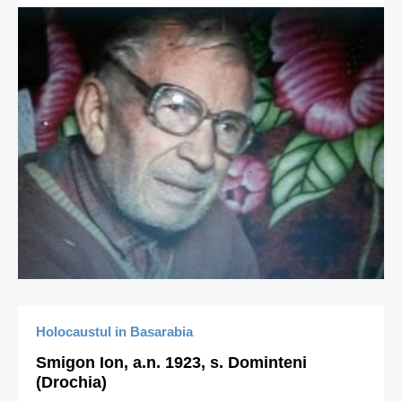
Holocaustul in Basarabia
Smigon Ion, a.n. 1923, s. Dominteni
(Drochia)