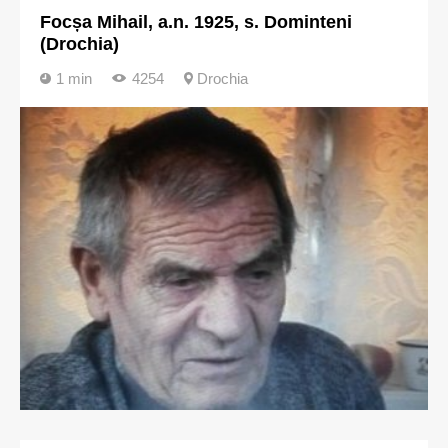
Focșa Mihail, a.n. 1925, s. Dominteni
(Drochia)
1 min
4254
Drochia