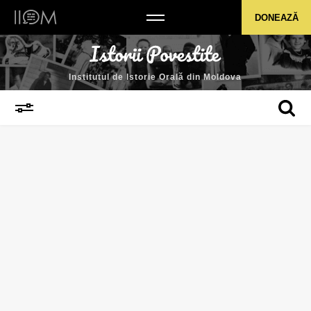
Institutul de Istorie Orală din Moldova
DONEAZĂ
Institutul de Istorie Orală din Moldova