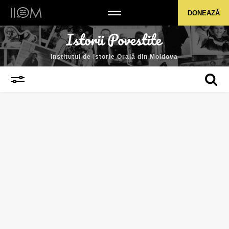
Institutul de Istorie Orală din Moldova
DONEAZĂ
Institutul de Istorie Orală din Moldova