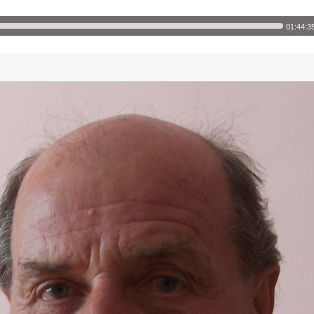
01:44:3