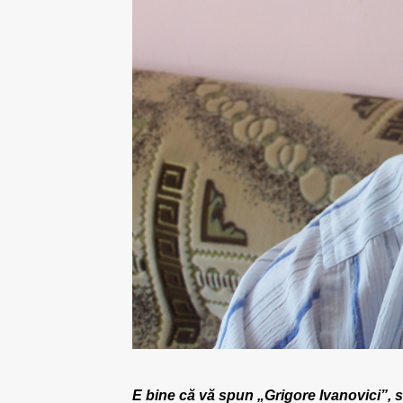
E bine că vă spun „Grigore Ivanovici”,