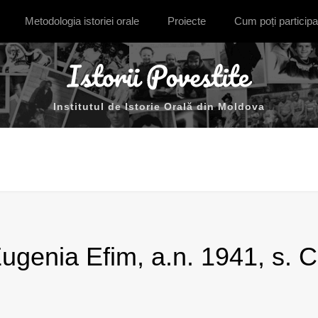
Metodologia istoriei orale
Proiecte
Cum poți participa
Institutul de Istorie Orală din Moldova
genia Efim, a.n. 1941, s. Co