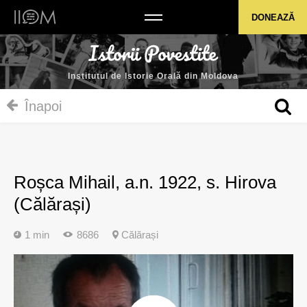
Institutul de Istorie Orală din Moldova
DONEAZĂ
Institutul de Istorie Orală din Moldova
Înapoi
Roșca Mihail, a.n. 1922, s. Hirova
(Călărași)
1 min
8686
Călărași