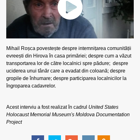
Mihail Roșca povestește despre intemnițarea comunității
evreești din Hirova în casa primăriei; despre cum a văzut
transportarea lor de către localnici spre pădure; despre
uciderea unui tânăr care a evadat din coloană; despre
gropile de înhumare; despre participarea localnicilor la
îngroparea cadavrelor.
Acest interviu a fost realizat în cadrul
United States
Holocaust Memorial Museum's Moldova Documentation
Project