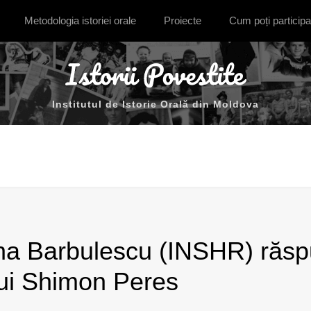
Metodologia istoriei orale
Proiecte
Cum poți participa
Institutul de Istorie Orală din Moldova
na Barbulescu (INSHR) răspu
lui Shimon Peres