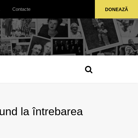
Contacte
DONEAZĂ
nd la întrebarea