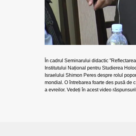
În cadrul Seminarului didactic ”Reflectarea 
Institutului Național pentru Studierea Hol
Israelului Shimon Peres despre rolul popor
mondial. O întrebarea foarte des pusă de ce
a evreilor. Vedeți în acest video răspunsur