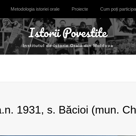
Metodologia istoriei orale
Proiecte
Cum poți participa
Institutul de Istorie Orală din Moldova
a.n. 1931, s. Băcioi (mun. Ch