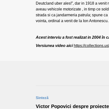
Deutcland uber ales!”, dar in 1918 a venit 
aveau vehicole motorizate , in timp ce sol
strada si ca jandarmeria patrula; spune ca l-
vointa, ordinal a venit de la Ion Antonescu.
Acest interviu a fost realizat in 2004
Versiunea video aici
https://collections.
Sinteză
Victor Popovici despre proiecte