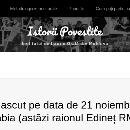
Metodologia istoriei orale
Proiecte
Cum poți participa
Institutul de Istorie Orală din Moldova
nascut pe data de 21 noiembr
bia (astăzi raionul Edineț R