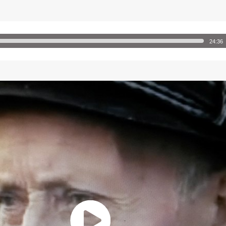
24:36