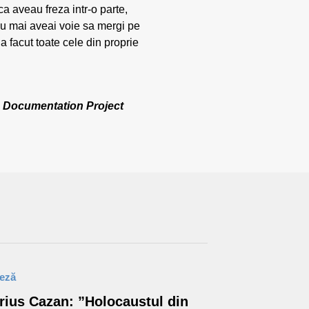
a aveau freza intr-o parte,
nu mai aveai voie sa mergi pe
 a facut toate cele din proprie
va Documentation Project
teză
rius Cazan: ”Holocaustul din