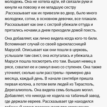
молодежь. Она не хотела идти, ей связали руки и
кинули на повозку и ее младшую сестру
.Рассказывает как их привезли во двор, было много
молодежи, сотни, в основном девочки, все плакали.
Рассказывает как они с сестрой убежали оттуда и
прятались ночами,а днем приходили домой поесть.
Она добавляет, как лично видела когда кого-то били.
Вспоминает случай со своей одноклассницей
Марусей. Описывает как они пошли в церковь,
услышали там свист, она испугалась и убежала,а
Маруся пошла посмотреть кто там. Вышел немец в
рясе, схватил ее и скинул вниз со ступенек. Она также
уточняет, сколько шли расстрелы- примерно два
месяца, каждый день. В начале сентября пришла
первая колона, а потом вели людей из Тирасполь,
Дерегалиополь. Она видела семь больших могил.
Добавляет, что никогда не ходила на табачный завод,
где держали евреев. Рассказывает где находился