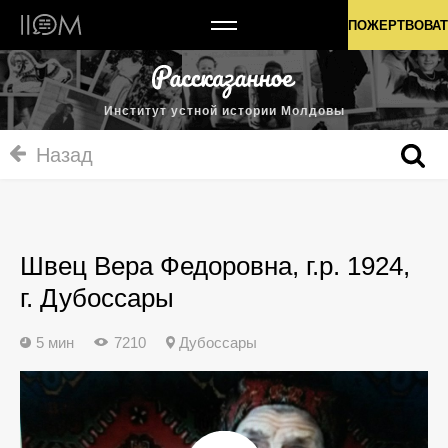
Институт устной истории Молдовы
ПОЖЕРТВОВАТ
Институт устной истории Молдовы
Назад
Швец Вера Федоровна, г.р. 1924,
г. Дубоссары
5 мин
7210
Дубоссары