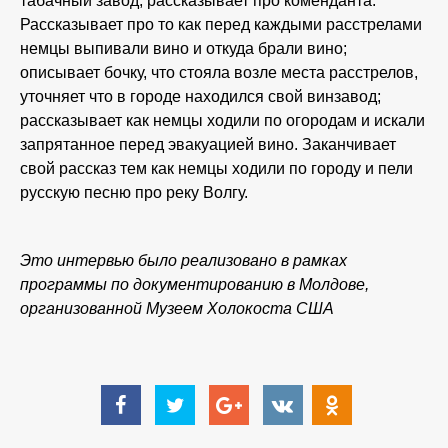
табачный завод; рассказывает про коменданта.
Рассказывает про то как перед каждыми расстрелами
немцы выпивали вино и откуда брали вино;
описывает бочку, что стояла возле места расстрелов,
уточняет что в городе находился свой винзавод;
рассказывает как немцы ходили по огородам и искали
запрятанное перед эвакуацией вино. Заканчивает
свой рассказ тем как немцы ходили по городу и пели
русскую песню про реку Волгу.
Это интервью было реализовано в рамках
программы по документированию в Молдове,
организованной Музеем Холокоста США