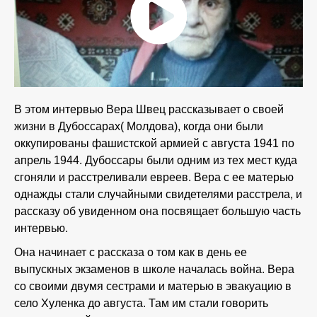
В этом интервью Вера Швец рассказывает о своей
жизни в Дубоссарах( Молдова), когда они были
оккупированы фашистской армией с августа 1941 по
апрель 1944. Дубоссары были одним из тех мест куда
сгоняли и расстреливали евреев. Вера с ее матерью
однажды стали случайными свидетелями расстрела, и
рассказу об увиденном она посвящает большую часть
интервью.
Она начинает с рассказа о том как в день ее
выпускных экзаменов в школе началась война. Вера
со своими двумя сестрами и матерью в эвакуацию в
село Хуленка до августа. Там им стали говорить