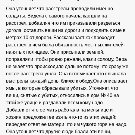
Она уточняет что расстрелы проводили именно
солдаты. Видела с самого начала как шли на
расстрел, добавляя что им приказывали раздеться
догола, оставить вещи на дороги и подходить к яме в
метрах 10 от дороги. Рассказывает как проходит
расстрел, в чем была обязанность местных жителей-
нанятых полицаев. Они присыпали землей,
поправляли чтобы ровно режали, клали солому. Вера
не знает что происходило дальше потому что сразу же
после расстрела ушла. Она вспоминает что слышала
выстрелы каждый день, ближе к обеду.Она описывает
ямы, в которые сбрасывали убитых. Уточняет, что
вещи, снятые с убитых, относились в дом № 40 на
этой же улице и раздавали всем кому надо.
Добавляет что ее мать работала на мельнице и
хозяин предложил ее взять что-то из этих вещей;
передает ответ ее матери что им чужого горя не надо.
Она уточняет что другие люди брали эти вещи,