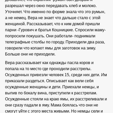
разрешал через окно передавать хлеб и молоко.
Уточняет. Что именно по форме знала что это румын,
а не немец. Вера не знает что дальше стало с этой
женщиной. Рассказывает, что к ним домой пришли
парни -Гурович и братья Кошницкие. Спросили маму-
попросили покушать. Они работали- поднимали
телеграфные столбы по городу. Приходили два раза,
говорили что копают ямы для заготовок на зиму.
Больше они не приходили.
Вера рассказывает как однажды пасла коров и
попала на то место где проходили расстрелы.
Осужденных привезли человек 15, среди них дети. Им
приказали раздеться. Описывает как вели себя
осужденные женщины и дети. Приехали немцы, и
выпив по бокалу вина, приступили к расстрелам.
Осужденные стояли на краю ямы, их расстреливали и
они сразу падали в яму. Мама боялась что они не
смогут уйти с этого места живыми. Но немцы сели и