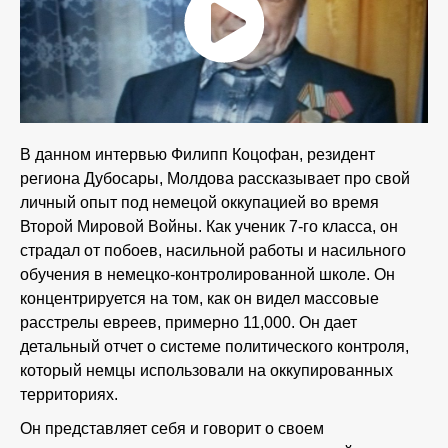
В данном интервью Филипп Коцофан, резидент
региона Дубосары, Молдова рассказывает про свой
личный опыт под немецой оккупацией во время
Второй Мировой Войны. Как ученик 7-го класса, он
страдал от побоев, насильной работы и насильного
обучения в немецко-контролированной школе. Он
концентрируется на том, как он видел массовые
расстрелы евреев, примерно 11,000. Он дает
детальный отчет о системе политического контроля,
который немцы использовали на оккупированных
территориях.
Он представляет себя и говорит о своем