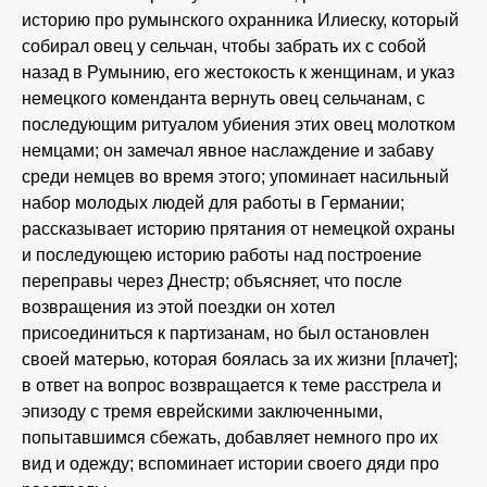
историю про румынского охранника Илиеску, который
собирал овец у сельчан, чтобы забрать их с собой
назад в Румынию, его жестокость к женщинам, и указ
немецкого коменданта вернуть овец сельчанам, с
последующим ритуалом убиения этих овец молотком
немцами; он замечал явное наслаждение и забаву
среди немцев во время этого; упоминает насильный
набор молодых людей для работы в Германии;
рассказывает историю прятания от немецкой охраны
и последующею историю работы над построение
переправы через Днестр; объясняет, что после
возвращения из этой поездки он хотел
присоединиться к партизанам, но был остановлен
своей матерью, которая боялась за их жизни [плачет];
в ответ на вопрос возвращается к теме расстрела и
эпизоду с тремя еврейскими заключенными,
попытавшимся сбежать, добавляет немного про их
вид и одежду; вспоминает истории своего дяди про