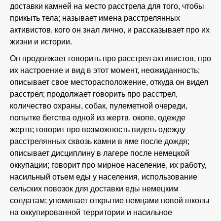
доставки камней на место расстрела для того, чтобы
прикыть тела; называет имена расстрелянных
активистов, кого он знал лично, и рассказывает про их
жизни и истории.
Он продолжает говорить про расстрел активистов, про
их настроение и вид в этот момент, неожиданность;
описывает свое месторасположение, откуда он видел
расстрел; продолжает говорить про расстрел,
количество охраны, собак, пулеметной очереди,
попытке бегства одной из жертв, окопе, одежде
жертв; говорит про возможность видеть одежду
расстрелянных сквозь камни в яме после дождя;
описывает дисциплину в лагере после немецкой
оккупации; говорит про мирное население, их работу,
насильный отьем еды у населения, использование
сельских повозок для доставки еды немецким
солдатам; упоминает открытие немцами новой школы
на оккупированной территории и насильное