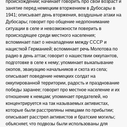
происхождении; начинает говорить про свой возраст и
занятие перед немецким вторжением в Дубосары в
1941; описывает день вторжения, воздушные атаки на
Дубосары; говорит про общение недопонимание
ситуации в селе и невозможности поверить в
происходящее среди местного населения;
вспоминает пакт о ненападении между СССР и
нацисткой Германией; вспоминает речь Молотова по
радио в день аттак; говорит о нашествии оккупантов,
подготовке в селе к нему; упоминает выкапывание
окопов, эвакуацию начальников и скота из села;
описывает поведение немецких солдат на
оккупированной территории, радость и празднование
победы заранее; говорит про местное население и их
отношение к немцам; упоминает предателей, но
концентрируется на так называемых активистах,
которые были расстреляны немцами по прибытии;
описывает расстрел активистов и братские могилы;
объясняет, что подвозы были использованы для