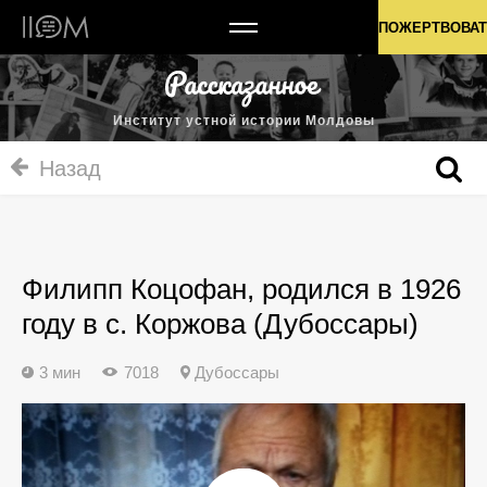
Институт устной истории Молдовы
ПОЖЕРТВОВАТ
Институт устной истории Молдовы
Назад
Филипп Коцофан, родился в 1926
году в с. Коржова (Дубоссары)
3 мин
7018
Дубоссары