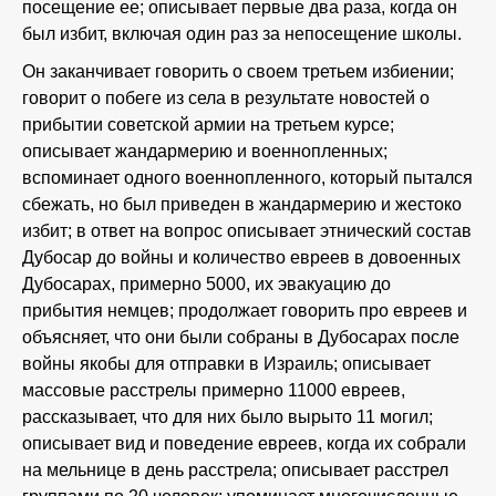
посещение ее; описывает первые два раза, когда он
был избит, включая один раз за непосещение школы.
Он заканчивает говорить о своем третьем избиении;
говорит о побеге из села в результате новостей о
прибытии советской армии на третьем курсе;
описывает жандармерию и военнопленных;
вспоминает одного военнопленного, который пытался
сбежать, но был приведен в жандармерию и жестоко
избит; в ответ на вопрос описывает этнический состав
Дубосар до войны и количество евреев в довоенных
Дубосарах, примерно 5000, их эвакуацию до
прибытия немцев; продолжает говорить про евреев и
объясняет, что они были собраны в Дубосарах после
войны якобы для отправки в Израиль; описывает
массовые расстрелы примерно 11000 евреев,
рассказывает, что для них было вырыто 11 могил;
описывает вид и поведение евреев, когда их собрали
на мельнице в день расстрела; описывает расстрел