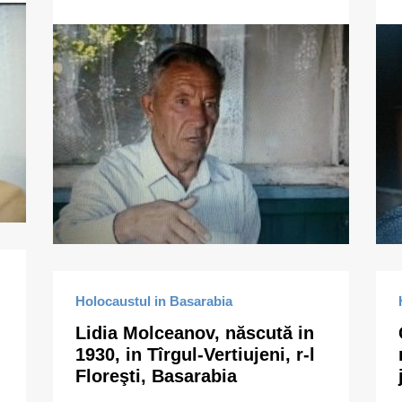
Holocaustul in Basarabia
Lidia Molceanov, născută in
1930, in Tîrgul-Vertiujeni, r-l
Floreşti, Basarabia