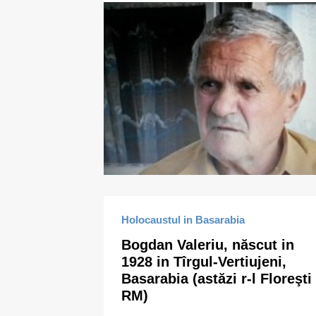
Holocaustul in Basarabia
Bogdan Valeriu, născut in
1928 in Tîrgul-Vertiujeni,
Basarabia (astăzi r-l Floreşti
RM)