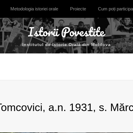
Metodologia istoriei orale
Proiecte
Cum poți participa
Institutul de Istorie Orală din Moldova
omcovici, a.n. 1931, s. Mărcu