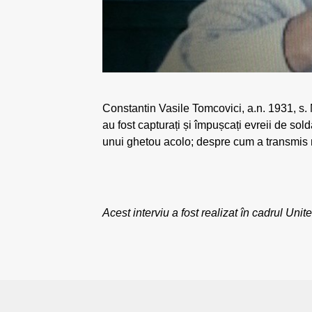
Constantin Vasile Tomcovici, a.n. 1931, s.
au fost capturați și împușcați evreii de sold
unui ghetou acolo; despre cum a transmis m
Acest interviu a fost realizat în cadrul 