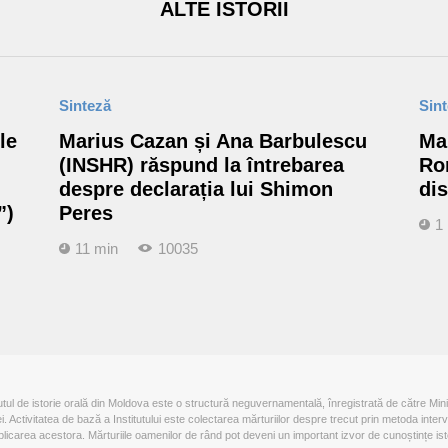
ALTE ISTORII
Sinteză
Sin
le
Marius Cazan și Ana Barbulescu
Ma
(INSHR) răspund la întrebarea
Ro
despre declarația lui Shimon
dis
”)
Peres
1
11 min
10035
tutul de istorie orală din Moldova este o structură neguvernamentală, înregistrată de către Mini
iei. Activitatea de bază a Institutului este colectarea mărturiilor despre trecut prin metoda interv
blicarea acestora. Mărturiile oamenilor de rând pot deveni un important izvor de cunoștințe ist