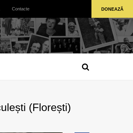
Contacte
DONEAZĂ
lești (Florești)